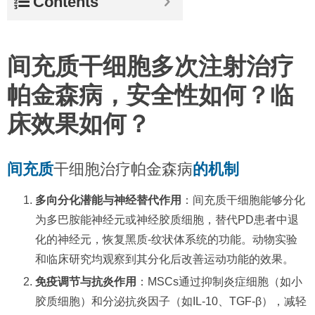
Contents
间充质干细胞多次注射治疗
帕金森病，安全性如何？临
床效果如何？
间充质
干细胞治疗帕金森病
的机制
多向分化潜能与神经替代作用
：间充质干细胞能够分化
为多巴胺能神经元或神经胶质细胞，替代PD患者中退
化的神经元，恢复黑质-纹状体系统的功能。动物实验
和临床研究均观察到其分化后改善运动功能的效果。
免疫调节与抗炎作用
：MSCs通过抑制炎症细胞（如小
胶质细胞）和分泌抗炎因子（如IL-10、TGF-β），减轻