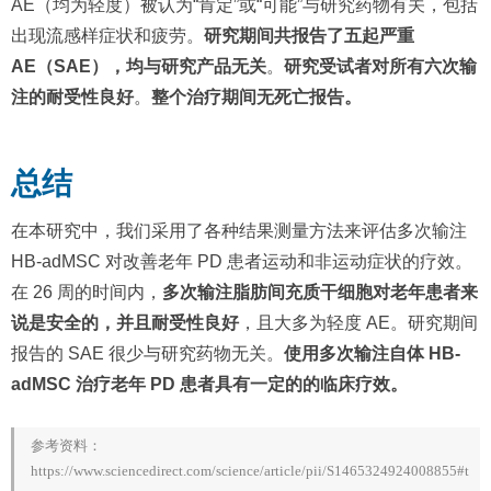
AE（均为轻度）被认为“肯定”或“可能”与研究药物有关，包括
出现流感样症状和疲劳。
研究期间共报告了五起严重
AE（SAE），均与研究产品无关
。
研究受试者对所有六次输
注的耐受性良好
。
整个治疗期间无死亡报告。
总结
在本研究中，我们采用了各种结果测量方法来评估多次输注
HB-adMSC 对改善老年 PD 患者运动和非运动症状的疗效。
在 26 周的时间内，
多次输注脂肪间充质干细胞对老年患者来
说是安全的，并且耐受性良好
，且大多为轻度 AE。研究期间
报告的 SAE 很少与研究药物无关。
使用多次输注自体 HB-
adMSC 治疗老年 PD 患者具有一定的的临床疗效。
参考资料：
https://www.sciencedirect.com/science/article/pii/S1465324924008855#t