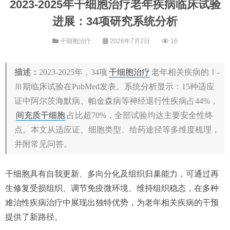
2023-2025年干细胞治疗老年疾病临床试验
进展：34项研究系统分析
干细胞治疗
2026年7月2日
16
描述：
2023-2025年，34项
干细胞治疗
老年相关疾病的Ⅰ-
Ⅲ期临床试验在PubMed发表。系统分析显示：15种适应
证中阿尔茨海默病、帕金森病等神经退行性疾病占44%，
间充质干细胞
占比超70%，全部试验均达主要安全性终
点。本文从适应证、细胞类型、给药途径等多维度梳理，
并附常见问答。
干细胞具有自我更新、多向分化及组织归巢能力，可通过再
生修复受损组织、调节免疫微环境、维持组织稳态，在多种
难治性疾病治疗中展现出独特优势，为老年相关疾病的干预
提供了新路径。