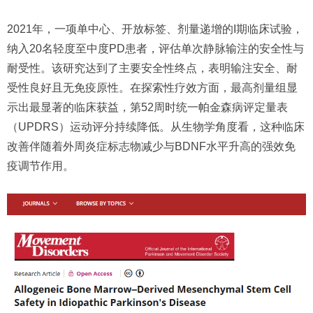
2021年，一项单中心、开放标签、剂量递增的I期临床试验，
纳入20名轻度至中度PD患者，评估单次静脉输注的安全性与
耐受性。该研究达到了主要安全性终点，表明输注安全、耐
受性良好且无免疫原性。在探索性疗效方面，最高剂量组显
示出最显著的临床获益，第52周时统一帕金森病评定量表
（UPDRS）运动评分持续降低。从生物学角度看，这种临床
改善伴随着外周炎症标志物减少与BDNF水平升高的强效免
疫调节作用。