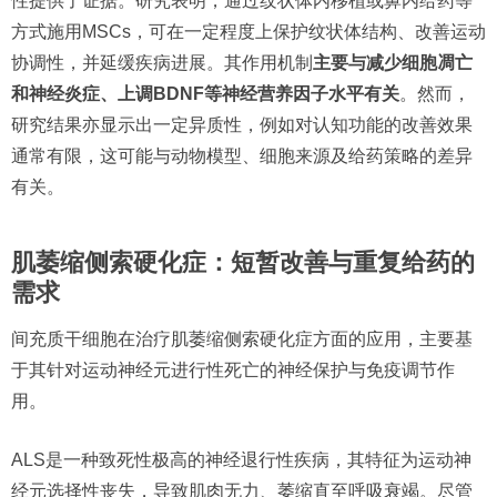
性提供了证据。研究表明，通过纹状体内移植或鼻内给药等
方式施用MSCs，可在一定程度上保护纹状体结构、改善运动
协调性，并延缓疾病进展。其作用机制
主要与减少细胞凋亡
和神经炎症、上调BDNF等神经营养因子水平有关
。然而，
研究结果亦显示出一定异质性，例如对认知功能的改善效果
通常有限，这可能与动物模型、细胞来源及给药策略的差异
有关。
肌萎缩侧索硬化症：短暂改善与重复给药的
需求
间充质干细胞在治疗肌萎缩侧索硬化症方面的应用，主要基
于其针对运动神经元进行性死亡的神经保护与免疫调节作
用。
ALS是一种致死性极高的神经退行性疾病，其特征为运动神
经元选择性丧失，导致肌肉无力、萎缩直至呼吸衰竭。尽管