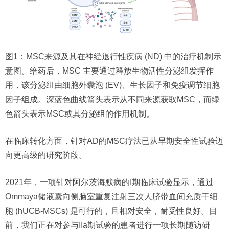
图1：MSC来源及其在神经退行性疾病 (ND) 中的治疗机制示
意图。给药后，MSC 主要通过释放生物活性分泌组发挥作
用，该分泌组由细胞外囊泡 (EV)、生长因子和免疫调节细胞
因子组成。深蓝色曲线箭头表示从不同来源获取MSC，而绿
色箭头表示MSC或其分泌组的作用机制。
在临床转化方面，针对AD的MSC疗法已从早期安全性试验迈
向更高级的研究阶段。
2021年，一项针对阿尔茨海默病的I期临床试验显示，通过
Ommaya储液囊向侧脑室重复注射三次人脐带血间充质干细
胞 (hUCB-MSCs) 是可行的，且相对安全，耐受性良好。目
前，我们正在对参与IIa期试验的患者进行一项长期随访研