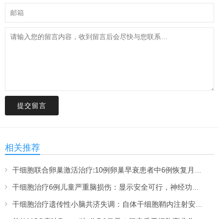
提交留言
相关推荐
干细胞联合卵巢激活治疗:10例卵巢早衰患者中6例恢复月经,一年随访证实安全
干细胞治疗6例儿童严重脑损伤：显示安全可行，神经功能改善信号值得关注
干细胞治疗遗传性小脑共济失调：自体干细胞鞘内注射安全性与初步疗效解读