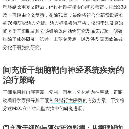
程序剔除重复文献后，经过标题与摘要的初步筛选，排除338
篇；再经由全文复筛，剔除71篇，最终将符合全部预设标准
的76项研究纳入分析。纳入标准极为严格，仅限于涉及原始
间充质干细胞或其分泌组的体内动物研究及临床试验，明确
排除了体外研究、综述、非英文发表，以及涉及基因修饰或
分化干细胞的研究。
间充质干细胞靶向神经系统疾病的
治疗策略
干细胞因其自我更新、复制、再生与分化的内在禀赋，正驱
动着科学家探寻其干预
神经退行性疾病
的有效方案。下文将
分述MSC在四种典型疾病中的研究进展。
间充质干细胞与阿尔茨海默病：从病理靶向