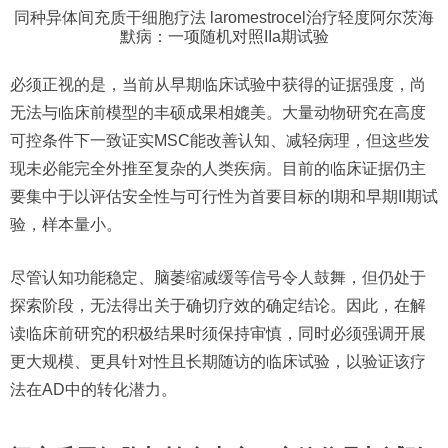
同种异体间充质干细胞疗法 laromestrocel治疗轻度阿尔茨海
默病：一项随机对照IIa期试验
必须正视的是，当前从早期临床试验中获得的证据强度，尚
无法与临床前模型的丰硕成果相媲美。大量动物研究在高度
可控条件下一致证实MSC能改善认知、减轻病理，但这些发
现未必能完全外推至复杂的人类疾病。目前的临床证据仍主
要集中于以评估安全性与可行性为首要目标的I期和早期II期试
验，样本量小。
尽管认知功能稳定、脑萎缩减缓等信号令人鼓舞，但仍处于
探索阶段，无法得出关于确切疗效的确定结论。因此，在解
读临床前研究的积极结果时须保持审慎，同时必须强调开展
更大规模、更具针对性且长期随访的临床试验，以验证该疗
法在AD中的转化潜力。