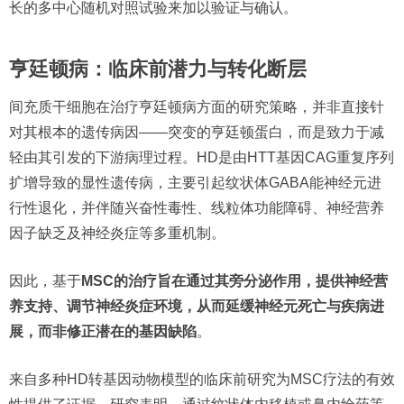
长的多中心随机对照试验来加以验证与确认。
亨廷顿病：临床前潜力与转化断层
间充质干细胞在治疗亨廷顿病方面的研究策略，并非直接针
对其根本的遗传病因——突变的亨廷顿蛋白，而是致力于减
轻由其引发的下游病理过程。HD是由HTT基因CAG重复序列
扩增导致的显性遗传病，主要引起纹状体GABA能神经元进
行性退化，并伴随兴奋性毒性、线粒体功能障碍、神经营养
因子缺乏及神经炎症等多重机制。
因此，基于
MSC的治疗旨在通过其旁分泌作用，提供神经营
养支持、调节神经炎症环境，从而延缓神经元死亡与疾病进
展，而非修正潜在的基因缺陷
。
来自多种HD转基因动物模型的临床前研究为MSC疗法的有效