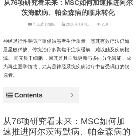
从76项研究看未来：MSC如何加速推进阿尔
茨海默病、帕金森病的临床转化
间充质干细胞
2026年3月4日
218
神经退行性疾病严重侵蚀患者生活质量，然其有效疗法仍如
晨星般稀缺。传统治疗多聚焦于症状缓解，难以触及疾病根
源。
间充质干细胞
，因其兼具自我更新与多向分化潜能，成
为再生医学领域，尤其是神经系统疾病治疗中备受瞩目的候
选者。
Contents
从76项研究看未来：MSC如何加
速推进阿尔茨海默病、帕金森病的