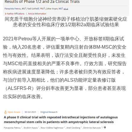
间充质干细胞分泌神经营养因子移植治疗肌萎缩侧索硬化症
患者的安全性和临床疗效1/2期和2a期临床试验结果
2021年Petrou等人开展的一项单中心、开放标签II期临床试
验，纳入20名患者，评估重复鞘内注射自体BM-MSC的安全
性与有效性。结果表明，该疗法安全且耐受性良好，未发生
与MSC给药直接相关的严重不良事件。疗效方面，研究报告
称疾病进展速度显著降低；许多患者被归类为有效应答者，
与治疗前导入期相比，他们的ALS功能评定量表修订版
（ALSFRS-R）评分斜率改善更为显著，部分患者甚至表现
出实际的临床改善。