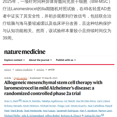
2025年，一项针对同种异体骨髓间充质干细胞（BM-MSC）
疗法Laromestrocel的IIa期随机对照试验，在49名轻度AD患
者中证实了其安全性，并初步观察到疗效信号，包括联合治
疗组脑与海马萎缩减缓以及临床评分改善，且这种结构保护
与认知功能相关。然而，该试验样本量较小且持续时间仅为
39周。