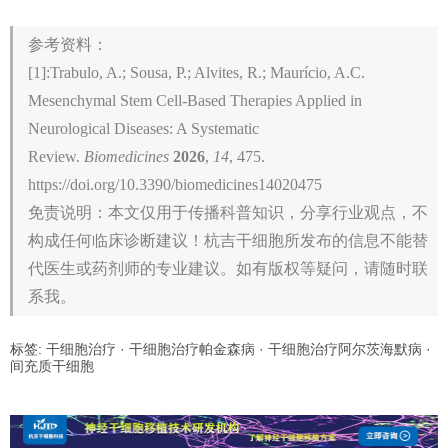
参考资料：
[1]:Trabulo, A.; Sousa, P.; Alvites, R.; Maurício, A.C.
Mesenchymal Stem Cell-Based Therapies Applied in
Neurological Diseases: A Systematic
Review.
Biomedicines
2026
,
14
, 475.
https://doi.org/10.3390/biomedicines14020475
免责说明：本文仅用于传播科普知识，分享行业观点，不
构成任何临床诊断建议！杭吉干细胞所发布的信息不能替
代医生或药剂师的专业建议。如有版权等疑问，请随时联
系我。
标签:
干细胞治疗
·
干细胞治疗帕金森病
·
干细胞治疗阿尔茨海默病
·
间充质干细胞