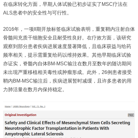
在临床转化方面，早期人体试验已初步证实了MSC疗法在
ALS患者中的安全性与可行性。
2016年，一项II期开放标签临床试验表明，重复鞘内注射自体
骨髓间充质干细胞安全且耐受性良好。在疗效方面，该研究
观察到部分患者疾病进展速度显著降低，且临床获益与给药
频率相关，提示需重复给药以维持效果。其他早期临床试验
亦证实，脊髓内自体BM-MSC输注在数月至数年的随访期间
未出现严重移植相关毒性或肿瘤形成。此外，26例患者接受
鞘内BM-MSC输注后，疾病进展暂时减缓，且许多患者的用
力肺活量在数月内保持稳定。