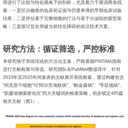
用进行了比较与转化视角下的剖析，尤其着力于厘清两条线
索：一是区分确凿的临床前证据与仍显单薄的早期临床试验
结果；二是评估基于完整细胞的疗法与基于分泌组的新型策
略；三是探讨旨在突破当前转化障碍的前沿技术方案。
研究方法：循证筛选，严控标准
本研究恪守系统综述的方法论圭臬，严格遵循PRISMA指南
进行文献检索与筛选。研究团队在PubMed数据库中，针对
2010年至2025年间发表的文献展开系统检索，通过构建包含
“间充质干细胞”与“阿尔茨海默病”、“帕金森病”、“亨廷顿病”、
“肌萎缩侧索硬化症”四大关键词的检索策略，初步锁定485篇
相关文献（图1）。