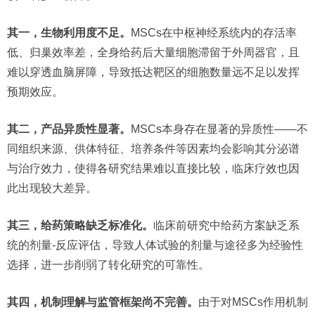
其一，生物利用度不足。
MSCs在中枢神经系统内的存活率
低、归巢效率差，全身给药后大量细胞滞留于外周器官，且
难以穿透血脑屏障，导致抵达靶区的细胞数量远不足以发挥
预期效应。
其二，产品异质性显著。
MSCs本身存在显著的异质性——不
同组织来源、供体特征、培养条件等因素均会影响其分泌谱
与治疗效力，使得各研究结果难以直接比较，临床疗效也因
此出现较大差异。
其三，给药策略缺乏标准化。
临床前研究中给药方案缺乏系
统的剂量-反应评估，导致人体试验的剂量与途径多为经验性
选择，进一步削弱了转化研究的可靠性。
其四，机制理解与监管框架尚不完善。
由于对MSCs作用机制