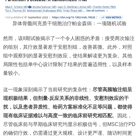
异体骨髓间充质
干细胞治疗帕金森病
：一项随机试验
然而，该II期试验揭示了一个令人困惑的矛盾：接受两次输注
的组别，其疗效显著差于安慰剂组，改善甚微。此外，对照
组中观察到的显著安慰剂效应，使结果解读更为复杂。其他
局限性包括单中心设计限制了结果的普遍适用性，以及样本
量较小。
这一现象深刻揭示了当前研究的复杂性：
尽管高频输注组呈
现积极结果，但剂量-反应关系的非线性、安慰剂效应的干
扰，以及患者异质性、给药方案标准化不足等问题，都使得
现有临床证据难以与高度一致的临床前研究相匹配
。因此，
尽管临床前与早期临床研究均显示积极信号，但MSC治疗PD
的确切疗效，仍需通过更大规模、设计更严谨、随访时间更