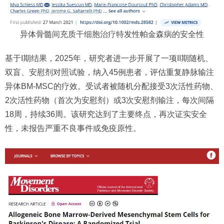
异体骨髓间充质
干细胞治疗
特发性帕金森病的安全性
基于I期结果，2025年，研究者进一步开展了一项II期随机、
双盲、安慰剂对照试验，纳入45例患者，评估重复静脉输注
异体BM-MSC的疗效。受试者被随机分配接受3次活性药物、
2次活性药物（首次为安慰剂）或3次安慰剂输注，每次间隔
18周，持续36周。该研究达到了主要终点，再次证实安全
性，未报告严重不良事件或免疫原性。