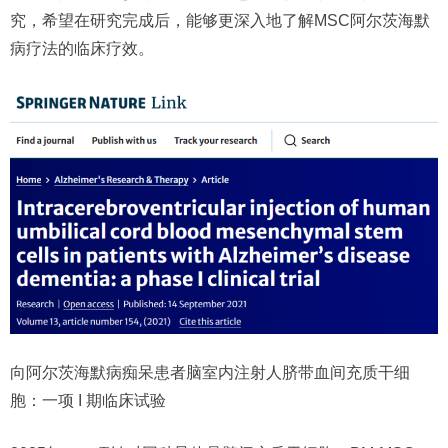
究，希望在研究完成后，能够更深入地了解MSC阿尔茨海默
病疗法的临床疗效。
向阿尔茨海默病痴呆患者脑室内注射人脐带血间充质干细
胞：一项 I 期临床试验