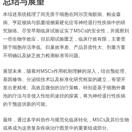
总结与展望
本综述系统梳理了间充质干细胞在阿尔茨海默病、帕金森
病、亨廷顿病与肌萎缩侧索硬化症等神经退行性疾病中的研
究脉络。尽管早期临床试验证实了MSCs的安全性，并观察到
一些生物学效应，但后期试验匮乏，临床疗效有限，主要受
限于细胞存活率低、归巢效率差、产品异质性大、剂量方案
不明确以及缺乏效力检测标准等问题。
展望未来，随着对MSCs作用机制理解的深入，结合预处理、
基因修饰、分泌组技术以及标准化研究框架的建立，有望开
发出更精准、高效且微创的治疗策略。特别是基于细胞外囊
泡的疗法与非侵入性给药途径的探索，将为神经退行性疾病
的干预提供新的可能。
最终，通过多学科协作与规范化临床转化，MSCs及其衍生物
或将成为这类复杂疾病治疗图景中的重要组成部分。