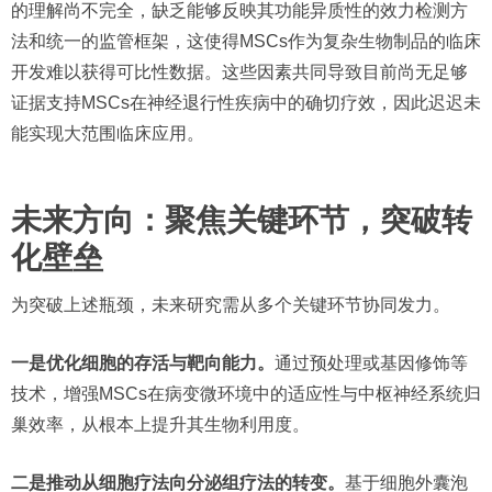
的理解尚不完全，缺乏能够反映其功能异质性的效力检测方
法和统一的监管框架，这使得MSCs作为复杂生物制品的临床
开发难以获得可比性数据。这些因素共同导致目前尚无足够
证据支持MSCs在神经退行性疾病中的确切疗效，因此迟迟未
能实现大范围临床应用。
未来方向：聚焦关键环节，突破转
化壁垒
为突破上述瓶颈，未来研究需从多个关键环节协同发力。
一是优化细胞的存活与靶向能力。
通过预处理或基因修饰等
技术，增强MSCs在病变微环境中的适应性与中枢神经系统归
巢效率，从根本上提升其生物利用度。
二是推动从细胞疗法向分泌组疗法的转变。
基于细胞外囊泡