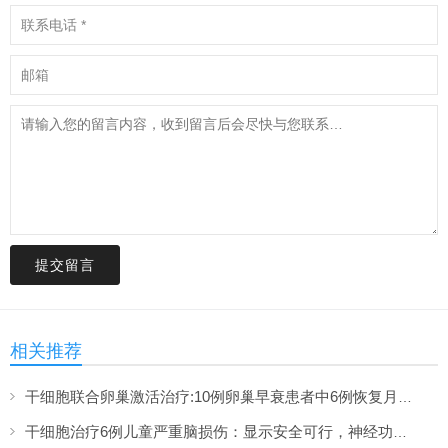
提交留言
相关推荐
干细胞联合卵巢激活治疗:10例卵巢早衰患者中6例恢复月经,一年随访证实安全
干细胞治疗6例儿童严重脑损伤：显示安全可行，神经功能改善信号值得关注