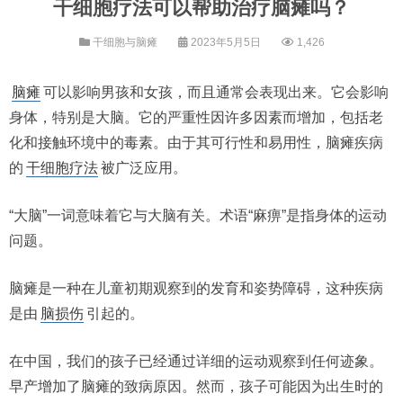
干细胞疗法可以帮助治疗脑瘫吗？
干细胞与脑瘫
2023年5月5日
1,426
脑瘫
可以影响男孩和女孩，而且通常会表现出来。它会影响
身体，特别是大脑。它的严重性因许多因素而增加，包括老
化和接触环境中的毒素。由于其可行性和易用性，脑瘫疾病
的
干细胞疗法
被广泛应用。
“大脑”一词意味着它与大脑有关。术语“麻痹”是指身体的运动
问题。
脑瘫是一种在儿童初期观察到的发育和姿势障碍，这种疾病
是由
脑损伤
引起的。
在中国，我们的孩子已经通过详细的运动观察到任何迹象。
早产增加了脑瘫的致病原因。然而，孩子可能因为出生时的