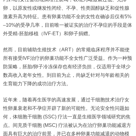
卵，以原发性或继发性闭经、不孕、性类固醇缺乏和促性腺
激素升高为特征。患有卵巢功能不全的女性在确诊后仅有5%
–10%的受孕几率，目前唯一被证实的治疗不孕症的手段是体
外受精-胚胎移植（IVF-ET）和卵子捐赠。
然而，目前辅助生殖技术（ART）的常规临床程序并不能使
所有接受IVF治疗的卵巢功能不全女性广泛受益。作为一种预
防策略，胚胎/卵子冷冻保存也有经济负担，仅适用于全球少
数高收入老年女性。到目前为止，尚缺乏针对与年龄相关的
生育能力下降的成功治疗方法。
近年来，随着再生医学的高速发展，通过干细胞技术治疗女
性卵巢衰老和不孕症开辟了新的可能性。无论安全性问题如
何，体细胞干细胞 (SSC) 疗法一直是生殖医学领域研究的焦
点。间充质干细胞 (MSC) 疗法被认为在治疗卵巢功能减退方
面具有巨大的治疗前景，并已在多种卵巢功能减退的动物模