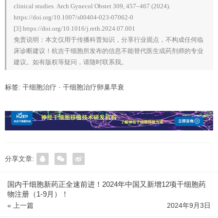
clinical studies. Arch Gynecol Obstet 309, 457–467 (2024).
https://doi.org/10.1007/s00404-023-07062-0
[3]:https://doi.org/10.1016/j.reth.2024.07.001
免责说明：本文仅用于传播科普知识，分享行业观点，不构成任何临
床诊断建议！杭吉干细胞所发布的信息不能替代医生或药剂师的专业
建议。如有版权等疑问，请随时联系我。
标签:
干细胞治疗
·
干细胞治疗卵巢早衰
分享文章:
国内干细胞新药正全速前进！2024年中国又新增12项干细胞药
物注册（1-9月）！
« 上一篇
2024年9月3日