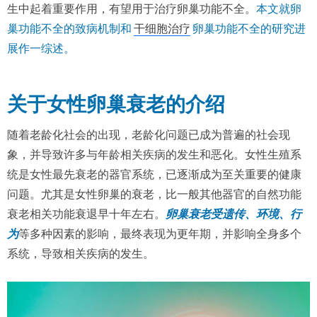
生中起着重要作用，有望用于治疗卵巢功能不全。
本文就卵
巢功能不全的致病机制和
干细胞治疗
卵巢功能不全的研究进
展作一综述。
关于女性卵巢衰老的介绍
随着老龄化社会的出现，老龄化问题已成为普遍的社会现
象，并导致许多与年龄相关疾病的发生和恶化。女性生殖系
统是女性最先衰老的器官系统，已逐渐成为至关重要的健康
问题。尤其是女性卵巢的衰老，比一般其他器官的自然功能
衰老相关功能衰退早十年左右。
卵巢衰老受遗传、环境、行
为
等多种因素的影响，最终表现为更年期，并影响全身多个
系统，导致相关疾病的发生。