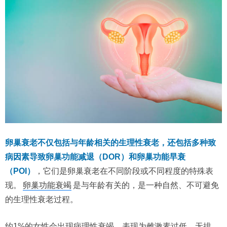
卵巢衰老不仅包括与年龄相关的生理性衰老，还包括多种致
病因素导致卵巢功能减退（DOR）和卵巢功能早衰
（POI）
，它们是卵巢衰老在不同阶段或不同程度的特殊表
现。
卵巢功能衰竭
是与年龄有关的，是一种自然、不可避免
的生理性衰老过程。
约1%的女性会出现病理性衰竭，表现为雌激素过低、无排