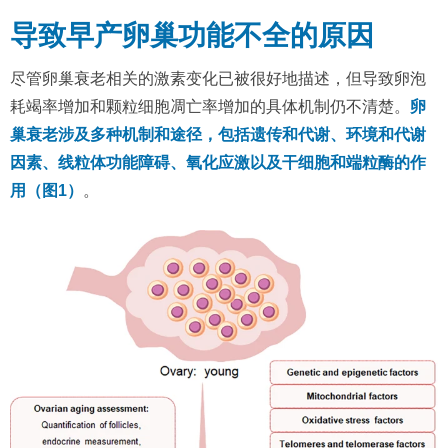
导致早产卵巢功能不全的原因
尽管卵巢衰老相关的激素变化已被很好地描述，但导致卵泡
耗竭率增加和颗粒细胞凋亡率增加的具体机制仍不清楚。
卵
巢衰老涉及多种机制和途径，包括遗传和代谢、环境和代谢
因素、线粒体功能障碍、氧化应激以及干细胞和端粒酶的作
用（图1）
。