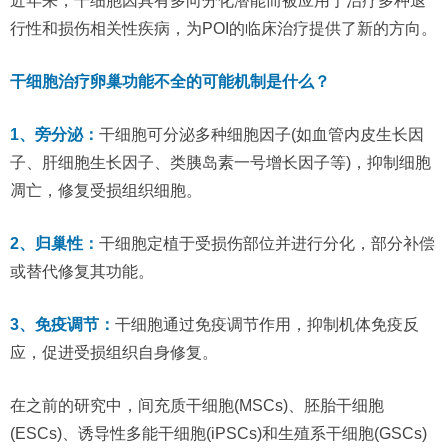
近年来，干细胞因具有多向分化潜能而被应用于治疗多种退
行性和损伤相关性疾病，为POI的临床治疗提供了新的方向。
干细胞治疗卵巢功能不全的可能机制是什么？
1、旁分泌：
干细胞可分泌多种细胞因子(如血管内皮生长因
子、肝细胞生长因子、类胰岛素一号增长因子等)，抑制细胞
凋亡，修复受损组织细胞。
2、归巢性：
干细胞定植于受损伤部位并进行分化，部分补偿
或替代修复其功能。
3、免疫调节：
干细胞通过免疫调节作用，抑制机体免疫反
应，促进受损组织自身修复。
在之前的研究中，间充质干细胞(MSCs)、胚胎干细胞
(ESCs)、诱导性多能干细胞(iPSCs)和生殖系干细胞(GSCs)