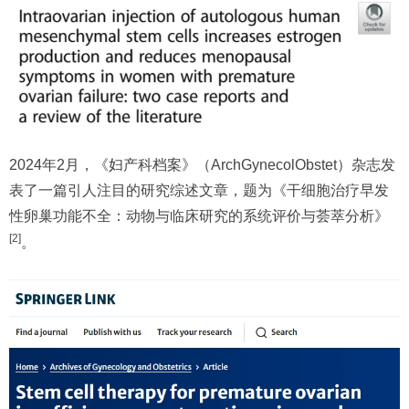
2024年2月，《妇产科档案》（ArchGynecolObstet）杂志发
表了一篇引人注目的研究综述文章，题为《干细胞治疗早发
性卵巢功能不全：动物与临床研究的系统评价与荟萃分析》
[2]
。