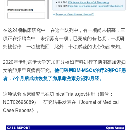
在这24项临床研究中，在这个队列中，有一项尚未招募，三
项正在招聘当中，未招募有一项，已完成的有七项，一项研
究被暂停，一项被撤回，此外，十项试验的状态仍然未知。
2020年伊利诺伊大学芝加哥分校妇产科进行了两例高加索妇
女的卵巢早衰病例研究。
他们采用BM-MSCs治疗2例POF患
者，7个月后成功恢复了卵巢雌激素分泌和月经。
这项试验临床研究已在ClinicalTrials.gov注册（编号：
NCT02696889），研究结果发表在《Journal of Medical
Case Reports》。