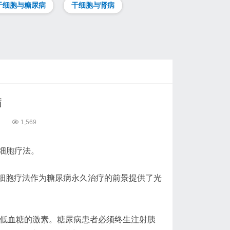
干细胞与糖尿病
干细胞与肾病
病
日
1,569
细胞疗法。
，这为细胞疗法作为糖尿病永久治疗的前景提供了光
降低血糖的激素。糖尿病患者必须终生注射胰