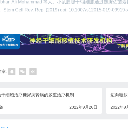
 Subhan Ali Mohammad 等人。小鼠胰腺干/祖细胞通过
tem Cell Rev. Rep. (2019) doi: 10.1007/s12015-019-09919-
章:
质干细胞治疗糖尿病肾病的多重治疗机制
迈向糖尿
一篇
2022年9月26日
2022年9