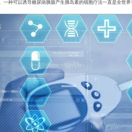
。一种可以诱导糖尿病胰腺产生胰岛素的细胞疗法一直是全世界