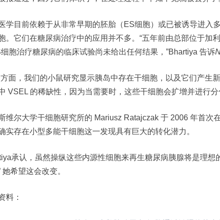
医学目前依赖于从非常早期的胚胎（ES细胞）或已被诱导进入多
胞。它们在糖尿病治疗中的应用并不多。“五年前由总部位于加利福尼亚的
S细胞治疗糖尿病的临床试验尚未给出任何结果，”Bhartiya 告诉
N
一方面，我们的小鼠研究显示胰岛中存在干细胞，以及它们产生新
中 VSEL 的稀缺性，因为当需要时，这些干细胞会扩增并进行分
斯维尔大学干细胞研究所的 Mariusz Ratajczak 于 2006
确实存在小型多能干细胞这一发现具有巨大的转化潜力。
artiya承认，虽然操纵这些内源性细胞来再生糖尿病胰腺将是理想
” 她希望这会改变。
资料：