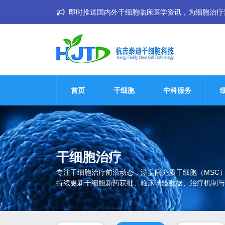
即时推送国内外干细胞临床医学资讯，为细胞治疗普惠大
首页
干细胞
中科服务
干细胞治疗
专注干细胞治疗前沿动态，涵盖间充质干细胞（MSC
持续更新干细胞新药获批、临床试验数据、治疗机制与