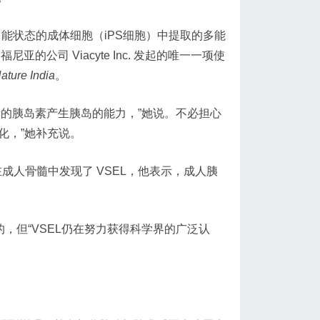
能状态的成体细胞（iPS细胞）中提取的多能
公司 Viacyte Inc. 发起的唯一一项使
ature India
。
的胰岛素产生胰岛的能力，”她说。不必担心
化，”她补充说。
 年首次在成人骨髓中发现了 VSEL，他表示，成人胰
的，但“VSEL仍在努力获得科学界的广泛认