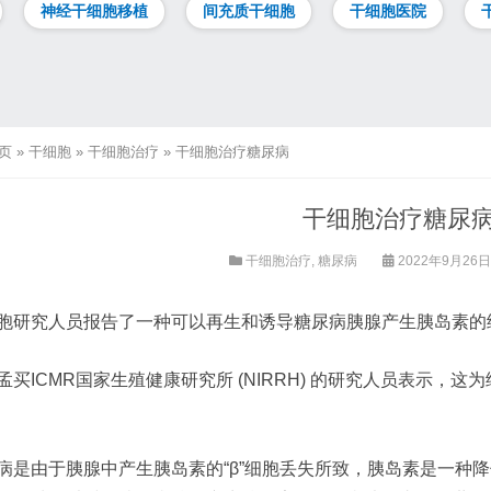
神经干细胞移植
间充质干细胞
干细胞医院
页
»
干细胞
»
干细胞治疗
»
干细胞治疗糖尿病
干细胞治疗糖尿
干细胞治疗
,
糖尿病
2022年9月26
胞研究人员报告了一种可以再生和诱导糖尿病胰腺产生胰岛素的
孟买ICMR国家生殖健康研究所 (NIRRH) 的研究人员表示
病是由于胰腺中产生胰岛素的“β”细胞丢失所致，胰岛素是一种