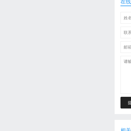
在线
相关