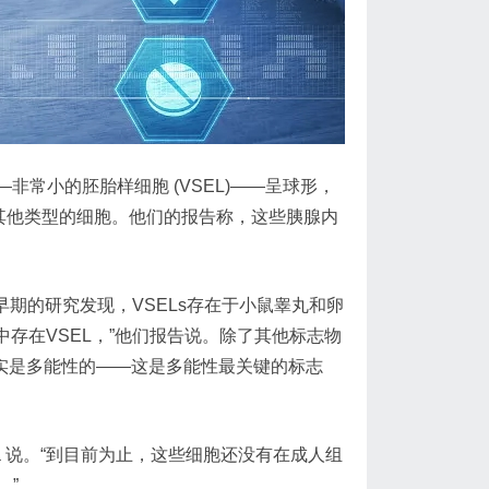
——非常小的胚胎样细胞 (VSEL)——呈球形，
其他类型的细胞。他们的报告称，这些胰腺内
队早期的研究发现，VSELs存在于小鼠睾丸和卵
存在VSEL，”他们报告说。除了其他标志物
证实是多能性的——这是多能性最关键的标志
ya 说。“到目前为止，这些细胞还没有在成人组
。”