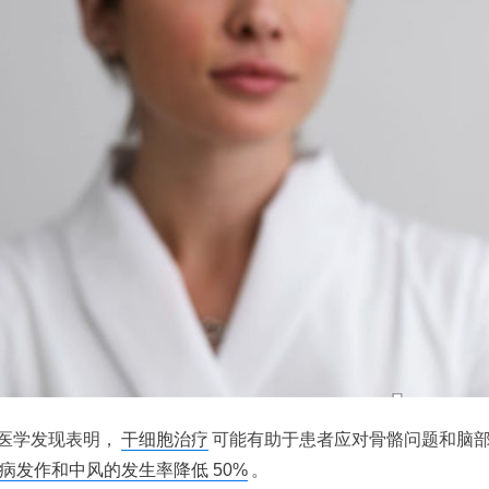
医学发现表明，
干细胞治疗
可能有助于患者应对骨骼问题和脑
病发作和中风的发生率降低 50%
。