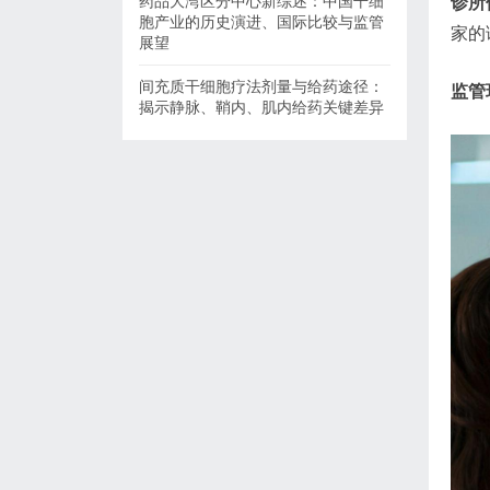
药品大湾区分中心新综述：中国干细
诊所
胞产业的历史演进、国际比较与监管
家的
展望
间充质干细胞疗法剂量与给药途径：
监管
揭示静脉、鞘内、肌内给药关键差异