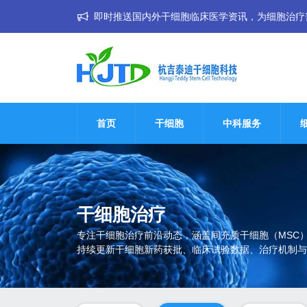
即时推送国内外干细胞临床医学资讯，为细胞治疗普惠大
首页
干细胞
中科服务
干细胞治疗
专注干细胞治疗前沿动态，涵盖间充质干细胞（MSC
持续更新干细胞新药获批、临床试验数据、治疗机制与