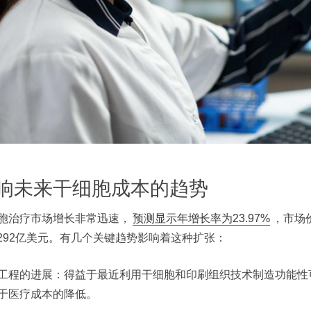
响未来干细胞成本的趋势
胞治疗市场增长非常迅速，
预测显示年增长率为23.97%
，市场价
.1292亿美元。有几个关键趋势影响着这种扩张：
工程的进展：得益于最近利用干细胞和印刷组织技术制造功能性
于医疗成本的降低。