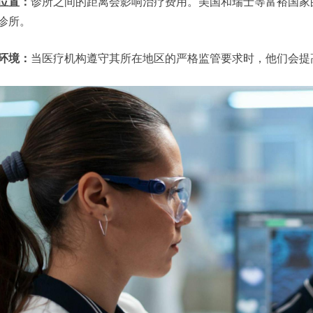
位置：
诊所之间的距离会影响治疗费用。美国和瑞士等富裕国家
诊所。
环境：
当医疗机构遵守其所在地区的严格监管要求时，他们会提