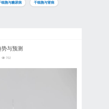
干细胞与糖尿病
干细胞与肾病
趋势与预测
702