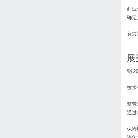
商业
确定
努力
展
到 
技术
监管
通过
保险
济负