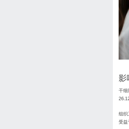
影
干细
26
组织
受益