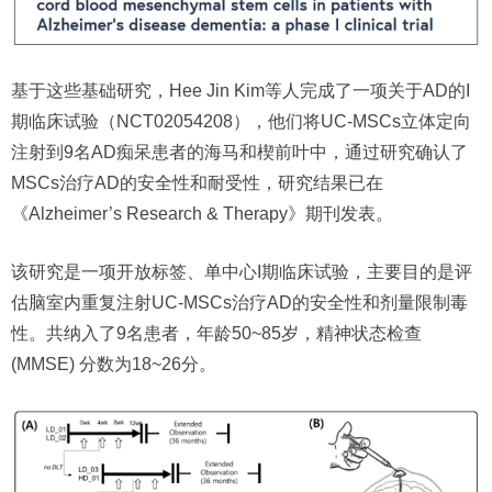
基于这些基础研究，Hee Jin Kim等人完成了一项关于AD的I
期临床试验（NCT02054208），他们将UC-MSCs立体定向
注射到9名AD痴呆患者的海马和楔前叶中，通过研究确认了
MSCs治疗AD的安全性和耐受性，研究结果已在
《Alzheimer’s Research & Therapy》期刊发表。
该研究是一项开放标签、单中心I期临床试验，主要目的是评
估脑室内重复注射UC-MSCs治疗AD的安全性和剂量限制毒
性。共纳入了9名患者，年龄50~85岁，精神状态检查
(MMSE) 分数为18~26分。