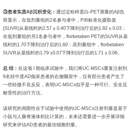
③患者实质Aβ沉积变化：
通过淀粉样蛋白-PET测量的Aβ负
荷显示，在低剂量组的2名参与者中，PiB标准化摄取值
(SUVR)从基线时的2.57 ± 0.40下降到治疗后的1.92 ± 0.03；
在低剂量组的另1名参与者中，florbetaben PET的SUVR从基
线时的1.70下降到治疗后的1.60；高剂量组中，florbetaben
SUVR从基线时的1.79 ±0.07下降到治疗后的1.71 ± 0.06。
总 结：
在这项 I 期临床试验中，我们将UC-MSCs重复注射到
9名轻中度AD痴呆患者的右侧脑室中，仅有部分患者产生了
一些轻微不良反应，表明UC-MSCs似乎是一种可行、安全且
耐受性的治疗方法。
该研究的局限性在于试验中使用的UC-MSCs注射剂量是基于
小鼠与人脑脊液体积比计算的，未来还需要进一步开展详细
研究来评估AD患者的最佳细胞剂量。