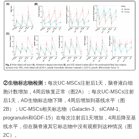
②生物标志物检测：
每次UC-MSCs注射后1天，脑脊液白细
胞计数增加，4周后恢复正常（图2A）；每次UC-MSCs注射
后1天，AD生物标志物下降，4周后增加到基线水平（图
2B）；UC-MSCs相关标志物（Galactin-3、sICAM-1、
progranulin和GDF-15）在每次注射后1天增加，4周后降至基
线水平，但在脑脊液其它标志物中没有观察到这种情况（图
2C）。