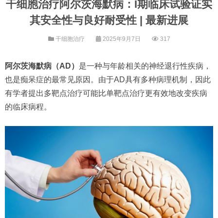
干细胞治疗阿尔茨海默病：I期临床试验证实
其安全性与良好耐受性 | 最新进展
干细胞治疗
2025年9月7日
317
阿尔茨海默病（AD）
是一种与年龄相关的神经退行性疾病，
也是痴呆症的最常见原因。由于AD具有多种病理机制，因此
有学者提出多靶点治疗可能比单靶点治疗更有效地改变疾病
的临床病程。