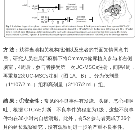
方 法：
获得当地相关机构批准以及患者的书面知情同意书
后，研究人员在局部麻醉下将Ommaya储库植入参与者右侧
脑室，4周后，参与者接受第一次UC-MSCs注射，间隔4周，
再重复2次UC-MSCs注射（图 1A、B）。分为低剂量
（1*107/2 mL）组和高剂量（3*107/2 mL）组。
结 果：①安全性：
常见的不良事件有发烧、头痛、恶心和呕
吐，根据 CTCAE判断，不良事件的程度为1级，这些不良事
件均在36小时内自然消退。此外，有5名参与者完成了36个
月的延长观察研究，没有观察到进一步的严重不良事件。