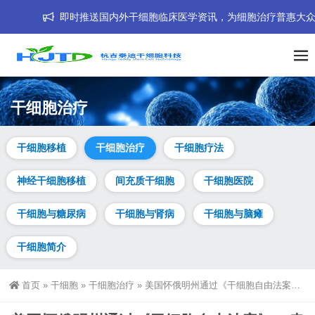
即时推送国内外干细胞临床医学资讯，为细胞治疗普惠大众而努力！我们
干细胞治疗
干细胞移植
干细胞治疗
干细胞疗法
神经干细胞移植
间充质干细胞
干细胞医院
干细胞与糖尿病
干细胞与肾病
干细胞与脑瘫
干细胞简介
首页
»
干细胞
»
干细胞治疗
»
美国怀俄明州通过《干细胞自由法案》，患者可获得未经FDA批准的干细胞治疗