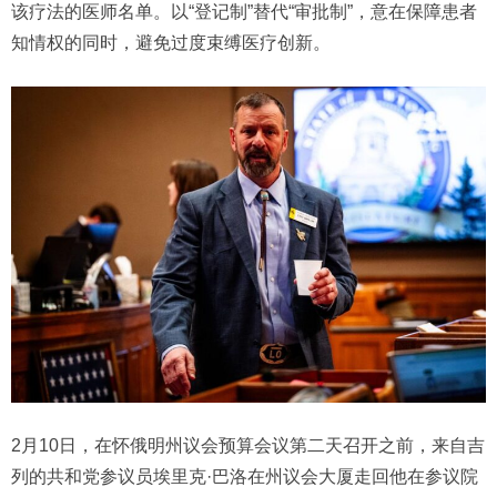
该疗法的医师名单。以“登记制”替代“审批制”，意在保障患者
知情权的同时，避免过度束缚医疗创新。
2月10日，在怀俄明州议会预算会议第二天召开之前，来自吉
列的共和党参议员埃里克·巴洛在州议会大厦走回他在参议院