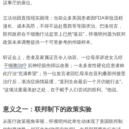
议事厅的座位。
立法动因直指现实困境：当前众多美国患者因FDA审批流程
漫长、成本高昂，不得不远赴墨西哥等国求治。巴洛坦言，
联邦政府在干细胞疗法监管上已然“落后”，怀俄明州愿为联邦
政策未来调整提供一个可资参考的州级样本。
听证会上，患者及家属证言令人动容。一位母亲讲述女儿经
干细胞治疗
后神经损伤得以改善；一名多发性硬化症患者称
此疗法“充满希望”；另一位发言者回忆母亲在亚利桑那州接受
治疗后，渐冻症病情延缓，“直到生命最后一个月仍能行走”。
“这项法案最美妙之处，在于赋予人们尝试的权利。”他说。
意义之一：联邦制下的政策实验
从医疗政策视角审视，怀俄明州此举生动体现了美国联邦制