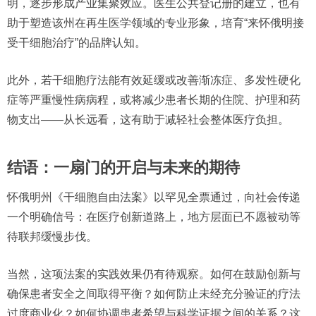
明，逐步形成产业集聚效应。医生公共登记册的建立，也有
助于塑造该州在再生医学领域的专业形象，培育“来怀俄明接
受干细胞治疗”的品牌认知。
此外，若干细胞疗法能有效延缓或改善渐冻症、多发性硬化
症等严重慢性病病程，或将减少患者长期的住院、护理和药
物支出——从长远看，这有助于减轻社会整体医疗负担。
结语：一扇门的开启与未来的期待
怀俄明州《干细胞自由法案》以罕见全票通过，向社会传递
一个明确信号：在医疗创新道路上，地方层面已不愿被动等
待联邦缓慢步伐。
当然，这项法案的实践效果仍有待观察。如何在鼓励创新与
确保患者安全之间取得平衡？如何防止未经充分验证的疗法
过度商业化？如何协调患者希望与科学证据之间的关系？这