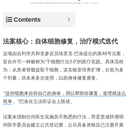
Contents
法案核心：自体细胞修复，治疗模式迭代
这项由吉列市共和党参议员埃里克·巴洛提出的第48号法案，
旨在许可一种被称为“干细胞疗法3.0”的医疗实践。具体流程
为：从患者骨髓提取干细胞，送实验室培养扩增，分装为多
个剂量，供未来多次使用，以助身体修复康复。
“这些细胞来自你自己的身体，用以帮助你康复，道理就这么
简单
。”巴洛在立法听证会上陈述。
法案未强制任何医生实施其不熟悉的疗法，而是责成怀俄明
州医学委员会建立公共登记册，公示具备资格且已注册开展