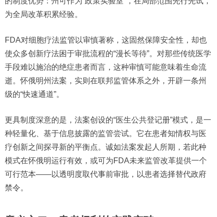
的制度优势：州可作为“政策实验室”，在局部范围先行先试，
为全局改革积累经验。
FDA对细胞疗法监管以审慎著称，这固然保障安全性，却也
使众多创新疗法困于审批流程的“漫长等待”。对那些传统医学
手段难以施治的绝症患者而言，这种审慎可能意味着生命流
逝。怀俄明州法案，实则在联邦监管体系之外，开辟一条州
级的“快速通道”。
更具制度深意的是，法案创设的“医生公共登记册”模式，是一
种轻量化、基于信息披露的监管尝试。它在患者知情权与医
疗创新之间探寻新的平衡点。诚如法案发起人所期，若此种
模式在怀俄明运行有效，或可为FDA未来监管改革提供一个
可行范本——以透明度取代事前审批，以患者选择替代政府
禁令。