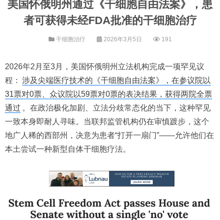
美国怀俄明州通过《干细胞自由法案》，患
者可获得未经FDA批准的干细胞治疗
干细胞治疗
2026年3月5日
191
2026年2月至3月，美国怀俄明州立法机构完成一项罕见议
程：
涉及尖端医疗技术的《干细胞自由法案》，在参议院以
31票对0票、众议院以59票对0票的表决结果，获得两院全票
通过
。在政治极化加剧、立法分歧常态化的当下，这种罕见
一致本身即耐人寻味。当联邦监管机构仍在审慎踱步，这个
地广人稀的西部州，决意为患者“打开一扇门”——允许他们在
本土尝试一种新型自体干细胞疗法。