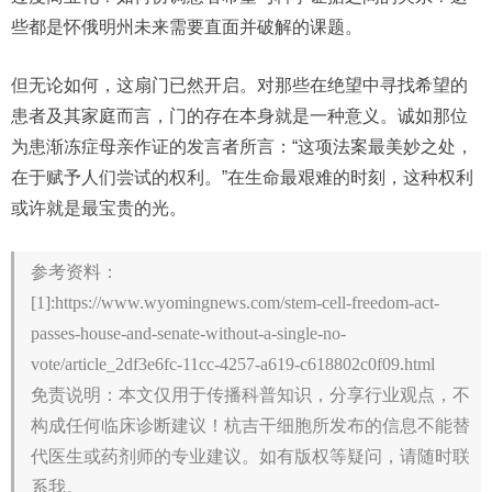
些都是怀俄明州未来需要直面并破解的课题。
但无论如何，这扇门已然开启。对那些在绝望中寻找希望的
患者及其家庭而言，门的存在本身就是一种意义。诚如那位
为患渐冻症母亲作证的发言者所言：“这项法案最美妙之处，
在于赋予人们尝试的权利。”在生命最艰难的时刻，这种权利
或许就是最宝贵的光。
参考资料：
[1]:https://www.wyomingnews.com/stem-cell-freedom-act-
passes-house-and-senate-without-a-single-no-
vote/article_2df3e6fc-11cc-4257-a619-c618802c0f09.html
免责说明：本文仅用于传播科普知识，分享行业观点，不
构成任何临床诊断建议！杭吉干细胞所发布的信息不能替
代医生或药剂师的专业建议。如有版权等疑问，请随时联
系我。