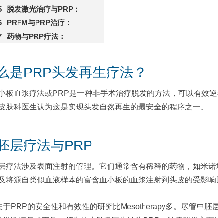
脱发激光治疗与PRP：
PRFM与PRP治疗：
药物与PRP疗法：
么是PRP头发再生疗法？
小板血浆疗法或PRP是一种非手术治疗脱发的方法，可以有效
皮肤科医生认为这是实现头发自然再生的最安全的程序之一。
胚层疗法与PRP
层疗法涉及表面注射的管理。它们通常含有稀释的药物，如米诺
及将源自类似血液样本的富含血小板的血浆注射到头皮的受影响
关于PRP的安全性和有效性的研究比Mesotherapy多。尽管中