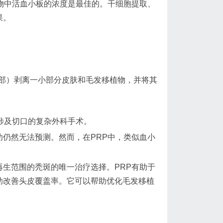
物中活血小板的浓度是最佳的。干细胞提取、
果。
部）剥离一小部分皮肤和毛发移植物，并将其
涉及切口的复杂外科手术。
仍然无法预测。然而，在PRP中，类似血小
生范围的秃斑的唯一治疗选择。PRP有助于
助改善头皮覆盖率。它可以帮助优化毛发移植