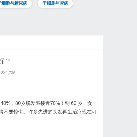
干细胞与糖尿病
干细胞与肾病
好？
1,736
0%，80岁脱发率接近70%！到 60 岁，女
，请不要惊慌。许多先进的头发再生治疗现在可