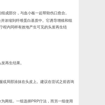
的组成部分，与血小板一起帮助伤口愈合。
合并浓缩到纤维蛋白基质中。它诱导增殖和组
6次疗程内同样有效地产生可见的头发再生结
头发再生结果。
服或局部涂抹在头皮上。建议在尝试之前咨询
们分为两组。一组选择PRP疗法，而另一组使用