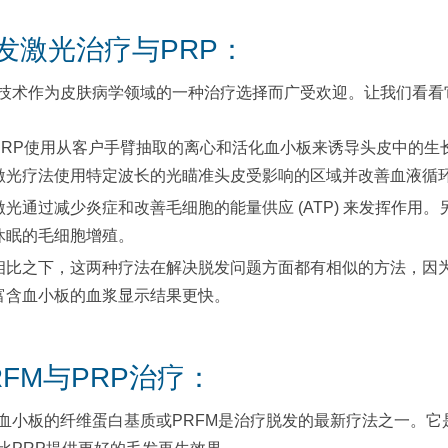
发激光治疗与PRP：
技术作为皮肤病学领域的一种治疗选择而广受欢迎。让我们看看
PRP使用从客户手臂抽取的离心和活化血小板来诱导头皮中的生
激光疗法使用特定波长的光瞄准头皮受影响的区域并改善血液循
激光通过减少炎症和改善毛细胞的能量供应 (ATP) 来发挥作用
休眠的毛细胞增殖。
相比之下，这两种疗法在解决脱发问题方面都有相似的方法，因
富含血小板的血浆显示结果更快。
RFM与PRP治疗：
血小板的纤维蛋白基质或PRFM是治疗脱发的最新疗法之一。它