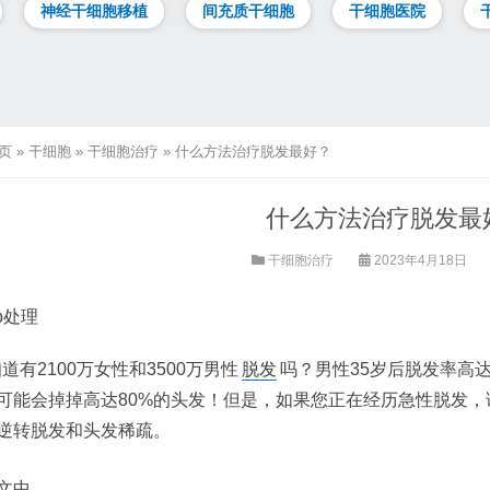
神经干细胞移植
间充质干细胞
干细胞医院
页
»
干细胞
»
干细胞治疗
»
什么方法治疗脱发最好？
什么方法治疗脱发最
干细胞治疗
2023年4月18日
道有2100万女性和3500万男性
脱发
吗？男性35岁后脱发率高达4
可能会掉掉高达80%的头发！但是，如果您正在经历急性脱发
逆转脱发和头发稀疏。
文中