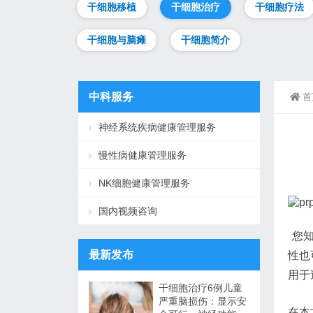
干细胞移植
干细胞治疗
干细胞疗法
干细胞与脑瘫
干细胞简介
中科服务
首
神经系统疾病健康管理服务
慢性病健康管理服务
NK细胞健康管理服务
国内视频咨询
您知
最新发布
性也
用于
干细胞治疗6例儿童
严重脑损伤：显示安
在本