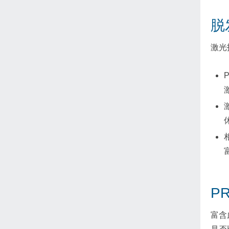
脱
激光
P
富含