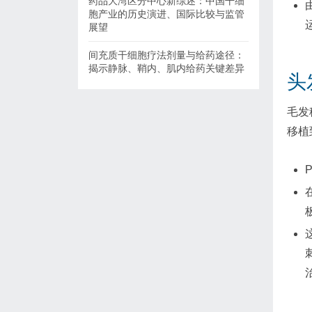
药品大湾区分中心新综述：中国干细
胞产业的历史演进、国际比较与监管
展望
间充质干细胞疗法剂量与给药途径：
揭示静脉、鞘内、肌内给药关键差异
头
毛发
移植