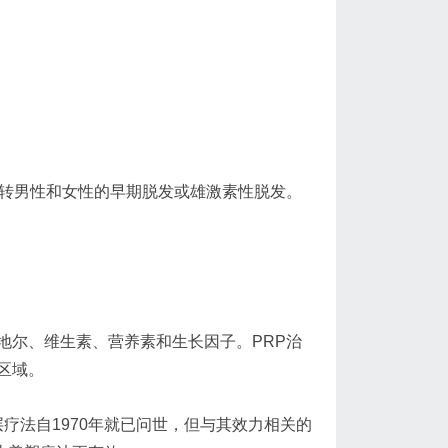
逆转男性和女性的早期脱发或雄激素性脱发。
地尔、维生素、营养素和生长因子。PRP治
区域。
胚层疗法自1970年就已问世，但与其效力相关的