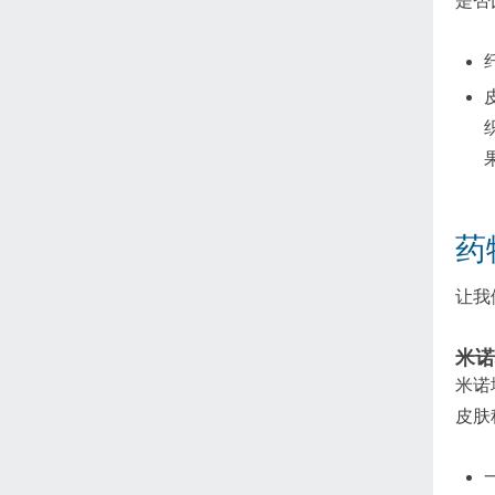
是否
药
让我
米诺
米诺
皮肤