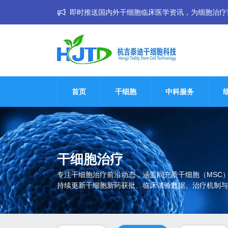
即时推送国内外干细胞临床医学资讯，为细胞治疗普惠大
首页
干细胞
中科服务
干细胞治疗
专注干细胞治疗前沿动态，涵盖间充质干细胞（MSC
持续更新干细胞新药获批、临床试验数据、治疗机制与