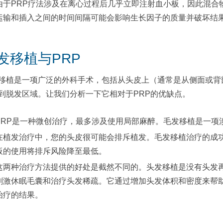
由于PRP疗法涉及在离心过程后几乎立即注射血小板，因此混合
运输和插入之间的时间间隔可能会影响生长因子的质量并破坏结
发移植与PRP
移植是一项广泛的外科手术，包括从头皮上（通常是从侧面或背
到脱发区域。让我们分析一下它相对于PRP的优缺点。
PRP是一种微创治疗，最多涉及使用局部麻醉。毛发移植是一项
在植发治疗中，您的头皮很可能会排斥植发。毛发移植治疗的成功
板的使用将排斥风险降至最低。
这两种治疗方法提供的好处是截然不同的。头发移植是没有头发再
刺激休眠毛囊和治疗头发稀疏。它通过增加头发体积和密度来帮
治疗的结果。