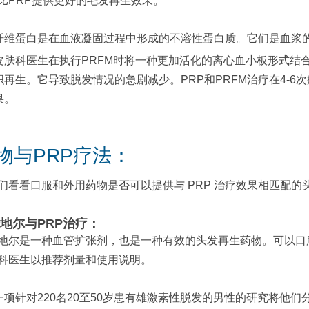
比PRP提供更好的毛发再生效果。
纤维蛋白是在血液凝固过程中形成的不溶性蛋白质。它们是血浆
皮肤科医生在执行PRFM时将一种更加活化的离心血小板形式结
织再生。它导致脱发情况的急剧减少。PRP和PRFM治疗在4-
果。
物与PRP疗法：
们看看口服和外用药物是否可以提供与 PRP 治疗效果相匹配的
地尔与PRP治疗：
地尔是一种血管扩张剂，也是一种有效的头发再生药物。可以口
科医生以推荐剂量和使用说明。
一项针对220名20至50岁患有雄激素性脱发的男性的研究将他