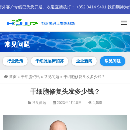
已为您开通。欢迎直接拨打： +852 9414 9401 我们期待为您
常见问题
行业政策
干细胞临床招募
企业新闻
常见问题
首页
»
干细胞资讯
»
常见问题
»
干细胞修复头发多少钱？
干细胞修复头发多少钱？
常见问题
2023年4月18日
1,585