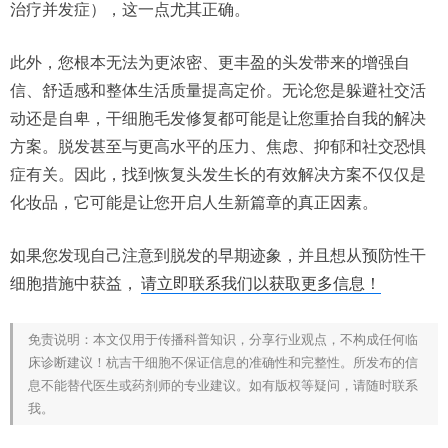
治疗并发症），这一点尤其正确。
此外，您根本无法为更浓密、更丰盈的头发带来的增强自
信、舒适感和整体生活质量提高定价。无论您是躲避社交活
动还是自卑，干细胞毛发修复都可能是让您重拾自我的解决
方案。脱发甚至与更高水平的压力、焦虑、抑郁和社交恐惧
症有关。因此，找到恢复头发生长的有效解决方案不仅仅是
化妆品，它可能是让您开启人生新篇章的真正因素。
如果您发现自己注意到脱发的早期迹象，并且想从预防性干
细胞措施中获益，
请立即联系我们以获取更多信息！
免责说明：本文仅用于传播科普知识，分享行业观点，不构成任何临
床诊断建议！杭吉干细胞不保证信息的准确性和完整性。所发布的信
息不能替代医生或药剂师的专业建议。如有版权等疑问，请随时联系
我。