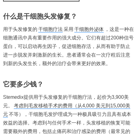
什么是干细胞头发修复？
用于头发修复的
干细胞疗法
采用
干细胞外泌体
，这是一种在
细胞通讯中具有重要作用的强大成分。它们有超过200种信号
蛋白，可以启动再生因子，促进细胞存活，从而有助于防止
进一步脱发并刺激新的生长。患者通常会在一次疗程后注意
到新的头发生长，额外的治疗会带来更好的效果。
它要多少钱？
Stemedix提供用于头发修复的干细胞疗法，起价为3,900美
元。
考虑到毛发移植手术的费用（从4,000 美元到15,000美
元
不等），干细胞毛发护理成为一种极具吸引力且具有成本
效益的选择。考虑到与任何手术一样，头发移植的恢复可能
需要额外的费用，包括止痛药和治疗感染的费用（最常见的