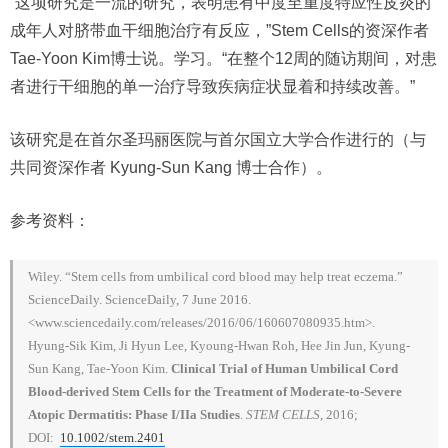
“这项研究是一流的研究，表明患有中度至重度特应性皮炎的
成年人对脐带血干细胞治疗有反应，”Stem Cells的资深作者
Tae-Yoon Kim博士说。学习。“在整个12周的随访期间，对患
者进行干细胞的单一治疗导致疾病症状显着和持续改善。”
该研究是在首尔圣玛丽医院与首尔国立大学合作进行的（与
共同资深作者 Kyung-Sun Kang 博士合作）。
参考资料：
Wiley. “Stem cells from umbilical cord blood may help treat eczema.”
ScienceDaily. ScienceDaily, 7 June 2016.
<www.sciencedaily.com/releases/2016/06/160607080935.htm>.
Hyung-Sik Kim, Ji Hyun Lee, Kyoung-Hwan Roh, Hee Jin Jun, Kyung-
Sun Kang, Tae-Yoon Kim.
Clinical Trial of Human Umbilical Cord
Blood-derived Stem Cells for the Treatment of Moderate-to-Severe
Atopic Dermatitis: Phase I/IIa Studies
.
STEM CELLS
, 2016;
DOI:
10.1002/stem.2401