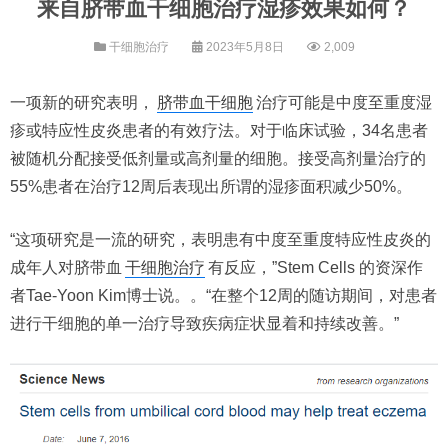
来自脐带血干细胞治疗湿疹效果如何？
干细胞治疗
2023年5月8日
2,009
一项新的研究表明，
脐带血干细胞
治疗可能是中度至重度湿
疹或特应性皮炎患者的有效疗法。对于临床试验，34名患者
被随机分配接受低剂量或高剂量的细胞。接受高剂量治疗的
55%患者在治疗12周后表现出所谓的湿疹面积减少50%。
“这项研究是一流的研究，表明患有中度至重度特应性皮炎的
成年人对脐带血
干细胞治疗
有反应，”Stem Cells 的资深作
者Tae-Yoon Kim博士说。。“在整个12周的随访期间，对患者
进行干细胞的单一治疗导致疾病症状显着和持续改善。”