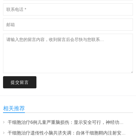
提交留言
相关推荐
干细胞治疗6例儿童严重脑损伤：显示安全可行，神经功能改善信号值得关注
干细胞治疗遗传性小脑共济失调：自体干细胞鞘内注射安全性与初步疗效解读