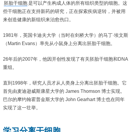
胚胎干细胞
是可以产生构成人体的所有组织类型的细胞。这
些干细胞正在支持新药的研究，正在探索疾病逆转，并被用
来创造健康的新组织来治愈伤口。
1981年，英国卡迪夫大学（当时在剑桥大学）的马丁·埃文斯
（Martin Evans）率先从小鼠身上分离出胚胎干细胞。
26年后的2007年，他因开创性发现了有关胚胎干细胞和DNA
重组。
直到1998年，研究人员才从人类身上分离出胚胎干细胞。它
首先由麦迪逊威斯康星大学的 James Thomson 博士实现。
巴尔的摩约翰霍普金斯大学的 John Gearhart 博士也在同年
实现了这一壮举。
学习分离干细胞