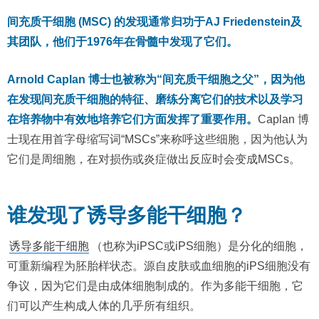
间充质干细胞 (MSC) 的发现通常归功于AJ Friedenstein及
其团队，他们于1976年在骨髓中发现了它们。
Arnold Caplan 博士也被称为“间充质干细胞之父”，因为他
在发现间充质干细胞的特征、磨练分离它们的技术以及学习
在培养物中有效地培养它们方面发挥了重要作用。
Caplan 博
士现在用首字母缩写词“MSCs”来称呼这些细胞，因为他认为
它们是周细胞，在对损伤或炎症做出反应时会变成MSCs。
谁发现了诱导多能干细胞？
诱导多能干细胞
（也称为iPSC或iPS细胞）是分化的细胞，
可重新编程为胚胎样状态。源自皮肤或血细胞的iPS细胞没有
争议，因为它们是由成体细胞制成的。作为多能干细胞，它
们可以产生构成人体的几乎所有组织。