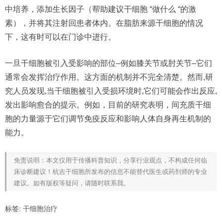
中培养，添加生长因子（帮助建议干细胞 “做什么 “的激
素），并将其注射回患者体内。在脂肪来源干细胞的情况
下，这有时可以在门诊中进行。
一旦干细胞被引入受影响的部位–例如膝关节或肘关节–它们
通常会发挥治疗作用。这方面的机制并不完全清楚。然而,研
究人员发现,当干细胞被引入受损环境时,它们可能会作出反应,
发出影响愈合的提示。例如，目前的研究表明，间充质干细
胞的力量源于它们调节免疫反应和影响人体自身再生机制的
能力。
免责说明：本文仅用于传播科普知识，分享行业观点，不构成任何临
床诊断建议！杭吉干细胞所发布的信息不能替代医生或药剂师的专业
建议。如有版权等疑问，请随时联系我。
标签:
干细胞治疗