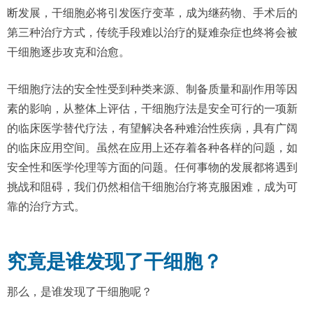
断发展，干细胞必将引发医疗变革，成为继药物、手术后的
第三种治疗方式，传统手段难以治疗的疑难杂症也终将会被
干细胞逐步攻克和治愈。
干细胞疗法的安全性受到种类来源、制备质量和副作用等因
素的影响，从整体上评估，干细胞疗法是安全可行的一项新
的临床医学替代疗法，有望解决各种难治性疾病，具有广阔
的临床应用空间。虽然在应用上还存着各种各样的问题，如
安全性和医学伦理等方面的问题。任何事物的发展都将遇到
挑战和阻碍，我们仍然相信干细胞治疗将克服困难，成为可
靠的治疗方式。
究竟是谁发现了干细胞？
那么，是谁发现了干细胞呢？