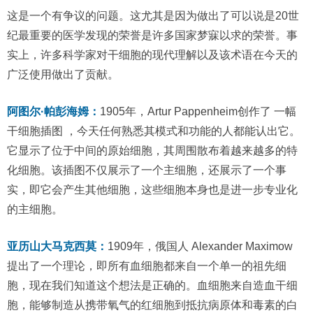
这是一个有争议的问题。这尤其是因为做出了可以说是20世
纪最重要的医学发现的荣誉是许多国家梦寐以求的荣誉。事
实上，许多科学家对干细胞的现代理解以及该术语在今天的
广泛使用做出了贡献。
阿图尔·帕彭海姆：
1905年，Artur Pappenheim创作了 一幅
干细胞插图 ，今天任何熟悉其模式和功能的人都能认出它。
它显示了位于中间的原始细胞，其周围散布着越来越多的特
化细胞。该插图不仅展示了一个主细胞，还展示了一个事
实，即它会产生其他细胞，这些细胞本身也是进一步专业化
的主细胞。
亚历山大马克西莫：
1909年，俄国人 Alexander Maximow
提出了一个理论，即所有血细胞都来自一个单一的祖先细
胞，现在我们知道这个想法是正确的。血细胞来自造血干细
胞，能够制造从携带氧气的红细胞到抵抗病原体和毒素的白