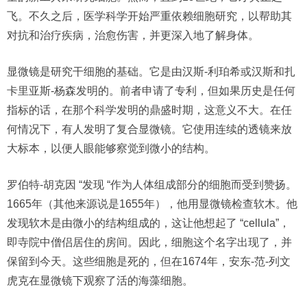
飞。不久之后，医学科学开始严重依赖细胞研究，以帮助其
对抗和治疗疾病，治愈伤害，并更深入地了解身体。
显微镜是研究干细胞的基础。它是由汉斯-利珀希或汉斯和扎
卡里亚斯-杨森发明的。前者申请了专利，但如果历史是任何
指标的话，在那个科学发明的鼎盛时期，这意义不大。在任
何情况下，有人发明了复合显微镜。它使用连续的透镜来放
大标本，以便人眼能够察觉到微小的结构。
罗伯特-胡克因 “发现 “作为人体组成部分的细胞而受到赞扬。
1665年（其他来源说是1655年），他用显微镜检查软木。他
发现软木是由微小的结构组成的，这让他想起了 “cellula”，
即寺院中僧侣居住的房间。因此，细胞这个名字出现了，并
保留到今天。这些细胞是死的，但在1674年，安东-范-列文
虎克在显微镜下观察了活的海藻细胞。