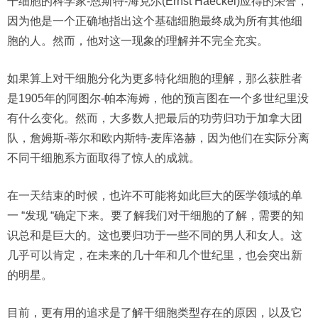
干细胞的科学家-恩斯特-海克尔(Ernst Haeckel)应得的荣誉，
因为他是一个正确地指出这个基础细胞最终成为所有其他细
胞的人。然而，他对这一现象的理解并不完全充实。
如果算上对干细胞分化为更多特化细胞的理解，那么获胜者
是1905年的阿图尔-帕本海姆，他的预言图在一个多世纪里没
有什么变化。然而，大多数人把最后的功劳归功于加拿大团
队，詹姆斯-蒂尔和欧内斯特-麦库洛赫，因为他们在实际分离
不同干细胞系方面取得了惊人的成就。
在一天结束的时候，也许不可能将如此巨大的医学领域的单
一 “发现 “确定下来。要了解我们对干细胞的了解，需要的知
识总和是巨大的。这也要归功于一些不同的男人和女人。这
几乎可以肯定，在未来的几十年和几个世纪里，也会突出新
的明星。
目前，更有用的追求是了解干细胞类型存在的原因，以及它