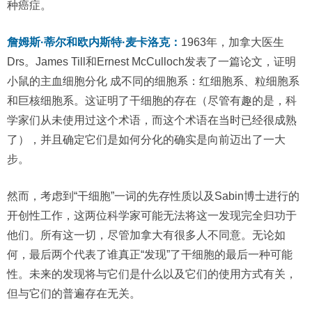
种癌症。
詹姆斯·蒂尔和欧内斯特·麦卡洛克：
1963年，加拿大医生
Drs。James Till和Ernest McCulloch发表了一篇论文，证明
小鼠的主血细胞分化 成不同的细胞系：红细胞系、粒细胞系
和巨核细胞系。这证明了干细胞的存在（尽管有趣的是，科
学家们从未使用过这个术语，而这个术语在当时已经很成熟
了），并且确定它们是如何分化的确实是向前迈出了一大
步。
然而，考虑到“干细胞”一词的先存性质以及Sabin博士进行的
开创性工作，这两位科学家可能无法将这一发现完全归功于
他们。所有这一切，尽管加拿大有很多人不同意。无论如
何，最后两个代表了谁真正“发现”了干细胞的最后一种可能
性。未来的发现将与它们是什么以及它们的使用方式有关，
但与它们的普遍存在无关。