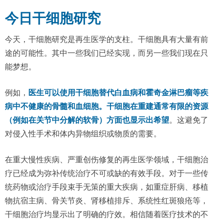
今日干细胞研究
今天，干细胞研究是再生医学的支柱。干细胞具有大量有前
途的可能性。其中一些我们已经实现，而另一些我们现在只
能梦想。
例如，
医生可以使用干细胞替代白血病和霍奇金淋巴瘤等疾
病中不健康的骨髓和血细胞。干细胞在重建通常有限的资源
（例如在关节中分解的软骨）方面也显示出希望
。这避免了
对侵入性手术和体内异物组织或物质的需要。
在重大慢性疾病、严重创伤修复的再生医学领域，干细胞治
疗已经成为弥补传统治疗不可或缺的有效手段。对于一些传
统药物或治疗手段束手无策的重大疾病，如重症肝病、移植
物抗宿主病、骨关节炎、肾移植排斥、系统性红斑狼疮等，
干细胞治疗均显示出了明确的疗效。相信随着医疗技术的不