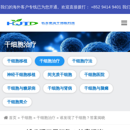
已为您开通。欢迎直接拨打： +852 9414 9401 我们期待为您服
干细胞治疗
干细胞移植
干细胞治疗
干细胞疗法
神经干细胞移植
间充质干细胞
干细胞医院
干细胞与糖尿病
干细胞与肾病
干细胞与脑瘫
干细胞简介
首页
»
干细胞
»
干细胞治疗
»
谁发现了干细胞？答案揭晓