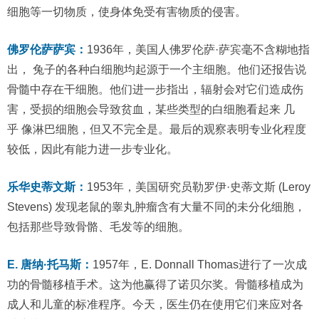
细胞等一切物质，使身体免受有害物质的侵害。
佛罗伦萨萨宾：
1936年，美国人佛罗伦萨·萨宾毫不含糊地指
出， 兔子的各种白细胞均起源于一个主细胞。他们还报告说
骨髓中存在干细胞。他们进一步指出，辐射会对它们造成伤
害，受损的细胞会导致贫血，某些类型的白细胞看起来 几
乎 像淋巴细胞，但又不完全是。最后的观察表明专业化程度
较低，因此有能力进一步专业化。
乐华史蒂文斯：
1953年，美国研究员勒罗伊·史蒂文斯 (Leroy
Stevens) 发现老鼠的睾丸肿瘤含有大量不同的未分化细胞，
包括那些导致骨骼、毛发等的细胞。
E. 唐纳·托马斯：
1957年，E. Donnall Thomas进行了一次成
功的骨髓移植手术。这为他赢得了诺贝尔奖。骨髓移植成为
成人和儿童的标准程序。今天，医生仍在使用它们来应对各