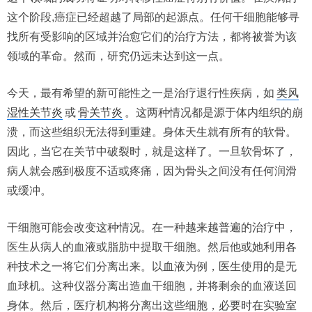
这个阶段,癌症已经超越了局部的起源点。任何干细胞能够寻
找所有受影响的区域并治愈它们的治疗方法，都将被誉为该
领域的革命。然而，研究仍远未达到这一点。
今天，最有希望的新可能性之一是治疗退行性疾病，如
类风
湿性关节炎
或
骨关节炎
。这两种情况都是源于体内组织的崩
溃，而这些组织无法得到重建。身体天生就有所有的软骨。
因此，当它在关节中破裂时，就是这样了。一旦软骨坏了，
病人就会感到极度不适或疼痛，因为骨头之间没有任何润滑
或缓冲。
干细胞可能会改变这种情况。在一种越来越普遍的治疗中，
医生从病人的血液或脂肪中提取干细胞。然后他或她利用各
种技术之一将它们分离出来。以血液为例，医生使用的是无
血球机。这种仪器分离出造血干细胞，并将剩余的血液送回
身体。然后，医疗机构将分离出这些细胞，必要时在实验室