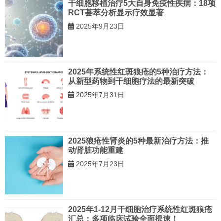
干细胞移植治疗5大自身免疫性疾病：18项
RCT荟萃分析显示疗效显著
2025年9月23日
2025年系统性红斑狼疮的5种治疗方法：
从新型药物到干细胞疗法的最新突破
2025年7月31日
2025狼疮性肾炎的5种最新治疗方法：推
动肾脏功能重建
2025年7月23日
2025年1-12月干细胞治疗系统性红斑狼疮
汇总：多项临床试验全面提速！