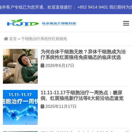
线已为您开通。欢迎直接拨打： +852 9414 9401 我们期待为您
首页
»
干细胞治疗系统性红斑狼疮
为何自体干细胞无效？异体干细胞成为治
疗系统性红斑狼疮免疫稳态的临床优选
2026年6月17日
11.11-11.17干细胞治疗一周热点：糖尿
病、红斑狼疮新疗法等8大前沿动态速览
2025年11月17日