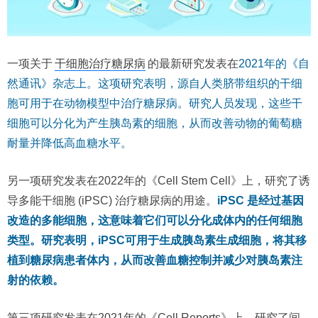
一项关于
干细胞治疗糖尿病
的最新研究发表在
2021年的《自
然通讯》杂志上。这项研究表明，源自人类脐带组织的干细
胞可用于在动物模型中治疗糖尿病。研究人员发现，这些干
细胞可以分化为产生胰岛素的细胞，从而改善动物的葡萄糖
耐量并降低高血糖水平。
另一项研究发表在2022年的《Cell Stem Cell》上，研究了诱
导多能干细胞 (iPSC) 治疗糖尿病的用途。
iPSC 是经过基因
改造的多能细胞，这意味着它们可以分化成体内的任何细胞
类型。研究表明，iPSC可用于生成胰岛素生成细胞，将其移
植到糖尿病患者体内，从而改善血糖控制并减少对胰岛素注
射的依赖。
第三项研究发表在2021年的《Cell Reports》上，研究了间