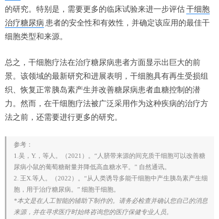
的研究。特别是，需要更多的临床试验来进一步评估
干细胞
治疗糖尿病
患者的安全性和有效性，并确定该应用的最佳干
细胞类型和来源。
总之，干细胞疗法在治疗糖尿病患者方面显示出巨大的前
景。该领域的最新研究和进展表明，干细胞具有再生受损组
织、恢复正常胰岛素产生并改善糖尿病患者血糖控制的潜
力。然而，在干细胞疗法被广泛采用作为这种疾病的治疗方
法之前，还需要进行更多的研究。
参考：
1.吴，Y.，等人。（2021）。“人脐带来源的间充质干细胞可以改善糖
尿病小鼠的葡萄糖耐量并降低高血糖水平。” 自然通讯。
2. 王X.等人。（2022）。“从人类诱导多能干细胞中产生胰岛素产生细
胞，用于治疗糖尿病。” 细胞干细胞。
*本文是在人工智能的辅助下制作的。请务必检查并确认您自己的消息
来源，并在寻求医疗时始终咨询您的医疗保健专业人员。