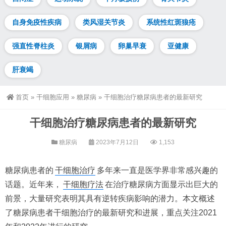
自身免疫性疾病
类风湿关节炎
系统性红斑狼疮
强直性脊柱炎
银屑病
卵巢早衰
亚健康
肝衰竭
首页
»
干细胞应用
»
糖尿病
»
干细胞治疗糖尿病患者的最新研究
干细胞治疗糖尿病患者的最新研究
糖尿病
2023年7月12日
1,153
糖尿病患者的
干细胞治疗
多年来一直是医学界非常感兴趣的
话题。近年来，
干细胞疗法
在治疗糖尿病方面显示出巨大的
前景，大量研究表明其具有逆转疾病影响的潜力。本文概述
了糖尿病患者干细胞治疗的最新研究和进展，重点关注2021