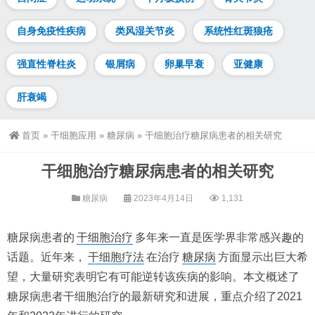
自身免疫性疾病
类风湿关节炎
系统性红斑狼疮
强直性脊柱炎
银屑病
卵巢早衰
亚健康
肝衰竭
首页
»
干细胞应用
»
糖尿病
»
干细胞治疗糖尿病患者的相关研究
干细胞治疗糖尿病患者的相关研究
糖尿病
2023年4月14日
1,131
糖尿病患者的
干细胞治疗
多年来一直是医学界非常感兴趣的
话题。近年来，
干细胞疗法
在治疗
糖尿病
方面显示出巨大希
望，大量研究表明它有可能逆转该疾病的影响。本文概述了
糖尿病患者干细胞治疗的最新研究和进展，重点介绍了2021