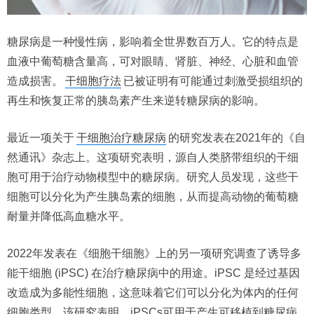
糖尿病是一种慢性病，影响着全世界数百万人。它的特点是
血液中葡萄糖含量高，可对眼睛、肾脏、神经、心脏和血管
造成损害。
干细胞疗法
已被证明有可能通过刺激受损组织的
再生和恢复正常的胰岛素产生来逆转糖尿病的影响。
最近一项关于
干细胞治疗糖尿病
的研究发表在2021年的《自
然通讯》杂志上。这项研究表明，源自人类脐带组织的干细
胞可用于治疗动物模型中的糖尿病。研究人员发现，这些干
细胞可以分化为产生胰岛素的细胞，从而提高动物的葡萄糖
耐量并降低高血糖水平。
2022年发表在《细胞干细胞》上的另一项研究调查了诱导多
能干细胞 (iPSC) 在治疗糖尿病中的用途。iPSC 是经过基因
改造成为多能性细胞，这意味着它们可以分化为体内的任何
细胞类型。该研究表明，iPSCs可用于产生可移植到糖尿病