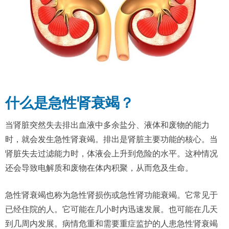
什么是急性肾衰竭？
当肾脏突然失去排出血液中多余盐分、液体和废物的能力
时，就会发生急性肾衰竭。排出是肾脏主要功能的核心。当
肾脏失去过滤能力时，体液会上升到危险的水平。这种情况
还会导致电解质和废物在体内积聚，从而危及生命。
急性肾衰竭也称为急性肾损伤或急性肾功能衰竭。它常见于
已经住院的人。它可能在几小时内迅速发展。也可能在几天
到几周内发展。病情危重和需要重症监护的人患急性肾衰竭