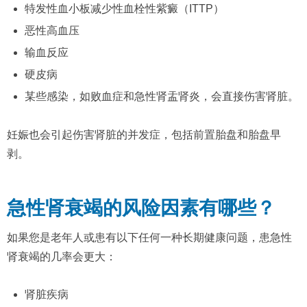
特发性血小板减少性血栓性紫癜（ITTP）
恶性高血压
输血反应
硬皮病
某些感染，如败血症和急性肾盂肾炎，会直接伤害肾脏。
妊娠也会引起伤害肾脏的并发症，包括前置胎盘和胎盘早
剥。
急性肾衰竭的风险因素有哪些？
如果您是老年人或患有以下任何一种长期健康问题，患急性
肾衰竭的几率会更大：
肾脏疾病