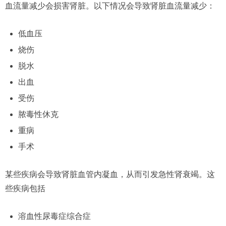
血流量减少会损害肾脏。以下情况会导致肾脏血流量减少：
低血压
烧伤
脱水
出血
受伤
脓毒性休克
重病
手术
某些疾病会导致肾脏血管内凝血，从而引发急性肾衰竭。这
些疾病包括
溶血性尿毒症综合症