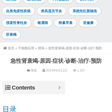
自身免疫性疾病
类风湿关节炎
系统性红斑狼疮
强直性脊柱炎
银屑病
卵巢早衰
亚健康
肝衰竭
首页
»
干细胞应用
»
肾病
»
急性肾衰竭-原因-症状-诊断-治疗-预防
急性肾衰竭-原因-症状-诊断-治疗-预防
肾病
2023年8月11日
1,337
Contents
目录