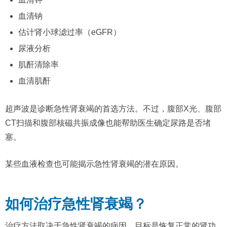
血清钠
估计肾小球滤过率（eGFR）
尿液分析
肌酐清除率
血清肌酐
超声波是诊断急性肾衰竭的首选方法。不过，腹部X光、腹部
CT扫描和腹部核磁共振成像也能帮助医生确定尿路是否堵
塞。
某些血液检查也可能揭示急性肾衰竭的潜在原因。
如何治疗急性肾衰竭？
治疗方法取决于急性肾衰竭的病因。目标是恢复正常的肾功