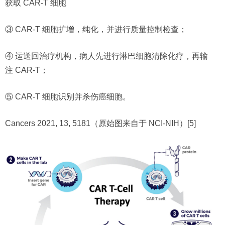
获取 CAR-T 细胞
③ CAR-T 细胞扩增，纯化，并进行质量控制检查；
④ 运送回治疗机构，病人先进行淋巴细胞清除化疗，再输
注 CAR-T；
⑤ CAR-T 细胞识别并杀伤癌细胞。
Cancers 2021, 13, 5181（原始图来自于 NCI-NIH）[5]