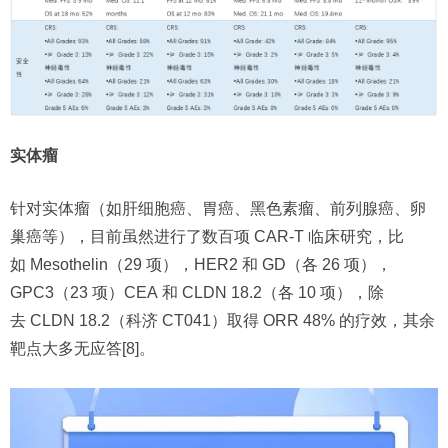
实体瘤
针对实体瘤（如肝细胞癌、胃癌、黑色素瘤、前列腺癌、卵
巢癌等），目前虽然进行了数百项 CAR-T 临床研究，比
如 Mesothelin（29 项），HER2 和 GD（各 26 项），
GPC3（23 项）CEA 和 CLDN 18.2（各 10 项），除
去 CLDN 18.2（科济 CT041）取得 ORR 48% 的疗效，其余
靶点大多无应答[8]。