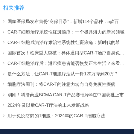
相关推荐
国家医保局发布首份“商保目录”：新增114个品种，5款百万级CAR-T疗法首次纳入
CAR-T细胞治疗系统性红斑狼疮：一个极具潜力的新兴领域
CAR-T细胞成为治疗难治性系统性红斑狼疮：新时代的希望？
国际首次！临床重大突破：异体通用型CAR-T治疗自身免疫疾病获进展
CAR-T细胞治疗后：淋巴瘤患者能否恢复正常生活？来看研究结果
是什么方法，让CAR-T细胞疗法从一针120万降到20万？
细胞疗法周刊：将CAR-T的注意力转向自身免疫性疾病
刚刚！科济药业BCMA CAR-T产品赛恺泽®在中国获批上市
2024年及以后CAR-T疗法的未来发展战略
用于免疫防御的T细胞：2024年的CAR-T细胞疗法