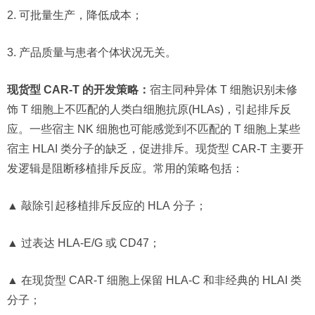
2. 可批量生产，降低成本；
3. 产品质量与患者个体状况无关。
现货型 CAR-T 的开发策略：
宿主同种异体 T 细胞识别未修
饰 T 细胞上不匹配的人类白细胞抗原(HLAs)，引起排斥反
应。一些宿主 NK 细胞也可能感觉到不匹配的 T 细胞上某些
宿主 HLAI 类分子的缺乏，促进排斥。现货型 CAR-T 主要开
发逻辑是阻断移植排斥反应。常用的策略包括：
▲ 敲除引起移植排斥反应的 HLA 分子；
▲ 过表达 HLA-E/G 或 CD47；
▲ 在现货型 CAR-T 细胞上保留 HLA-C 和非经典的 HLAI 类
分子；