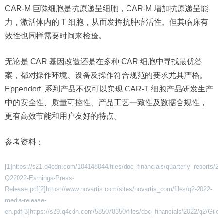
CAR-M 巨噬细胞是抗原递呈细胞，CAR-M 增加抗原递呈能
力，激活体内的 T 细胞，从而发挥抗肿瘤活性。但其临床有
效性也同样需要时间来检验。
无论是 CAR 基因改造还是在多种 CAR 细胞中寻找最优答
案，都对操作环境、设备及操作符合规范的要求尤其严格。
Eppendorf 系列产品不仅可以实现 CAR-T 细胞产品研发生产
中的安全性、质量可控性、产品工艺一致性及数据合规性，
更有高效节能和用户友好的特点。
参考资料：
[1]https://s21.q4cdn.com/104148044/files/doc_financials/quarterly_reports
Q22022-Earnings-Press-
Release.pdf[2]https://www.novartis.com/sites/novartis_com/files/q2-2022-
media-release-
en.pdf[3]https://s29.q4cdn.com/585078350/files/doc_financials/2022/q2/Gil