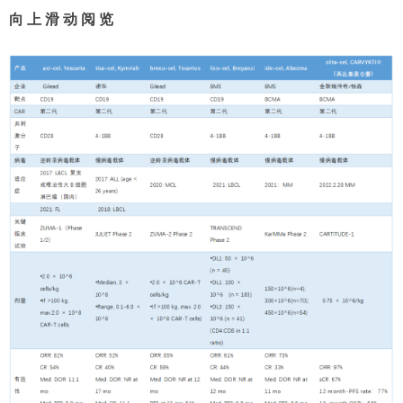
向 上 滑 动 阅 览