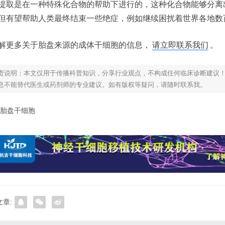
提取是在一种特殊化合物的帮助下进行的，这种化合物能够分离
但有望帮助人类最终结束一些绝症，例如继续困扰着世界各地数
解更多关于胎盘来源的成体干细胞的信息，
请立即联系我们
。
责说明：本文仅用于传播科普知识，分享行业观点，不构成任何临床诊断建议
息不能替代医生或药剂师的专业建议。如有版权等疑问，请随时联系我。
胎盘干细胞
章: