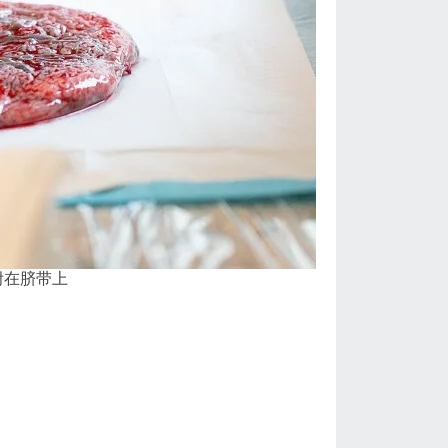
附在脐带上