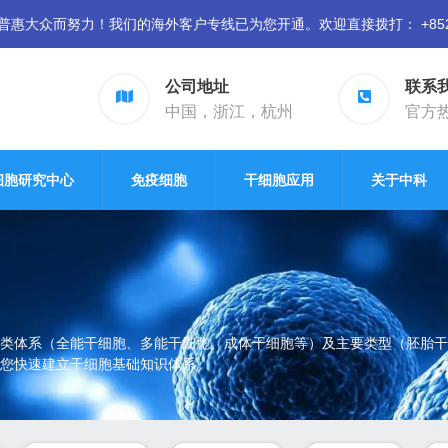
众而努力！我们的海外客户专线已为您开通。欢迎直接拨打： +852 94
公司地址
联系
中国，浙江，杭州
官方热线
细胞研究中心
免疫细胞
干细胞应用
关于中科
类体系（全能干细胞、多能干细胞、成体干细胞等）及主要类型（胚胎干
您快速建立干细胞基础知识体系。