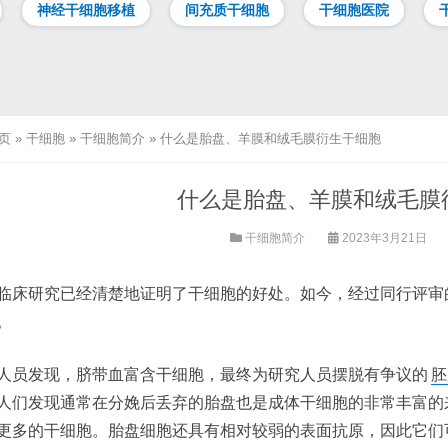
神经干细胞移植
间充质干细胞
干细胞医院
页
»
干细胞
»
干细胞简介
»
什么是胎盘、羊膜和绒毛膜衍生干细胞
什么是胎盘、羊膜和绒毛膜
干细胞简介
2023年3月21日
临床研究已经清楚地证明了干细胞的好处。如今，经过同行评审
。
人员发现，脐带血富含干细胞，最终为研究人员摆脱有争议的
胚
人们发现通常在分娩后丢弃的胎盘也是成体干细胞的非常丰富的
更多的干细胞。胎盘细胞还具有相对较弱的表面抗原，因此它们