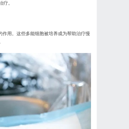
治疗。
。
同的作用。这些多能细胞被培养成为帮助治疗慢
。