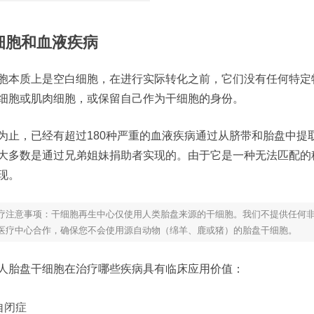
细胞和血液疾病
胞本质上是空白细胞，在进行实际转化之前，它们没有任何特定
细胞或肌肉细胞，或保留自己作为干细胞的身份。
为止，已经有超过180种严重的血液疾病通过从脐带和胎盘中提
大多数是通过兄弟姐妹捐助者实现的。由于它是一种无法匹配的
现。
疗注意事项：干细胞再生中心仅使用人类胎盘来源的干细胞。我们不提供任何
医疗中心合作，确保您不会使用源自动物（绵羊、鹿或猪）的胎盘干细胞。
人胎盘干细胞在治疗哪些疾病具有临床应用价值：
自闭症