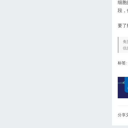
细胞
段，
要了
免
信
标签:
分享文