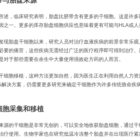
带与胎盘来源
所述，临床研究表明，胎盘比脐带含有更多的干细胞。这是许多
因之一。更多的库存胎盘细胞供应也意味着更有可能与HLA或
发现胎盘干细胞以来，研究人员对治疗血液疾病的前景非常乐观
必要的痛苦，这些疾病无需经过广泛的医疗程序即可得到治疗。
是对于那些需要在余生中大量使用强效处方药的人而言。
干细胞移植，这种方法更加自然，因为医生正在利用自然人力资
0%解决方案，仍需要更多研究来确定干细胞作为许多传统致命疾
细胞采集和移植
来源的干细胞是非常无创的，可以安全地收获胎盘细胞，通过干
治疗使用。生物学家也在研究低温冷冻整个胎盘并在出现医疗紧急