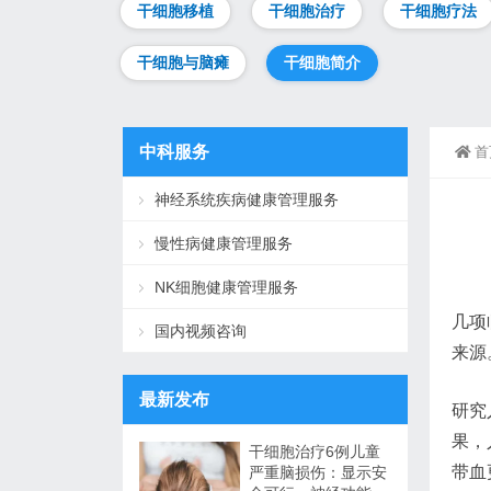
干细胞移植
干细胞治疗
干细胞疗法
干细胞与脑瘫
干细胞简介
中科服务
首
神经系统疾病健康管理服务
慢性病健康管理服务
NK细胞健康管理服务
几项
国内视频咨询
来源
最新发布
研究
果，
干细胞治疗6例儿童
带血
严重脑损伤：显示安