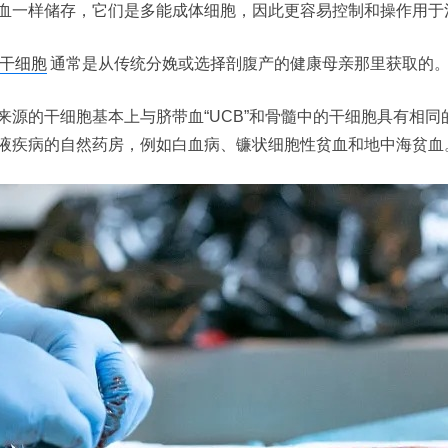
血一样储存，它们是多能成体细胞，因此更容易控制和操作用于
干细胞
通常是从传统分娩或选择剖腹产的健康母亲那里获取的
来源的干细胞基本上与脐带血“UCB”和骨髓中的干细胞具有相
液疾病的自然药房，例如白血病、镰状细胞性贫血和地中海贫血