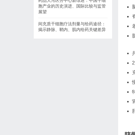
药品大湾区分中心新综述：中国干细
胞产业的历史演进、国际比较与监管
展望
间充质干细胞疗法剂量与给药途径：
揭示静脉、鞘内、肌内给药关键差异