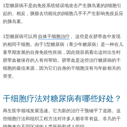
1型糖尿病不是由免疫系统错误地攻击产生胰岛素的β细胞引
起的。相反，胰腺去功能化的β细胞几乎不产生影响免疫反应
的胰岛素。
1型糖尿病可以用
自体干细胞治疗
。这些是在脐带血中发现
的相同干细胞。由于1型糖尿病（青少年糖尿病）是一种在儿
童早期发展的自身免疫性疾病，因此很容易看出这对出生时
脐带血被保存的人有何帮助。脐带血是这些治疗糖尿病的干
细胞的最佳来源，因为它们自身的干细胞没有与年龄相关的
突变。
干细胞疗法对糖尿病有哪些好处？
再生医学领域发展迅速。它为新的治疗干预铺平了道路。这
些细胞疗法和组织工程方法对许多人都非常有益。非凡的干
细胞来自不同区域的人类胚胎和成人组织。