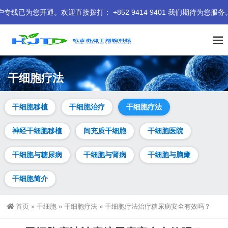
通。欢迎直接拨打： +852 9414 9401 我们期待为您服务。
干细胞疗法
干细胞移植
干细胞治疗
干细胞疗法
神经干细胞移植
间充质干细胞
干细胞医院
干细胞与糖尿病
干细胞与肾病
干细胞与脑瘫
干细胞简介
首页
»
干细胞
»
干细胞疗法
»
干细胞疗法治疗糖尿病安全有效吗？