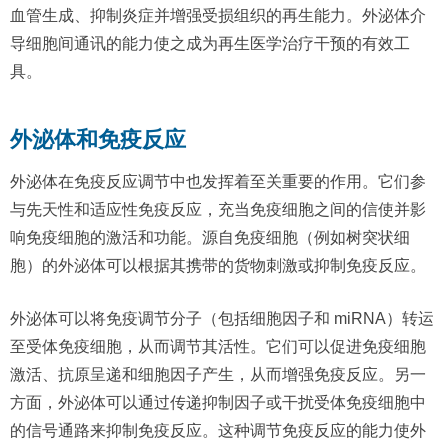
血管生成、抑制炎症并增强受损组织的再生能力。外泌体介
导细胞间通讯的能力使之成为再生医学治疗干预的有效工
具。
外泌体和免疫反应
外泌体在免疫反应调节中也发挥着至关重要的作用。它们参
与先天性和适应性免疫反应，充当免疫细胞之间的信使并影
响免疫细胞的激活和功能。源自免疫细胞（例如树突状细
胞）的外泌体可以根据其携带的货物刺激或抑制免疫反应。
外泌体可以将免疫调节分子（包括细胞因子和 miRNA）转运
至受体免疫细胞，从而调节其活性。它们可以促进免疫细胞
激活、抗原呈递和细胞因子产生，从而增强免疫反应。另一
方面，外泌体可以通过传递抑制因子或干扰受体免疫细胞中
的信号通路来抑制免疫反应。这种调节免疫反应的能力使外