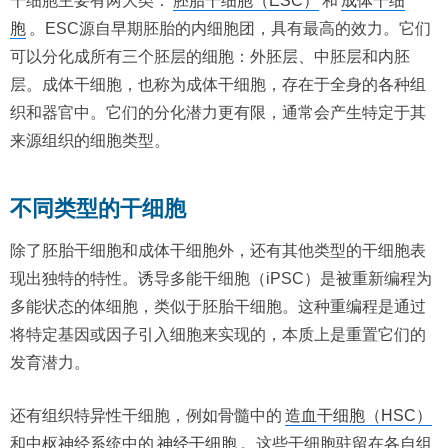
干细胞主要有两大类：
胚胎干细胞（ESC）
和
成体干细
胞
。ESC源自早期胚胎的内细胞团，具有最高的效力。它们
可以分化成所有三个胚层的细胞：外胚层、中胚层和内胚
层。成体干细胞，也称为成体干细胞，存在于全身的各种组
织和器官中。它们的分化潜力更有限，通常会产生特定于其
来源组织的细胞类型。
不同类型的干细胞
除了胚胎干细胞和成体干细胞外，还有其他类型的干细胞表
现出独特的特性。诱导多能干细胞（iPSC）是被重新编程为
多能状态的体细胞，类似于胚胎干细胞。这种重编程是通过
将特定基因或因子引入细胞来实现的，本质上是重置它们的
发育潜力。
还有组织特异性干细胞，例如骨髓中的
造血干细胞（HSC）
和中枢神经系统中的
神经干细胞
。这些干细胞驻留在各自组