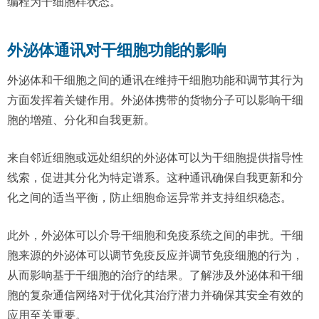
编程为干细胞样状态。
外泌体通讯对干细胞功能的影响
外泌体和干细胞之间的通讯在维持干细胞功能和调节其行为
方面发挥着关键作用。外泌体携带的货物分子可以影响干细
胞的增殖、分化和自我更新。
来自邻近细胞或远处组织的外泌体可以为干细胞提供指导性
线索，促进其分化为特定谱系。这种通讯确保自我更新和分
化之间的适当平衡，防止细胞命运异常并支持组织稳态。
此外，外泌体可以介导干细胞和免疫系统之间的串扰。干细
胞来源的外泌体可以调节免疫反应并调节免疫细胞的行为，
从而影响基于干细胞的治疗的结果。了解涉及外泌体和干细
胞的复杂通信网络对于优化其治疗潜力并确保其安全有效的
应用至关重要。