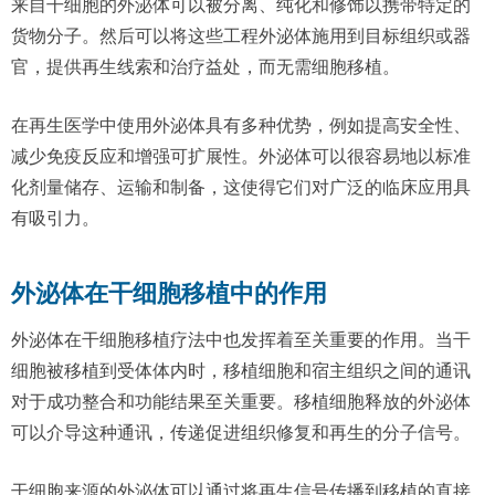
来自干细胞的外泌体可以被分离、纯化和修饰以携带特定的
货物分子。然后可以将这些工程外泌体施用到目标组织或器
官，提供再生线索和治疗益处，而无需细胞移植。
在再生医学中使用外泌体具有多种优势，例如提高安全性、
减少免疫反应和增强可扩展性。外泌体可以很容易地以标准
化剂量储存、运输和制备，这使得它们对广泛的临床应用具
有吸引力。
外泌体在干细胞移植中的作用
外泌体在干细胞移植疗法中也发挥着至关重要的作用。当干
细胞被移植到受体体内时，移植细胞和宿主组织之间的通讯
对于成功整合和功能结果至关重要。移植细胞释放的外泌体
可以介导这种通讯，传递促进组织修复和再生的分子信号。
干细胞来源的外泌体可以通过将再生信号传播到移植的直接