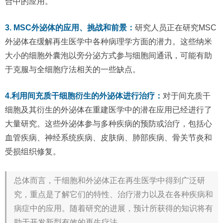
合中的应用。
3. MSC外泌体的应用、挑战和前景：
研究人员正在研究MSC
外泌体在缓解再生医学中各种病理学方面的潜力。这些纳米
大小的细胞外囊泡以旁分泌方式参与细胞间通讯，可能有助
于克服与​​全细胞疗法相关的一些缺点。
4.利用间充质干细胞衍生的外泌体进行治疗：
对于间充质干
细胞及其衍生的外泌体在重建医学中的潜在应用已经进行了
大量研究。这些外泌体参与多种疾病的预防或治疗，包括心
血管疾病、神经系统疾病、皮肤病、肺部疾病、骨关节炎和
受损组织修复。
总体而言，干细胞和外泌体正在再生医学中得到广泛研
究，重点是了解它们的特性、治疗潜力以及在各种疾病和
病症中的应用。随着研究的进展，预计所获得的知识将有
助于开发新型有效的再生疗法。