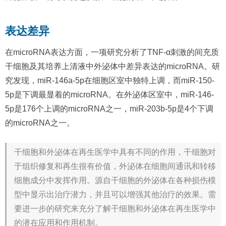
表达差异
在microRNA表达方面，一项研究分析了TNF-α刺激的间充质
干细胞及其培养上清液中外泌体中差异表达的microRNA。研
究发现，miR-146a-5p在细胞区室中独特上调，而miR-150-
5p是下调最显着的microRNA。在外泌体区室中，miR-146-
5p是176个上调的microRNA之一，miR-203b-5p是4个下调
的microRNA之一。
干细胞和外泌体在再生医学中具有不同的作用，干细胞对
于组织修复和再生很有价值，外泌体在细胞间通讯和转移
细胞成分中发挥作用。源自干细胞的外泌体在各种损伤模
型中显示出治疗潜力，并且可以增强其他治疗的效果。需
要进一步的研究来充分了解干细胞和外泌体在再生医学中
的潜在应用和作用机制。