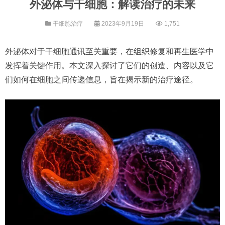
外泌体与干细胞：解读治疗的未来
干细胞治疗
2023年9月19日
1,751
外泌体对于干细胞通讯至关重要，在组织修复和再生医学中
发挥着关键作用。本文深入探讨了它们的创造、内容以及它
们如何在细胞之间传递信息，旨在揭示新的治疗途径。