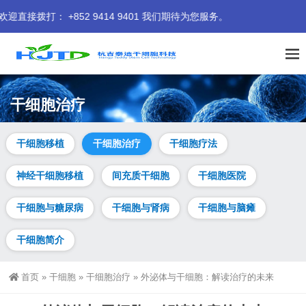
 9414 9401 我们期待为您服务。
干细胞治疗
干细胞移植
干细胞治疗
干细胞疗法
神经干细胞移植
间充质干细胞
干细胞医院
干细胞与糖尿病
干细胞与肾病
干细胞与脑瘫
干细胞简介
首页
»
干细胞
»
干细胞治疗
»
外泌体与干细胞：解读治疗的未来