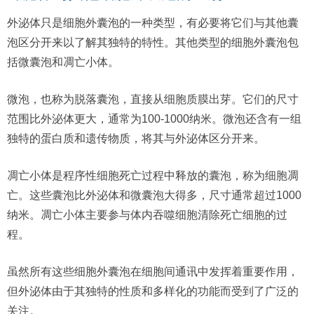
外泌体只是细胞外囊泡的一种类型，有必要将它们与其他囊
泡区分开来以了解其独特的特性。其他类型的细胞外囊泡包
括微囊泡和凋亡小体。
微泡，也称为脱落囊泡，直接从细胞质膜出芽。它们的尺寸
范围比外泌体更大，通常为100-1000纳米。微泡还含有一组
独特的蛋白质和遗传物质，将其与外泌体区分开来。
凋亡小体是程序性细胞死亡过程中释放的囊泡，称为细胞凋
亡。这些囊泡比外泌体和微囊泡大得多，尺寸通常超过1000
纳米。凋亡小体主要参与体内吞噬细胞清除死亡细胞的过
程。
虽然所有这些细胞外囊泡在细胞间通讯中发挥着重要作用，
但外泌体由于其独特的性质和多样化的功能而受到了广泛的
关注。