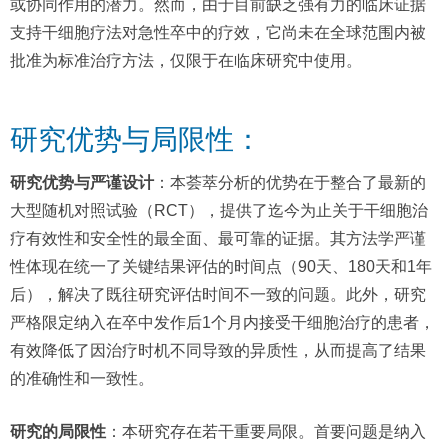
或协同作用的潜力。然而，由于目前缺乏强有力的临床证据
支持干细胞疗法对急性卒中的疗效，它尚未在全球范围内被
批准为标准治疗方法，仅限于在临床研究中使用。
研究优势与局限性：
研究优势与严谨设计
：本荟萃分析的优势在于整合了最新的
大型随机对照试验（RCT），提供了迄今为止关于干细胞治
疗有效性和安全性的最全面、最可靠的证据。其方法学严谨
性体现在统一了关键结果评估的时间点（90天、180天和1年
后），解决了既往研究评估时间不一致的问题。此外，研究
严格限定纳入在卒中发作后1个月内接受干细胞治疗的患者，
有效降低了因治疗时机不同导致的异质性，从而提高了结果
的准确性和一致性。
研究的局限性
：本研究存在若干重要局限。首要问题是纳入