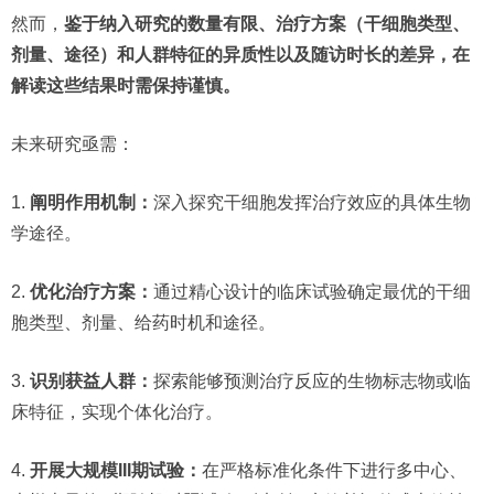
然而，
鉴于纳入研究的数量有限、治疗方案（干细胞类型、
剂量、途径）和人群特征的异质性以及随访时长的差异，在
解读这些结果时需保持谨慎。
未来研究亟需：
1.
阐明作用机制：
深入探究干细胞发挥治疗效应的具体生物
学途径。
2.
优化治疗方案：
通过精心设计的临床试验确定最优的干细
胞类型、剂量、给药时机和途径。
3.
识别获益人群：
探索能够预测治疗反应的生物标志物或临
床特征，实现个体化治疗。
4.
开展大规模III期试验：
在严格标准化条件下进行多中心、