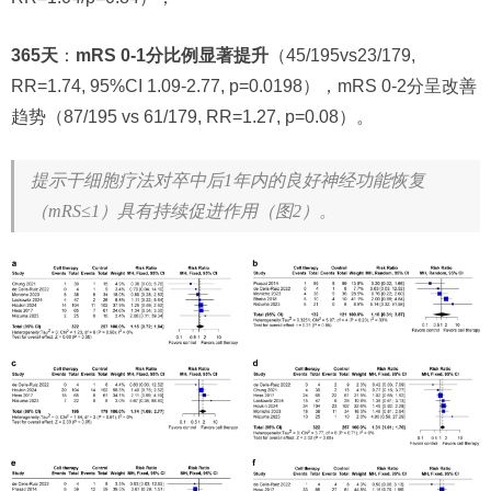
365天
：
mRS 0-1分比例显著提升
（45/195vs23/179,
RR=1.74, 95%CI 1.09-2.77, p=0.0198），mRS 0-2分呈改善
趋势（87/195 vs 61/179, RR=1.27, p=0.08）。
提示干细胞疗法对卒中后1年内的良好神经功能恢复
（mRS≤1）具有持续促进作用（图2）。