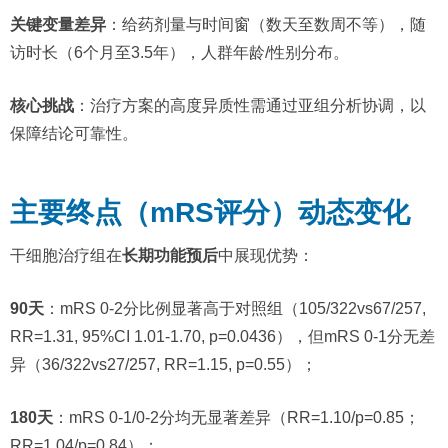
关键变量差异
：给药剂量与时间窗（数天至数周不等），随
访时长（6个月至3.5年），人群年龄/性别分布。
核心挑战
：治疗方案的高度异质性需通过亚组分析协调，以
保障结论可靠性。
主要终点（mRS评分）动态变化
干细胞治疗组在
长期功能预后
中展现优势：
90天
：mRS 0-2分比例显著高于对照组（105/322vs67/257,
RR=1.31, 95%CI 1.01-1.70, p=0.0436），但mRS 0-1分无差
异（36/322vs27/257, RR=1.15, p=0.55）；
180天
：mRS 0-1/0-2分均无显著差异（RR=1.10/p=0.85；
RR=1.04/p=0.84）；