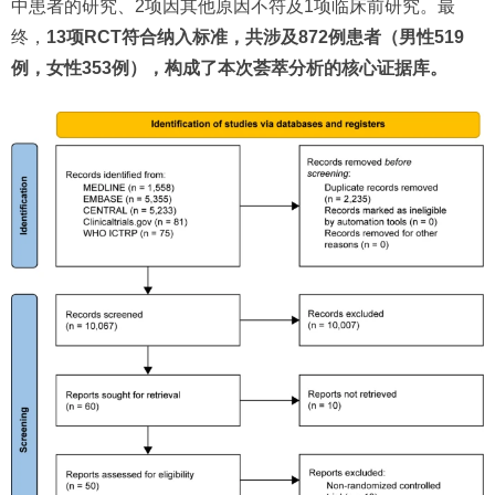
中患者的研究、2项因其他原因不符及1项临床前研究。最
终，
13项RCT符合纳入标准，共涉及872例患者（男性519
例，女性353例），构成了本次荟萃分析的核心证据库。