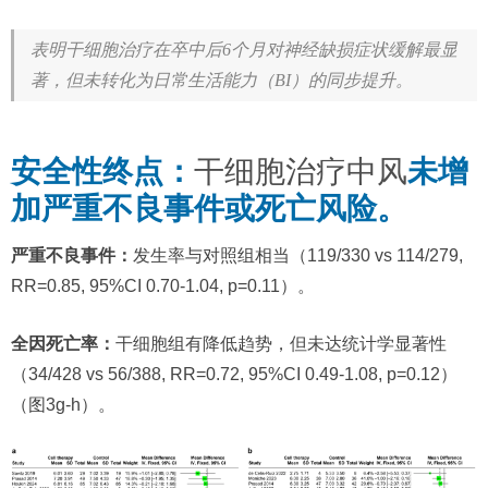
表明干细胞治疗在卒中后6个月对神经缺损症状缓解最显
著，但未转化为日常生活能力（BI）的同步提升。
安全性终点：
干细胞治疗中风
未增
加严重不良事件或死亡风险。
严重不良事件：
发生率与对照组相当（119/330 vs 114/279,
RR=0.85, 95%CI 0.70-1.04, p=0.11）。
全因死亡率：
干细胞组有降低趋势，但未达统计学显著性
（34/428 vs 56/388, RR=0.72, 95%CI 0.49-1.08, p=0.12）
（图3g-h）。