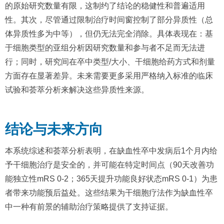
的原始研究数量有限，这制约了结论的稳健性和普遍适用
性。其次，尽管通过限制治疗时间窗控制了部分异质性（总
体异质性多为中等），但仍无法完全消除。具体表现在：基
于细胞类型的亚组分析因研究数量和参与者不足而无法进
行；同时，研究间在卒中类型/大小、干细胞给药方式和剂量
方面存在显著差异。未来需要更多采用严格纳入标准的临床
试验和荟萃分析来解决这些异质性来源。
结论与未来方向
本系统综述和荟萃分析表明，在缺血性卒中发病后1个月内给
予干细胞治疗是安全的，并可能在特定时间点（90天改善功
能独立性mRS 0-2；365天提升功能良好状态mRS 0-1）为患
者带来功能预后益处。这些结果为干细胞疗法作为缺血性卒
中一种有前景的辅助治疗策略提供了支持证据。