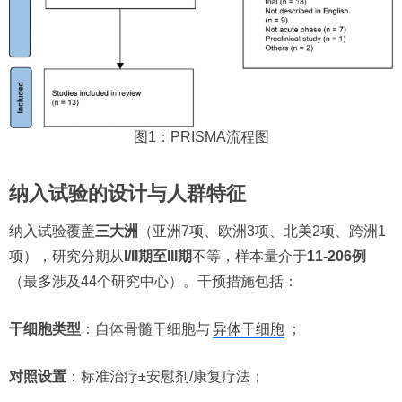
图1：PRISMA流程图
纳入试验的设计与人群特征
纳入试验覆盖
三大洲
（亚洲7项、欧洲3项、北美2项、跨洲1
项），研究分期从
I/II期至III期
不等，样本量介于
11-206例
（最多涉及44个研究中心）。干预措施包括：
干细胞类型
：自体骨髓干细胞与
异体干细胞
；
对照设置
：标准治疗±安慰剂/康复疗法；