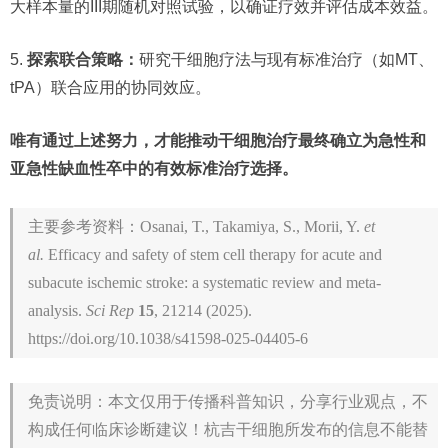
大样本量的III期随机对照试验，以确证疗效并评估成本效益。
5.
探索联合策略：
研究干细胞疗法与现有标准治疗（如MT、
tPA）联合应用的协同效应。
唯有通过上述努力，才能推动干细胞治疗最终确立为急性和
亚急性缺血性卒中的有效标准治疗选择。
主要参考资料：Osanai, T., Takamiya, S., Morii, Y.
et
al.
Efficacy and safety of stem cell therapy for acute and
subacute ischemic stroke: a systematic review and meta-
analysis.
Sci Rep
15
, 21214 (2025).
https://doi.org/10.1038/s41598-025-04405-6
免责说明：本文仅用于传播科普知识，分享行业观点，不
构成任何临床诊断建议！杭吉干细胞所发布的信息不能替