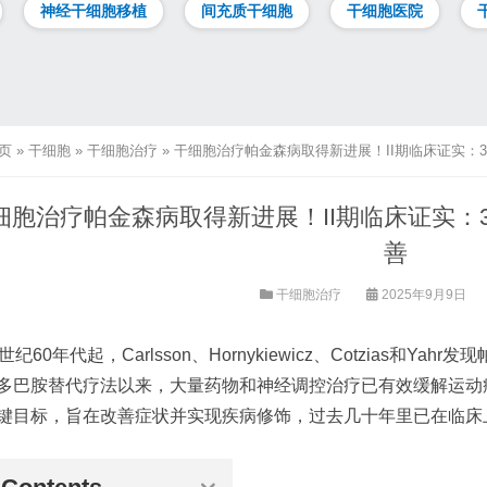
神经干细胞移植
间充质干细胞
干细胞医院
页
»
干细胞
»
干细胞治疗
»
干细胞治疗帕金森病取得新进展！II期临床证实：
细胞治疗帕金森病取得新进展！II期临床证实：
善
干细胞治疗
2025年9月9日
世纪60年代起，Carlsson、Hornykiewicz、Cotzias和
多巴胺替代疗法以来，大量药物和神经调控治疗已有效缓解运动
键目标，旨在改善症状并实现疾病修饰，过去几十年里已在临床