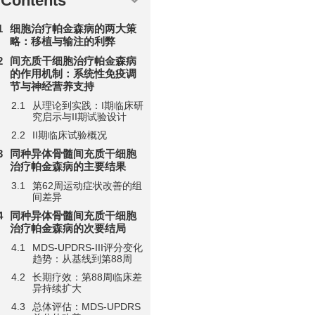
Contents
细胞治疗帕金森病的两大策
略：移植与输注的利弊
间充质干细胞治疗帕金森病
的作用机制：系统性免疫调
节与神经营养支持
从理论到实践：I期临床研
究启示与II期试验设计
II期临床试验概况
同种异体骨髓间充质干细胞
治疗帕金森病的主要结果
第62周运动症状改善的组
间差异
同种异体骨髓间充质干细胞
治疗帕金森病的次要结局
MDS-UPDRS-III评分变化
趋势：从基线到第88周
长期疗效：第88周临床差
异持续扩大
总体评估：MDS-UPDRS