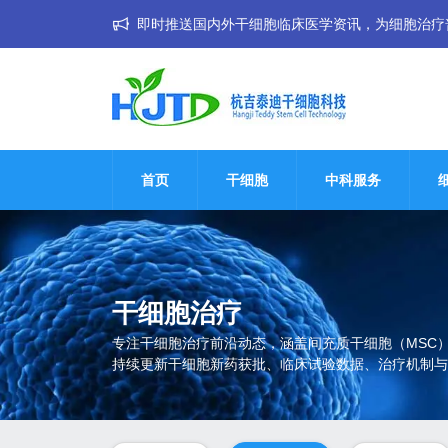
即时推送国内外干细胞临床医学资讯，为细胞治疗普惠大
首页
干细胞
中科服务
干细胞治疗
专注干细胞治疗前沿动态，涵盖间充质干细胞（MSC
持续更新干细胞新药获批、临床试验数据、治疗机制与