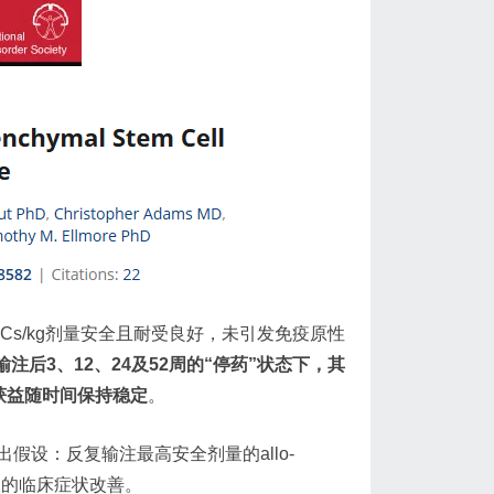
MSCs/kg剂量安全且耐受良好，未引发免疫原性
者在输注后3、12、24及52周的“停药”状态下，其
获益随时间保持稳定
。
设：反复输注最高安全剂量的allo-
久的临床症状改善。