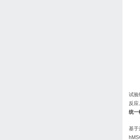
试验
反应
统一
基于
hM