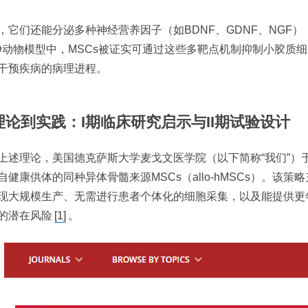
，它们还能分泌多种神经营养因子（如BDNF、GDNF、NGF
D动物模型中，MSCs被证实可通过这些多靶点机制抑制小胶质
干预疾病的病理进程。
理论到实践：I期临床研究启示与II期试验设计
上述理论，美国德克萨斯大学麦戈文医学院（以下简称“我们”）于
自健康供体的同种异体骨髓来源MSCs（allo-hMSCs）。该
现大规模生产、无需进行患者个体化的细胞采集，以及能提供更
的潜在风险
[1]
。