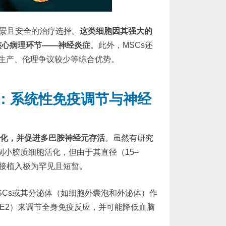
景且安全的治疗选择。
这类细胞因其强大的
核心病理环节——神经炎症
。此外，MSCs还
生产、伦理争议较少等综合优势。
：系统性免疫调节与神经
活化，并促进多巴胺神经元存活
。虽然有研究
制小胶质细胞活化，但由于其直径（15–
直接植入极为罕见且短暂。
SCs或其分泌体（如细胞外囊泡和外泌体）作
、PGE2）来调节全身免疫反应，并可能降低血脑