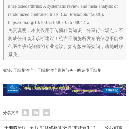
knee osteoarthritis: A systematic review and meta-analysis of
randomized controlled trials.
Clin Rheumatol
(2026).
https://doi.org/10.1007/s10067-026-08042-w
免责说明：本文仅用于传播科普知识，分享行业观点，不
构成任何临床诊断建议！杭吉干细胞所发布的信息不能替
代医生或药剂师的专业建议。如有版权等疑问，请随时联
系我。
标签:
干细胞治疗
·
干细胞治疗骨关节炎
·
间充质干细胞
分享文章:
干细胞治疗：到底是“修修补补”还是“重获新生”？——论我们需