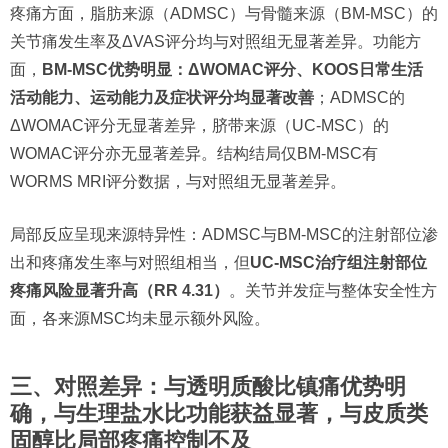
疼痛方面，脂肪来源（ADMSC）与骨髓来源（BM-MSC）的
关节痛发生率及ΔVAS评分均与对照组无显著差异。功能方
面，
BM-MSC优势明显：ΔWOMAC评分、KOOS日常生活
活动能力、运动能力及症状评分均显著改善
；ADMSC的
ΔWOMAC评分无显著差异，脐带来源（UC-MSC）的
WOMAC评分亦无显著差异。结构结局仅BM-MSC有
WORMS MRI评分数据，与对照组无显著差异。
局部反应呈现来源特异性：ADMSC与BM-MSC的注射部位渗
出和疼痛发生率与对照组相当，但
UC-MSC治疗组注射部位
疼痛风险显著升高（RR 4.31）
。关节并发症与整体安全性方
面，各来源MSC均未显示额外风险。
三、对照差异：与透明质酸比镇痛优势明
确，与生理盐水比功能获益显著，与皮质类
固醇比局部疼痛控制不及