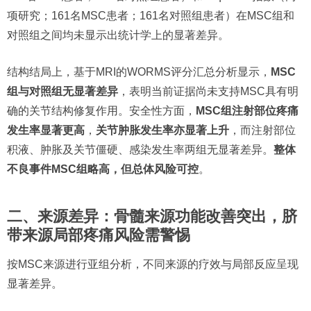
项研究；161名MSC患者；161名对照组患者）在MSC组和
对照组之间均未显示出统计学上的显著差异。
结构结局上，基于MRI的WORMS评分汇总分析显示，
MSC
组与对照组无显著差异
，表明当前证据尚未支持MSC具有明
确的关节结构修复作用。安全性方面，
MSC组注射部位疼痛
发生率显著更高
，
关节肿胀发生率亦显著上升
，而注射部位
积液、肿胀及关节僵硬、感染发生率两组无显著差异。
整体
不良事件MSC组略高
，但总体风险可控
。
二、来源差异：骨髓来源功能改善突出，脐
带来源局部疼痛风险需警惕
按MSC来源进行亚组分析，不同来源的疗效与局部反应呈现
显著差异。