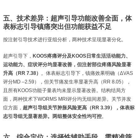
五、技术差异：超声引导功能改善全面，体
表标志引导镇痛突出但功能获益不足
按注射引导技术进行亚组分析，两种技术呈现显著分化。
超声引导下，
KOOS疼痛评分及KOOS日常生活活动能力、
运动能力、症状评分均显著改善，但注射部位疼痛风险显著
升高（RR 7.38）
。体表标志引导下，镇痛效果明确（ΔVAS
评分MD –2.59），但关节痛发生率显著升高（RR 8.05），
且所有KOOS功能子量表均未显示显著改善。结构结局方
面，两种技术下WORMS MRI评分均无组间差异。关节并发
症方面，
超声引导组关节肿胀风险更高（RR 3.39），体表标
志引导组无显著差异。两组整体安全性均可控
。
六、综合定位：选择性辅助手段，需精准筛