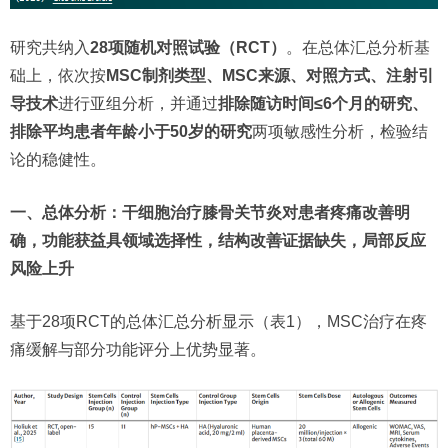
研究共纳入
28项随机对照试验（RCT）
。在总体汇总分析基
础上，依次按
MSC制剂类型、MSC来源、对照方式、注射引
导技术
进行亚组分析，并通过
排除随访时间≤6个月的研究、
排除平均患者年龄小于50岁的研究
两项敏感性分析，检验结
论的稳健性。
一、总体分析：干细胞治疗膝骨关节炎对患者疼痛改善明
确，功能获益具领域选择性，结构改善证据缺失，局部反应
风险上升
基于28项RCT的总体汇总分析显示（表1），MSC治疗在疼
痛缓解与部分功能评分上优势显著。