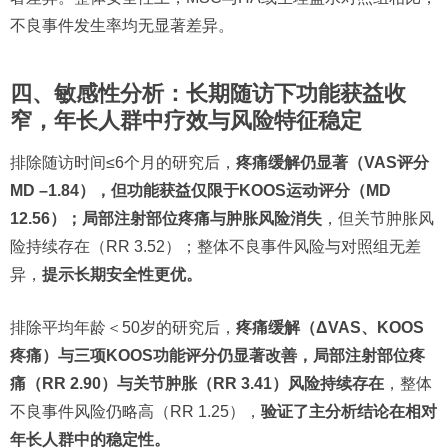
不良事件发生率均无显著差异。
四、敏感性分析：长期随访下功能获益收
窄，年长人群中疗效与风险特征稳定
排除随访时间≤6个月的研究后，
疼痛缓解仍显著（VAS评分
MD –1.84），但功能获益仅限于KOOS运动评分（MD
12.56）；局部注射部位疼痛与肿胀风险消失
，但关节肿胀风
险持续存在（RR 3.52）；整体不良事件风险与对照组无差
异，
提示长期安全性更优。
排除平均年龄＜50岁的研究后，
疼痛缓解（ΔVAS、KOOS
疼痛）与三项KOOS功能评分仍显著改善，局部注射部位疼
痛（RR 2.90）与关节肿胀（RR 3.41）风险持续存在
，整体
不良事件风险仍略高（RR 1.25），
验证了主分析结论在相对
年长人群中的稳定性。