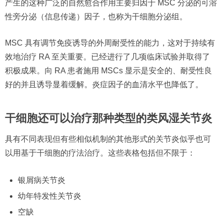
产生的这种广泛的自然愈合作用主要归因于 MSC 分泌的可溶
性旁分泌（信息传递）因子，也称为干细胞分泌组。
MSC 具有调节免疫诱导的外周耐受性的能力，这对于持续有
效地治疗 RA 至关重要。已经进行了几项临床试验并取得了
积极成果。向 RA 患者施用 MSCs 显示是安全的、耐受性良
好的并且诱导显着缓解。炎症因子的血清水平也降低了。
干细胞还可以治疗那种类型的类风湿关节炎
具有不同表现但有些相似机制的其他形式的关节炎似乎也可
以用基于干细胞的疗法治疗。这些表格包括但不限于：
银屑病关节炎
幼年特发性关节炎
空缺