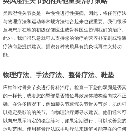
类风湿性关节炎的其他重要治疗策略
类风湿性关节炎是一种慢性进行性疾病。因此，将任何疗法
与物理疗法和运动等常规方法结合起来也很重要。我们很乐
意与您所在地的初级保健医生或骨科医生协调我们的治疗。
此外，我们很乐意就可以支持您的治疗的营养补充剂或输液
疗法向您提供建议。据说各种物质具有抗炎或再生支持功
能。
物理疗法、手法疗法、整骨疗法、鞋垫
应始终对骨关节炎进行骨科治疗。检查一下您的双腿是否真
的一样长，或者您的臀部是否错位导致身体结构偏向或不正
确。在许多情况下，例如膝关节或髋关节骨关节炎，肌肉可
以稳定受影响的关节。向物理治疗师寻求建议。他们通常可
以向您展示特定的稳定练习，如果定期进行，可以改善您的
运动范围。使用整骨疗法或手动疗法来缓解可能存在的任何