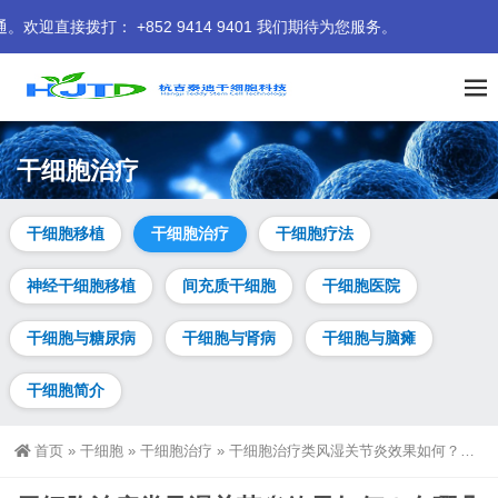
52 9414 9401 我们期待为您服务。
干细胞治疗
干细胞移植
干细胞治疗
干细胞疗法
神经干细胞移植
间充质干细胞
干细胞医院
干细胞与糖尿病
干细胞与肾病
干细胞与脑瘫
干细胞简介
首页
»
干细胞
»
干细胞治疗
»
干细胞治疗类风湿关节炎效果如何？有哪几种方法治疗？