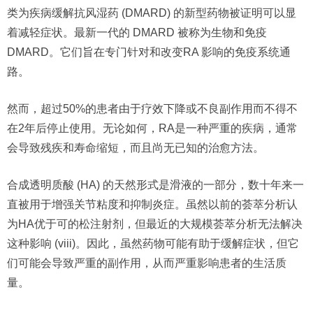
类为疾病缓解抗风湿药 (DMARD) 的新型药物被证明可以显
着减轻症状。最新一代的 DMARD 被称为生物和免疫
DMARD。它们旨在专门针对和改变RA 影响的免疫系统通
路。
然而，超过50%的患者由于疗效下降或不良副作用而不得不
在2年后停止使用。无论如何，RA是一种严重的疾病，通常
会导致残疾和寿命缩短，而且尚无已知的治愈方法。
合成透明质酸 (HA) 的天然形式是滑液的一部分，数十年来一
直被用于增强关节粘度和抑制炎症。虽然以前的荟萃分析认
为HA优于可的松注射剂，但最近的大规模荟萃分析无法解决
这种影响 (viii)。因此，虽然药物可能有助于缓解症状，但它
们可能会导致严重的副作用，从而严重影响患者的生活质
量。