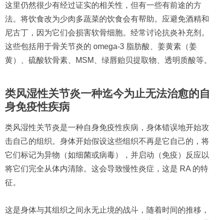
这里仍然很少有经过证实的相关性，但有一些有前途的方
法。将饮食改为少肉多蔬菜的饮食会有帮助。应避免酒精和
尼古丁，因为它们会损害软骨细胞。经常讨论抗炎补充剂。
这些包括用于骨关节炎的 omega-3 脂肪酸、姜黄素（姜
黄）、硫酸软骨素、MSM、绿唇贻贝提取物、透明质酸等。
类风湿性关节炎一种迄今为止无法治愈的自
身免疫性疾病
类风湿性关节炎是一种自身免疫性疾病，身体错误地开始攻
击自己的组织。身体开始假设这些组织不再是它自己的，将
它们标记为异物（如细菌或病毒），并启动（免疫）反应以
将它们完全从体内清除。这会导致慢性炎症，这是 RA 的特
征。
这是身体与其组织之间永无止境的战斗，随着时间的推移，