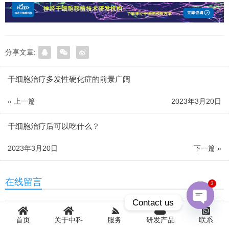
分享文章:
干细胞治疗多发性硬化症的前景广阔
« 上一篇
2023年3月20日
干细胞治疗后可以吃什么？
2023年3月20日
下一篇 »
在线留言
3
Contact us
首页
关于中科
服务
研发产品
联系
Open
chaty