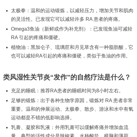
太极拳：温和的运动锻炼，以减轻压力，增加关节和肌肉
的灵活性。已发现它可以减轻许多 RA 患者的疼痛。
Omega3鱼油（新鲜或作为补充剂）：已发现鱼油可减轻
RA 引起的疼痛和僵硬。
植物油：黑加仑子、琉璃苣和月见草含有一种脂肪酸，它
也可以减轻RA引起的疼痛和僵硬，类似于鱼油的作用。
类风湿性关节炎“发作”的自然疗法是什么？
充足的睡眠：推荐RA患者的睡眠时间为8小时左右。
足够的锻炼：出于各种生物学原因，锻炼对 RA 患者非常
重要。温和的伸展运动、太极拳、散步、游泳和水中有氧
运动都是不错的低影响选择。
乳膏、凝胶和乳液：外用乳膏可以缓解疼痛并增加血流
量。典型的活性成分是辣椒素、水杨酸盐、樟脑和薄荷