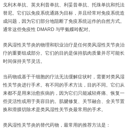
戈利木单抗、英夫利昔单抗、利妥昔单抗、托珠单抗和托法
替尼。它们以免疫系统通路为目标，并且经常对免疫系统造
成问题，因为它们部分地阻断了免疫系统运作的自然方式。
通常这些免疫性 DMARD 与甲氨蝶呤配对。
类风湿性关节炎的物理和职业治疗是任何类风湿性关节炎治
疗的重要组成部分。它们的目的是保持肌肉质量并尽可能长
时间保持关节灵活。
当药物或基于干细胞的疗法无法缓解症状时，需要对类风湿
性关节炎进行手术。有不同的手术方法，目的不同。它们从
来都不是用来治愈疾病的，因为它们只能减轻疼痛、恢复一
些灵活性或用于美容目的。肌腱修复、关节融合、全关节置
换和滑膜切除术是类风湿性关节炎最常用的手术。
类风湿性关节炎的替代药物，最常用的推荐方法是：