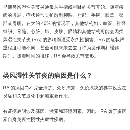
早期类风湿性关节炎通常从手指或脚趾的关节开始。随着疾
病的进展，症状通常会扩散到脚踝、肘部、手腕、膝盖、臀
部或肩膀。在大约 40% 的情况下，其他结构如：血管、神经
组织、骨髓、心脏、肺、皮肤、眼睛和其他结构可能会因类
风湿性关节炎 (RA) 的影响而遭受永久性损害。RA 的症状严
重程度可能不同，甚至可能来来去去（称为发作期和缓解
期）。随着时间的推移，RA 会导致关节变形。
类风湿性关节炎的病因是什么？
RA 的病因尚不完全清楚。众所周知，免疫系统的异常反应在
炎症和关节退化中起着重要作用。
有证据表明涉及基因、激素和环境因素。因此，RA 属于多因
素自身免疫性慢性炎症性疾病。