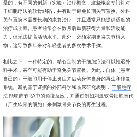
是的，有不同的创新（实验）治疗概念，这些概念专门针对
干细胞疗法的软骨缺陷，并有助于避免长期关节置换。外科
关节置换术需要长期的康复治疗，并且通常只能提供适度的
治疗成功率。患者通常会在数月后重新获得力量和活动能
力，但无法提高活动水平。此外，必须定期更换关节植入
物，这导致多年来对年轻患者的多次手术干扰。
相比之下，一种特定的、精心定制的干细胞疗法可以推迟外
科手术，甚至可能有助于避免关节置换。为此，自体（患者
自己的）干细胞用于停止炎症并启动身体自身的再生和修复
系统。新的基于证据的外部科学和临床研究表明，
干细胞疗
法
能够调节RA中的免疫反应，并通过例如刺激软骨细胞替代
（产生软骨的细胞）来刺激骨关节炎的再生过程。