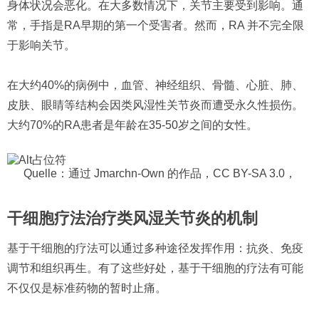
身体状况会恶化。在大多数情况下，关节主要受到影响。通
常，手指是RA早期的第一个受害者。然而，RA 并不完全限
于影响关节。
在大约40%的病例中，血管、神经组织、骨髓、心脏、肺、
皮肤、眼睛等结构会因类风湿性关节炎而遭受永久性损伤。
大约70%的RA患者是年龄在35-50岁之间的女性。
Quelle：通过 Jmarchn-Own 的作品，CC BY-SA 3.0，
干细胞疗法治疗类风湿关节炎的机制
基于干细胞的疗法可以通过多种途径发挥作用：抗炎、免疫
调节和组织再生。有了这些好处，基于干细胞的疗法有可能
不仅仅是标准药物的暂时止痛。