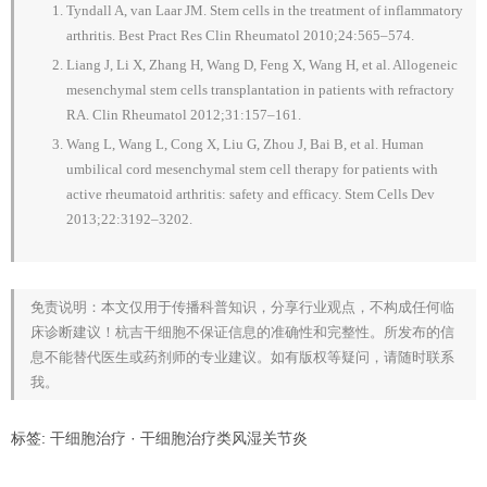
Tyndall A, van Laar JM. Stem cells in the treatment of inflammatory
arthritis. Best Pract Res Clin Rheumatol 2010;24:565–574.
Liang J, Li X, Zhang H, Wang D, Feng X, Wang H, et al. Allogeneic
mesenchymal stem cells transplantation in patients with refractory
RA. Clin Rheumatol 2012;31:157–161.
Wang L, Wang L, Cong X, Liu G, Zhou J, Bai B, et al. Human
umbilical cord mesenchymal stem cell therapy for patients with
active rheumatoid arthritis: safety and efficacy. Stem Cells Dev
2013;22:3192–3202.
免责说明：本文仅用于传播科普知识，分享行业观点，不构成任何临
床诊断建议！杭吉干细胞不保证信息的准确性和完整性。所发布的信
息不能替代医生或药剂师的专业建议。如有版权等疑问，请随时联系
我。
标签:
干细胞治疗
·
干细胞治疗类风湿关节炎