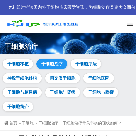
即时推送国内外干细胞临床医学资讯，为细胞治疗普惠大众而努力！我们的海外客
干细胞治疗
干细胞移植
干细胞治疗
干细胞疗法
神经干细胞移植
间充质干细胞
干细胞医院
干细胞与糖尿病
干细胞与肾病
干细胞与脑瘫
干细胞简介
首页
»
干细胞
»
干细胞治疗
»
干细胞治疗骨关节炎的现状如何？