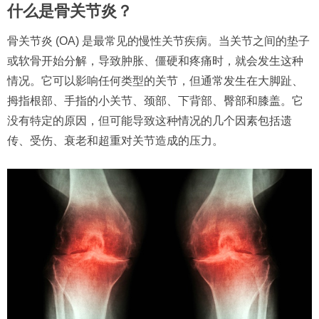
什么是骨关节炎？
骨关节炎 (OA) 是最常见的慢性关节疾病。当关节之间的垫子
或软骨开始分解，导致肿胀、僵硬和疼痛时，就会发生这种
情况。它可以影响任何类型的关节，但通常发生在大脚趾、
拇指根部、手指的小关节、颈部、下背部、臀部和膝盖。它
没有特定的原因，但可能导致这种情况的几个因素包括遗
传、受伤、衰老和超重对关节造成的压力。