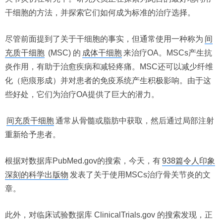
干细胞的方法，并探索它们如何成为标准的治疗选择。
尽管前面提到了关于干细胞的事实，但通常使用一种称为
间
充质干细胞
(MSC) 的
成体干细胞
来治疗OA。MSCs产生抗
炎作用，有助于治愈疾病和减轻疼痛。MSC还可以减少纤维
化（疤痕形成）并对患者的免疫系统产生积极影响。由于这
些好处，它们为治疗OA提供了巨大的潜力。
间充质干细胞
通常从骨髓或脂肪中获取，然后通过局部注射
重新给予患者。
根据对数据库PubMed.gov的搜索，今天，有
938篇令人印象
深刻的科学出版物
发表了关于使用MSCs治疗骨关节炎的文
章。
此外，对临床试验数据库 ClinicalTrials.gov 的搜索发现，正