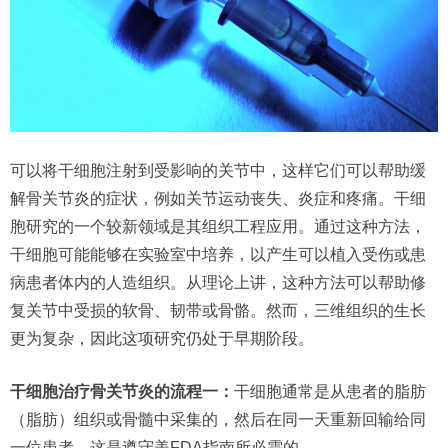
可以将干细胞注射到受影响的关节中，这样它们可以帮助缓
解骨关节炎的症状，例如关节运动丧失、炎症和疼痛。干细
胞研究的一个较新领域是其组织工程应用。通过这种方法，
干细胞可能能够在实验室中培养，以产生可以植入受伤或患
病患者体内的人造组织。从理论上讲，这种方法可以帮助修
复关节中受损的软骨、韧带或骨骼。然而，三维组织的生长
更为复杂，因此这项研究仍处于早期阶段。
干细胞治疗骨关节炎的流程一：
干细胞通常是从患者的脂肪
（脂肪）组织或骨髓中采集的，然后在同一天重新回输给同
一位患者。这是遵守美FDA指南所必需的。