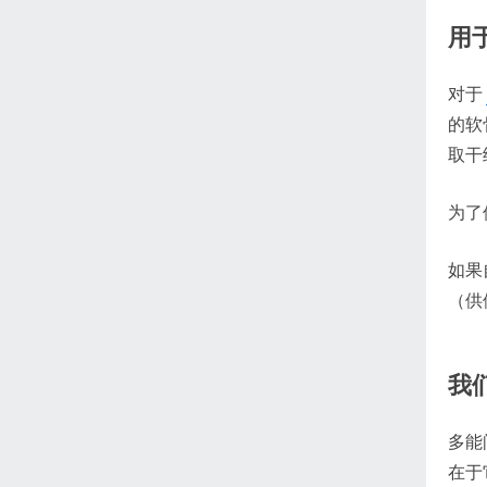
用
对于
的软
取干
为了
如果
（供
我
多能
在于