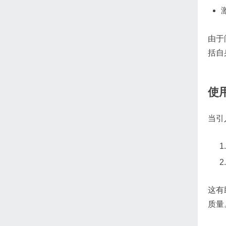
由于
括自
使
当引
这有
质量