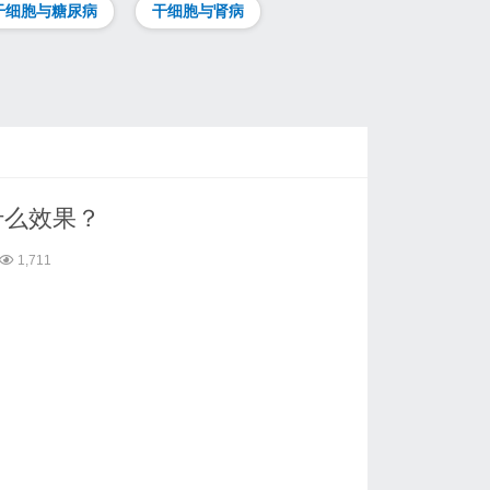
干细胞与糖尿病
干细胞与肾病
什么效果？
1,711