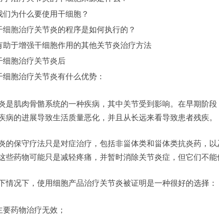
我们为什么要使用干细胞？
干细胞治疗
关节炎的程序是如何执行的？
有助于增强干细胞作用的其他关节炎治疗方法
干细胞治疗关节炎后
干细胞治疗关节炎有什么优势：
炎是肌肉骨骼系统的一种疾病，其中关节受到影响。在早期阶段
疾病的进展导致生活质量恶化，并且从长远来看导致患者残疾。
炎的保守疗法只是对症治疗，包括非甾体类和甾体类抗炎药，以
这些药物可能只是减轻疼痛，并暂时消除关节炎症，但它们不能
下情况下，使用细胞产品治疗关节炎被证明是一种很好的选择：
主要药物治疗无效；