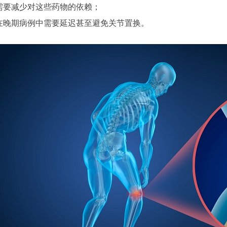
需要减少对这些药物的依赖；
在晚期病例中需要延迟甚至避免关节置换。