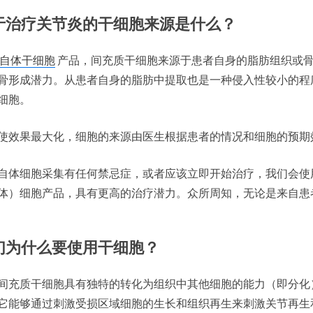
于治疗关节炎的干细胞来源是什么？
自体干细胞
产品，间充质干细胞来源于患者自身的脂肪组织或
骨形成潜力。从患者自身的脂肪中提取也是一种侵入性较小的程
细胞。
使效果最大化，细胞的来源由医生根据患者的情况和细胞的预期
自体细胞采集有任何禁忌症，或者应该立即开始治疗，我们会使
体）细胞产品，具有更高的治疗潜力。众所周知，无论是来自患
们为什么要使用干细胞？
间充质干细胞具有独特的转化为组织中其他细胞的能力（即分化
它能够通过刺激受损区域细胞的生长和组织再生来刺激关节再生