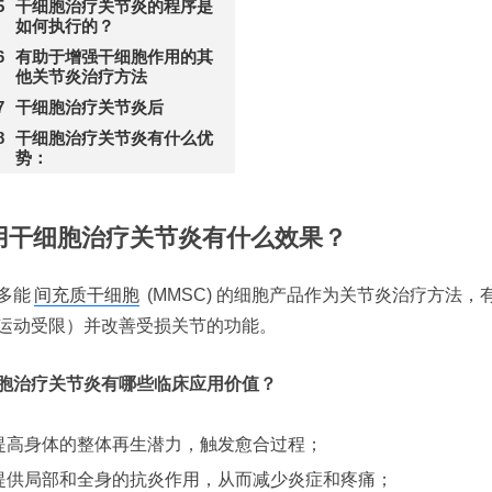
干细胞治疗关节炎的程序是
如何执行的？
有助于增强干细胞作用的其
他关节炎治疗方法
干细胞治疗关节炎后
干细胞治疗关节炎有什么优
势：
用干细胞治疗关节炎有什么效果？
多能
间充质干细胞
(MMSC) 的细胞产品作为关节炎治疗方法
运动受限）并改善受损关节的功能。
胞治疗关节炎有哪些临床应用价值？
提高身体的整体再生潜力，触发愈合过程；
提供局部和全身的抗炎作用，从而减少炎症和疼痛；