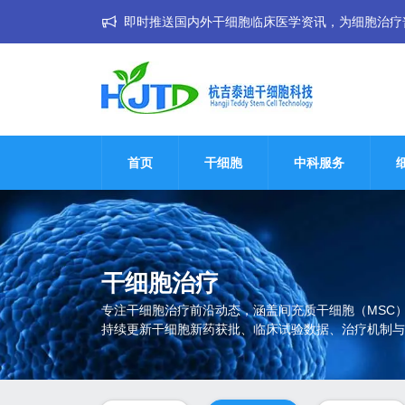
即时推送国内外干细胞临床医学资讯，为细胞治疗普惠大
首页
干细胞
中科服务
干细胞治疗
专注干细胞治疗前沿动态，涵盖间充质干细胞（MSC
持续更新干细胞新药获批、临床试验数据、治疗机制与