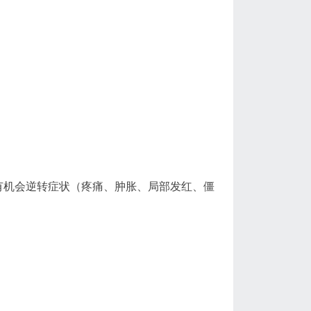
，有机会逆转症状（疼痛、肿胀、局部发红、僵