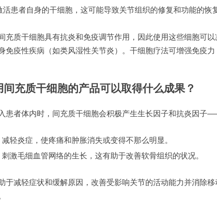
激活患者自身的干细胞，这可能导致关节组织的修复和功能的恢
间充质干细胞具有抗炎和免疫调节作用，因此使用这些细胞可以
身免疫性疾病（如类风湿性关节炎）。干细胞疗法可增强免疫力
用间充质干细胞的产品可以取得什么成果？
入患者体内时，间充质干细胞会积极产生生长因子和抗炎因子—
减轻炎症，使疼痛和肿胀消失或变得不那么明显。
刺激毛细血管网络的生长，这有助于改善软骨组织的状况。
助于减轻症状和缓解原因，改善受影响关节的活动能力并消除移
。