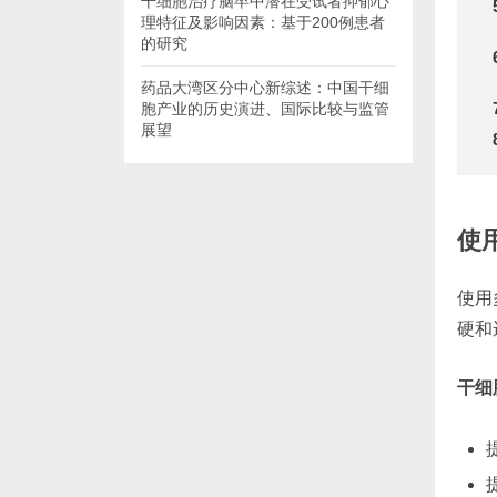
干细胞治疗脑卒中潜在受试者抑郁心
理特征及影响因素：基于200例患者
的研究
药品大湾区分中心新综述：中国干细
胞产业的历史演进、国际比较与监管
展望
使
使用
硬和
干细