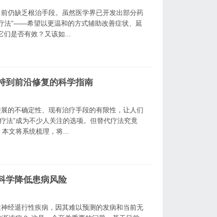
目前仍缺乏根治手段。虽然医学界已开发出部分药
疗法”——希望以更温和的方式辅助改善症状、延
们是否有效？又该如...
持到前沿修复的科学指南
进展的不确定性、现有治疗手段的有限性，让人们
代疗法”成为不少人关注的选项。但替代疗法究竟
文将系统梳理，将...
科学降低患病风险
性神经退行性疾病，因其难以预测的发病和当前无