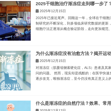
2025干细胞治疗渐冻症走到哪一步
2025年12月15日
2025年已接近尾声。回顾这一年，全球在干细
制研究的不断深化，到多项临床研究数据的更新
细胞疗法正逐渐从概念验证阶段，走向更加规范、理
为什么渐冻症没有治愈方法？揭开运
2025年12月15日
对渐冻症（肌萎缩侧索硬化症，ALS）患者及其
问的问题。 然而，现实却是残酷的：在医学快速
逐步攻克，唯独渐冻症，至今仍没有真正意义上的治
什么是渐冻症的自然疗法？效果、常
2025年12月12日