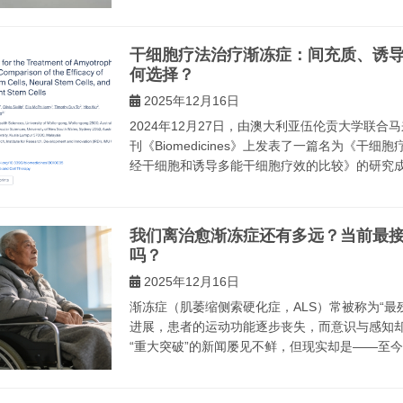
干细胞疗法治疗渐冻症：间充质、诱
何选择？
2025年12月16日
2024年12月27日，由澳大利亚伍伦贡大学联合
刊《Biomedicines》上发表了一篇名为《
经干细胞和诱导多能干细胞疗效的比较》的研究成果
我们离治愈渐冻症还有多远？当前最接
吗？
2025年12月16日
渐冻症（肌萎缩侧索硬化症，ALS）常被称为“
进展，患者的运动功能逐步丧失，而意识与感知却
“重大突破”的新闻屡见不鲜，但现实却是——至今仍