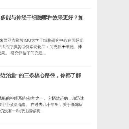
导多能与神经干细胞哪种效果更好？如
马来西亚吉隆坡IMU大学干细胞研究中心在国际期
干细胞疗法治疗肌萎缩侧索硬化症：间充质干细胞、神
。 研究评估了间充质...
近治愈”的三条核心路径，你都了解
最残酷的神经系统疾病”之一。它悄然起病，却迅速
往往保持清醒。 在过去几十年里，关于渐冻症
没有一种疗法能够真...