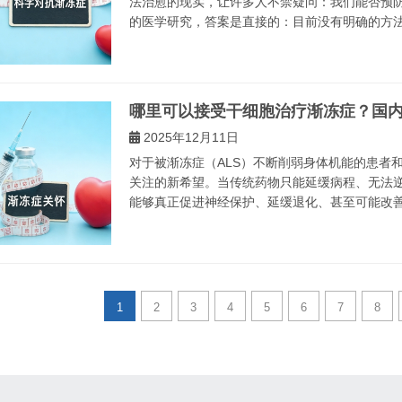
法治愈的现实，让许多人不禁疑问：我们能否预防
的医学研究，答案是直接的：目前没有明确的方法能
哪里可以接受干细胞治疗渐冻症？国
2025年12月11日
对于被渐冻症（ALS）不断削弱身体机能的患者
关注的新希望。当传统药物只能延缓病程、无法
能够真正促进神经保护、延缓退化、甚至可能改善运
1
2
3
4
5
6
7
8