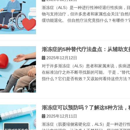
渐冻症（ALS）是一种进行性神经退行性疾病，
物与支持治疗，但许多患者和家属也会关注“自然
缓功能退化。 但自然疗法究竟指什么？有哪些？它
渐冻症的5种替代疗法盘点：从辅助支
2025年12月12日
对于许多渐冻症（ALS）患者和家属来说，疾病
在标准治疗之外不断寻找新的可能。 于是，“替
指什么？它们是否有效？又该如何看待这些方法？本
渐冻症可以预防吗？了解这8种方法，
2025年12月11日
渐冻症（肌萎缩侧索硬化症，ALS）是一种进行