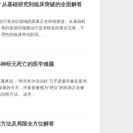
了？从基础研究到临床突破的全面解答
胞治疗渐冻症领域的探索正在持续推进。从基础机
，再到各国对细胞治疗监管框架的逐步完善，干
性的临床评估阶段。 ...
动神经元死亡的医学难题
家属来说，“有没有办法治好”几乎是最常被反复询
发展的今天，许多曾被视为“绝症”的疾病正在被
愈方法。 这并...
用方法及局限全方位解答