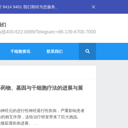
14 9401 我们期待为您服务。
我们
400-622-0089/Telegram:+86-139-6700-7000
干细胞资讯
联系我们
—药物、基因与干细胞疗法的进展与展
动神经元的进行性神经退行性疾病，严重影响患者
杂的相互作用，这给治疗研发带来了巨大挑战。
延缓疾病进展。 ...