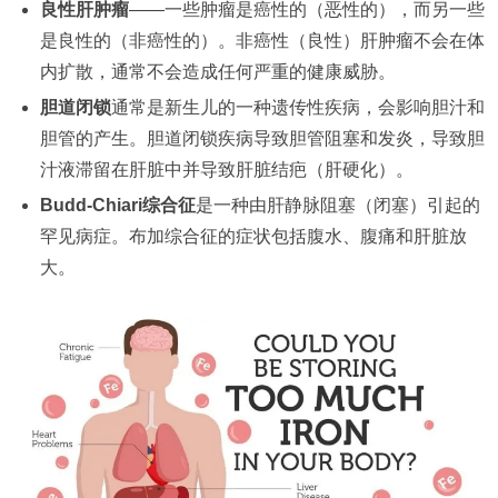
良性肝肿瘤
——一些肿瘤是癌性的（恶性的），而另一些
是良性的（非癌性的）。非癌性（良性）肝肿瘤不会在体
内扩散，通常不会造成任何严重的健康威胁。
胆道闭锁
通常是新生儿的一种遗传性疾病，会影响胆汁和
胆管的产生。胆道闭锁疾病导致胆管阻塞和发炎，导致胆
汁液滞留在肝脏中并导致肝脏结疤（肝硬化）。
Budd-Chiari综合征
是一种由肝静脉阻塞（闭塞）引起的
罕见病症。布加综合征的症状包括腹水、腹痛和肝脏放
大。