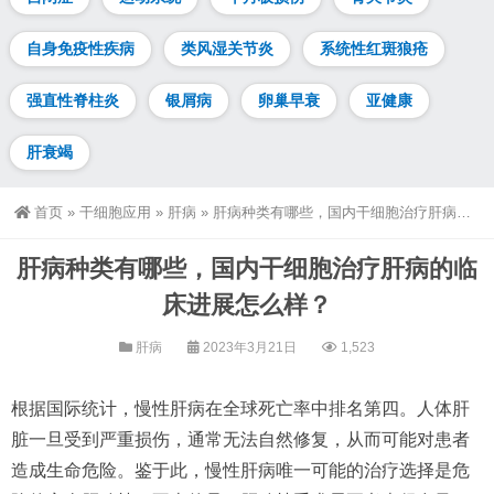
自身免疫性疾病
类风湿关节炎
系统性红斑狼疮
强直性脊柱炎
银屑病
卵巢早衰
亚健康
肝衰竭
首页
»
干细胞应用
»
肝病
»
肝病种类有哪些，国内干细胞治疗肝病的临床进展怎么样？
肝病种类有哪些，国内干细胞治疗肝病的临
床进展怎么样？
肝病
2023年3月21日
1,523
根据国际统计，慢性肝病在全球死亡率中排名第四。人体肝
脏一旦受到严重损伤，通常无法自然修复，从而可能对患者
造成生命危险。鉴于此，慢性肝病唯一可能的治疗选择是危