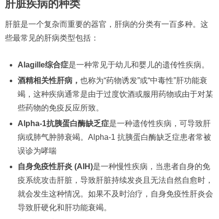
肝脏疾病的种类
肝脏是一个复杂而重要的器官，肝病的分类有一百多种。这
些最常见的肝病类型包括：
Alagille综合症
是一种常见于幼儿和婴儿的遗传性疾病。
酒精相关性肝病
，
也称为“药物诱发”或“中毒性”肝功能衰
竭，这种疾病通常是由于过度饮酒或服用药物或由于对某
些药物的免疫反应所致。
Alpha-1抗胰蛋白酶缺乏症
是一种遗传性疾病，可导致肝
病或肺气肿肺衰竭。Alpha-1 抗胰蛋白酶缺乏症患者常被
误诊为哮喘
自身免疫性肝炎 (AIH)
是一种慢性疾病，当患者自身的免
疫系统攻击肝脏，导致肝脏持续发炎且无法自然自愈时，
就会发生这种情况。如果不及时治疗，自身免疫性肝炎会
导致肝硬化和肝功能衰竭。