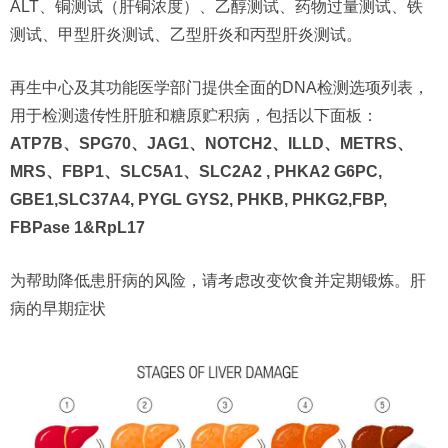
ALT、铜测试（肝铜浓度）、乙醇测试、药物过量测试、铁
测试、甲型肝炎测试、乙型肝炎和丙型肝炎测试。
再生中心及其功能医学部门提供全面的DNA检测选项列表，
用于检测遗传性肝脏和糖原贮积病，包括以下面板：
ATP7B、SPG70、JAG1、NOTCH2、ILLD、METRS、
MRS、FBP1、SLC5A1、SLC2A2 , PHKA2 G6PC,
GBE1,SLC37A4, PYGL GYS2, PHKB, PHKG2,FBP,
FBPase 1&RpL17
为帮助降低患肝病的风险，请考虑改变饮食并定期锻炼。肝
病的早期症状