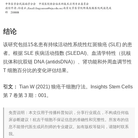
结论
该研究包括15名患有持续活动性系统性红斑狼疮 (SLE) 的患
者。根据 SLE 疾病活动指数 (SLEDAI)、血清学特性（抗核
抗体和抗双链 DNA (antidsDNA)）、肾功能和外周血调节性
T 细胞百分比的变化评估结果。
引文：
Tian W (2021) 狼疮干细胞疗法。Insights Stem Cells
第 7 卷第 3 期：001。
免责说明：本文仅用于传播科普知识，分享行业观点，不构成任何临
床诊断建议！杭吉干细胞不保证信息的准确性和完整性。所发布的信
息不能替代医生或药剂师的专业建议。如有版权等疑问，请随时联系
我。