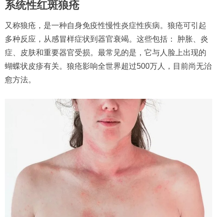
系统性红斑狼疮
又称狼疮，是一种自身免疫性慢性炎症性疾病。狼疮可引起
多种反应，从感冒样症状到器官衰竭。这些包括： 肿胀、炎
症、皮肤和重要器官受损。最常见的是，它与人脸上出现的
蝴蝶状皮疹有关。狼疮影响全世界超过500万人，目前尚无治
愈方法。