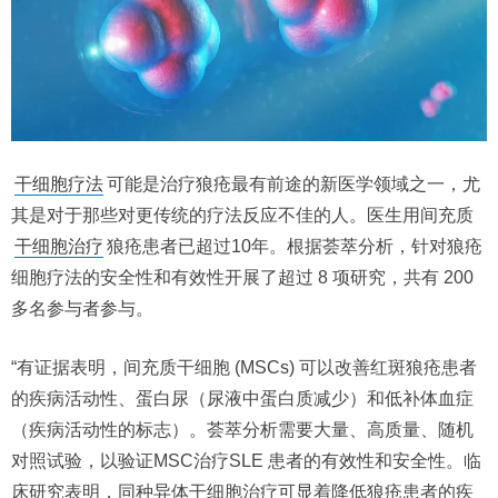
干细胞疗法
可能是治疗狼疮最有前途的新医学领域之一，尤
其是对于那些对更传统的疗法反应不佳的人。医生用间充质
干细胞治疗
狼疮患者已超过10年。根据荟萃分析，针对狼疮
细胞疗法的安全性和有效性开展了超过 8 项研究，共有 200
多名参与者参与。
“有证据表明，间充质干细胞 (MSCs) 可以改善红斑狼疮患者
的疾病活动性、蛋白尿（尿液中蛋白质减少）和低补体血症
（疾病活动性的标志）。荟萃分析需要大量、高质量、随机
对照试验，以验证MSC治疗SLE 患者的有效性和安全性。临
床研究表明，同种异体干细胞治疗可显着降低狼疮患者的疾