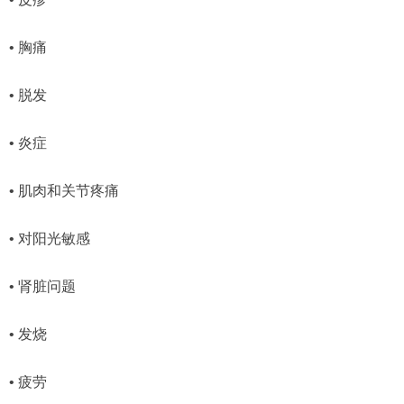
• 胸痛
• 脱发
• 炎症
• 肌肉和关节疼痛
• 对阳光敏感
• 肾脏问题
• 发烧
• 疲劳