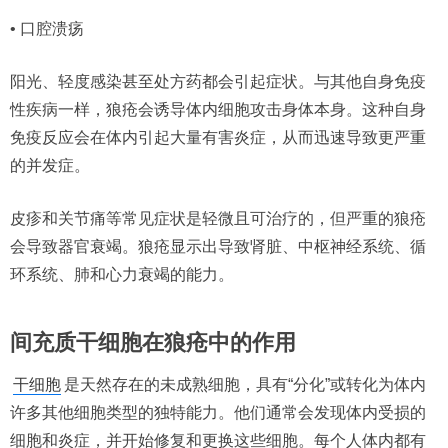
• 口腔溃疡
阳光、轻度感染甚至处方药都会引起症状。与其他自身免疫
性疾病一样，狼疮会诱导体内细胞攻击身体本身。这种自身
免疫反应会在体内引起大量有害炎症，从而迅速导致更严重
的并发症。
皮疹和关节痛等常见症状是轻微且可治疗的，但严重的狼疮
会导致器官衰竭。狼疮显示出导致肾脏、中枢神经系统、循
环系统、肺和心力衰竭的能力。
间充质干细胞在狼疮中的作用
干细胞
是天然存在的未成熟细胞，具有“分化”或转化为体内
许多其他细胞类型的独特能力。他们通常会发现体内受损的
细胞和炎症，并开始修复和更换这些细胞。每个人体内都有