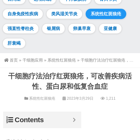
自身免疫性疾病
类风湿关节炎
系统性红斑狼疮
强直性脊柱炎
银屑病
卵巢早衰
亚健康
肝衰竭
首页
»
干细胞应用
»
系统性红斑狼疮
»
干细胞疗法治疗红斑狼疮，可改善疾病活性、蛋白尿和低复合血症
干细胞疗法治疗红斑狼疮，可改善疾病活
性、蛋白尿和低复合血症
系统性红斑狼疮
2023年3月29日
1,211
Contents