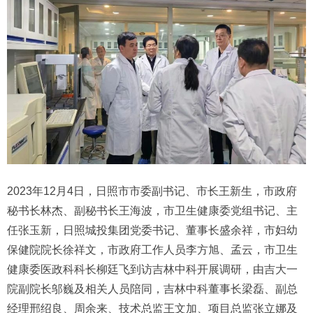
2023年12月4日，日照市市委副书记、市长王新生，市政府
秘书长林杰、副秘书长王海波，市卫生健康委党组书记、主
任张玉新，日照城投集团党委书记、董事长盛余祥，市妇幼
保健院院长徐祥文，市政府工作人员李方旭、孟云，市卫生
健康委医政科科长柳廷飞到访吉林中科开展调研，由吉大一
院副院长邬巍及相关人员陪同，吉林中科董事长梁磊、副总
经理邢绍良、周余来、技术总监王文加、项目总监张立娜及