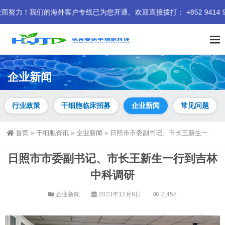
的海外客户专线已为您开通。欢迎直接拨打： +852 9414 9401
企业新闻
行业政策
干细胞临床招募
企业新闻
常见问题
首页
»
干细胞资讯
»
企业新闻
»
日照市市委副书记、市长王新生一行到吉林中科调研
日照市市委副书记、市长王新生一行到吉林
中科调研
企业新闻
2023年12月6日
2,458