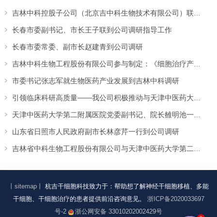
吉林中科控股子公司（北京吉中科生物技术有限公司）联合编制的《人自然杀伤（NK）细胞制剂制备及放行检验规范》团体标准发布！
长春市委副书记、市长王子联到公司调研指导工作
长春市委常委、副市长赵建青到公司调研
吉林中科生物工程股份有限公司参与制定：《细胞治疗产品生产用原材料的质量管理规范》
市委书记张志军就生物医药产业发展到吉林中科调研
引领临床科研高质量——我公司积极推动与天津中医药大学第二附属医院战略合作
天津中医药大学第二附属医院党委副书记、院长雒明池一行到吉林中科干细胞调研
山东省日照市人民政府副市长林彦芹一行到公司调研
吉林省中科生物工程股份有限公司与天津中医药大学第二附属医院签署战略合作协议
丨sitemap丨
杭吉干细胞科技致力于：帮助想了解神经干细胞移植、多能
干细胞、干细胞治疗的患者提供前沿咨询意见。
浙ICP备2020033697
号-2
浙公网安备 33010202002429号