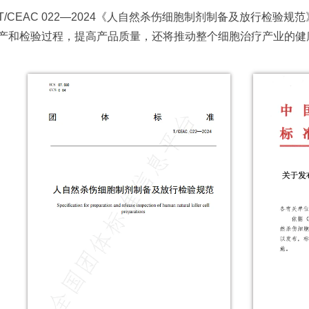
T/CEAC 022—2024《人自然杀伤细胞制剂制备及放行检验
产和检验过程，提高产品质量，还将推动整个细胞治疗产业的健