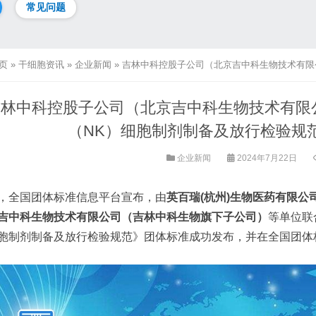
常见问题
页
»
干细胞资讯
»
企业新闻
»
吉林中科控股子公司（北京吉中科生物技术有限公司）联合编制
吉林中科控股子公司（北京吉中科生物技术有限
（NK）细胞制剂制备及放行检验规
企业新闻
2024年7月22日
，全国团体标准信息平台宣布，由
英百瑞(杭州)生物医药有限公
吉中科生物技术有限公司（吉林中科生物旗下子公司）
等单位联合
胞制剂制备及放行检验规范》团体标准成功发布，并在全国团体