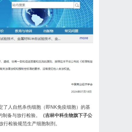
》规定了人自然杀伤细胞（即NK免疫细胞）的基
的制备与放行检验。
（吉林中科生物旗下子公
放行检验规范生产细胞制剂。