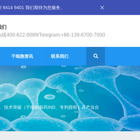
14 9401 我们期待为您服务。
我们
400-622-0089/Telegram:+86-139-6700-7000
干细胞资讯
联系我们
）、技术突破（干细胞新药IND、专利授权）及产业合