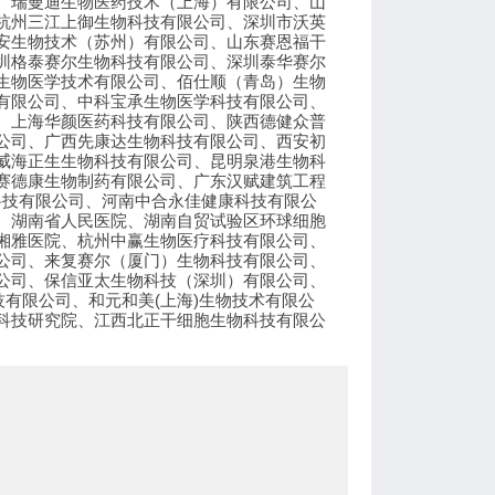
、瑞曼迪生物医药技术（上海）有限公司、山
杭州三江上御生物科技有限公司、深圳市沃英
安生物技术（苏州）有限公司、山东赛恩福干
圳格泰赛尔生物科技有限公司、深圳泰华赛尔
生物医学技术有限公司、佰仕顺（青岛）生物
有限公司、中科宝承生物医学科技有限公司、
、上海华颜医药科技有限公司、陕西德健众普
公司、广西先康达生物科技有限公司、西安初
威海正生生物科技有限公司、昆明泉港生物科
赛德康生物制药有限公司、广东汉赋建筑工程
科技有限公司、河南中合永佳健康科技有限公
、湖南省人民医院、湖南自贸试验区环球细胞
湘雅医院、杭州中赢生物医疗科技有限公司、
公司、来复赛尔（厦门）生物科技有限公司、
公司、保信亚太生物科技（深圳）有限公司、
有限公司、和元和美(上海)生物技术有限公
科技研究院、江西北正干细胞生物科技有限公