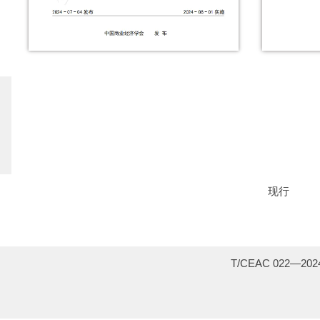
现行
T/CEAC 022—20