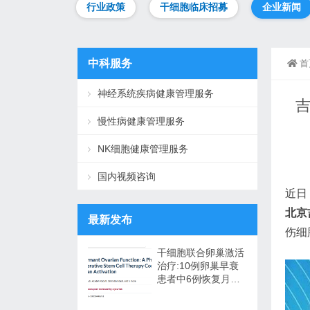
行业政策
干细胞临床招募
企业新闻
中科服务
首
神经系统疾病健康管理服务
慢性病健康管理服务
NK细胞健康管理服务
国内视频咨询
近日
北京
最新发布
伤细
干细胞联合卵巢激活
治疗:10例卵巢早衰
患者中6例恢复月经,
一年随访证实安全