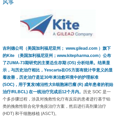
风筝
吉利德公司（美国加利福尼亚州； www.gilead.com ）旗下
的Kite （美国加利福尼亚州；www.kitepharma.com）公布
了ZUMA-73期研究的主要总生存期 (OS) 分析结果。结果显
示，与历史治疗相比，Yescarta在OS方面有统计学意义的显
着改善，历史治疗是近30年来治愈环境中的护理标准
(SOC)，用于复发/难治性大B细胞淋巴瘤 (R) 成年患者的初始
治疗/RLBCL) 在一线治疗完成后12个月内。
历史 SOC 是一
个多步骤过程，涉及对挽救性化疗有反应的患者进行基于铂
类的挽救性联合化学免疫治疗方案，然后进行高剂量治疗
(HDT) 和干细胞移植 (ASCT)。