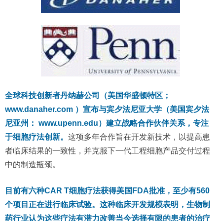
全球科技创新者丹纳赫公司（美国华盛顿特区；
www.danaher.com ）宣布与宾夕法尼亚大学（美国宾夕法
尼亚州： www.upenn.edu）建立战略合作伙伴关系，专注
于细胞疗法创新。
这项多年合作旨在开发新技术，以提高患
者临床结果的一致性，并克服下一代工程细胞产品交付过程
中的制造瓶颈。
目前有六种CAR T细胞疗法获得美国FDA批准，至少有560
个项目正在进行临床试验。这种临床开发规模表明，生物制
药行业认为这些疗法有潜力改善当今选择有限的患者的治疗