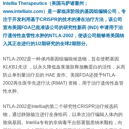
Intellia Therapeutics（美国马萨诸塞州；
www.intelliatx.com）是一家临床阶段的基因组编辑公司，专
注于开发利用基于CRISPR的技术的潜在治疗方法，该公司
宣布美国FDA已批准该公司的研究性新药 (IND) 申请用于治
疗遗传性血管性水肿的NTLA-2002，使该公司能够将美国纳
入其正在进行的1/2期研究的全球2期部分。
NTLA-2002是一种
体内
基因组编辑候选物，旨在使靶基因
KLKB1失活
，以永久降低血浆激肽释放酶蛋白的活性，从而
防止单剂量治疗后的 HAE 发作。美国FDA还授予NTLA-
2002再生医学先进疗法 (RMAT) 资格，用于治疗遗传性血管
性水肿。
NTLA-2002是Intellia的第二个研究性CRISPR治疗候选药
物，通过静脉输注进行全身给药，以单次治疗编辑人体内的
致病基因。Intellia专有的非病毒平台部署脂质纳米颗粒，向