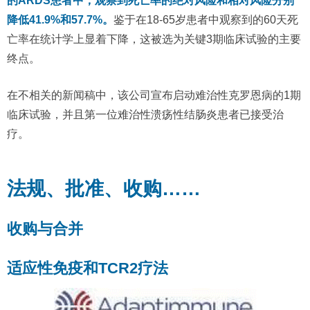
的ARDS患者中，观察到死亡率的绝对风险和相对风险分别
降低41.9%和57.7%。
鉴于在18-65岁患者中观察到的60天死
亡率在统计学上显着下降，这被选为关键3期临床试验的主要
终点。
在不相关的新闻稿中，该公司宣布启动难治性克罗恩病的1期
临床试验，并且第一位难治性溃疡性结肠炎患者已接受治
疗。
法规、批准、收购……
收购与合并
适应性免疫和TCR2疗法