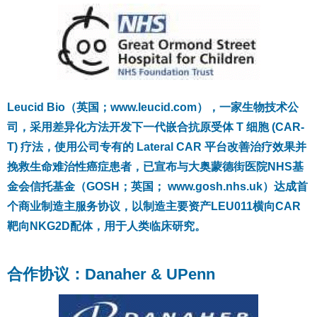
Leucid Bio（英国；www.leucid.com），一家生物技术公
司，采用差异化方法开发下一代嵌合抗原受体 T 细胞 (CAR-
T) 疗法，使用公司专有的 Lateral CAR 平台改善治疗效果并
挽救生命难治性癌症患者，已宣布与大奥蒙德街医院NHS基
金会信托基金（GOSH；英国； www.gosh.nhs.uk）达成首
个商业制造主服务协议，以制造主要资产LEU011横向CAR
靶向NKG2D配体，用于人类临床研究。
合作协议：Danaher & UPenn