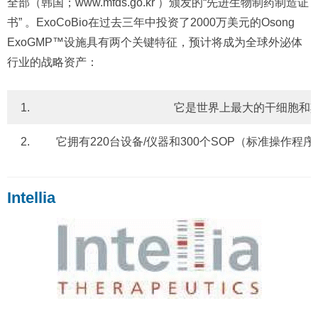
全部（韩国；www.mfds.go.kr ）颁发的“先进生物制药制造证
书” 。ExoCoBio在过去三年中投资了2000万美元的Osong
ExoGMP™设施具有两个关键特征，预计将成为全球外泌体
行业的战略资产：
1.
它是世界上最大的干细胞和其
2.
它拥有220台设备/仪器和300个SOP（标准操
Intellia