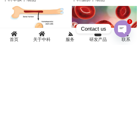
3
Contact us
首页
关于中科
服务
研发产品
联系
Open
chaty
中科骨髓间充质干细胞
中科脐带血干细胞