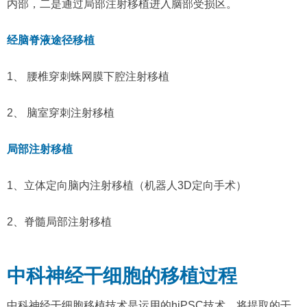
内部，二是通过局部注射移植进入脑部受损区。
经脑脊液途径移植
1、 腰椎穿刺蛛网膜下腔注射移植
2、 脑室穿刺注射移植
局部注射移植
1、立体定向脑内注射移植（机器人3D定向手术）
2、脊髓局部注射移植
中科神经干细胞的移植过程
中科神经干细胞移植技术是运用的hiPSC技术，将提取的干