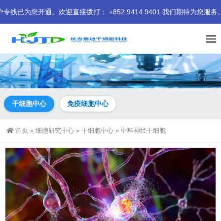
欢迎直接拨打： +852 9414 9401 我们期待为您服务。
干细胞中心
免疫细胞中心
首页
»
细胞研究中心
»
干细胞中心
»
中科神经干细胞