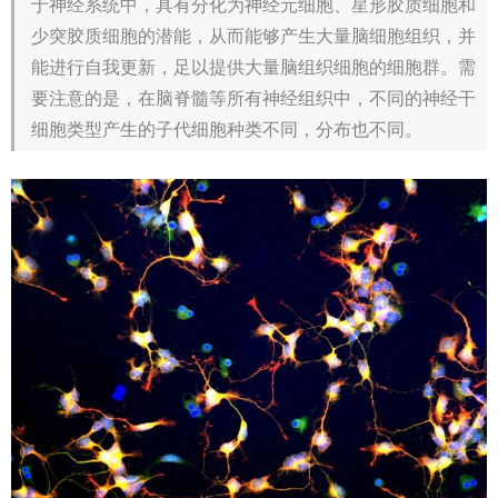
于神经系统中，具有分化为神经元细胞、星形胶质细胞和
少突胶质细胞的潜能，从而能够产生大量脑细胞组织，并
能进行自我更新，足以提供大量脑组织细胞的细胞群。需
要注意的是，在脑脊髓等所有神经组织中，不同的神经干
细胞类型产生的子代细胞种类不同，分布也不同。