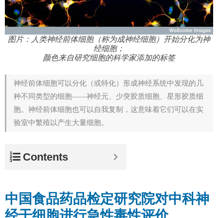
图片：人类神经前体细胞（称为成神经细胞）开始分化为神
经细胞；
颜色来自研究细胞的科学家添加的标签
神经前体细胞可以分化（或特化）形成神经系统中发现的几
种不同类型的细胞——神经元、少突胶质细胞、星形胶质细
胞。神经前体细胞也可以自我复制，这意味着它们可以在实
验室中繁殖以产生大量细胞。
Contents
中国食品药品检定研究院对中科神
经干细胞进行急性毒性评价