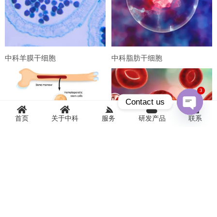
中科羊膜干细胞
中科脂肪干细胞
3
Contact us
首页
关于中科
服务
研发产品
联系
Open
chaty
中科骨髓间充质干细胞
中科脐带血干细胞