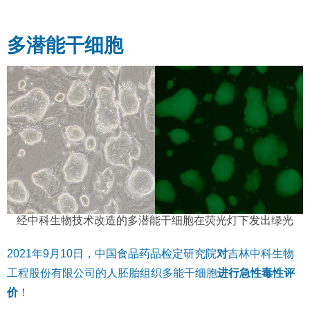
多潜能干细胞
经中科生物技术改造的多潜能干细胞在荧光灯下发出绿光
2021年9月10日，中国食品药品检定研究院
对
吉林中科生物
工程股份有限公司的人胚胎组织多能干细胞
进行急性毒性评
价
！