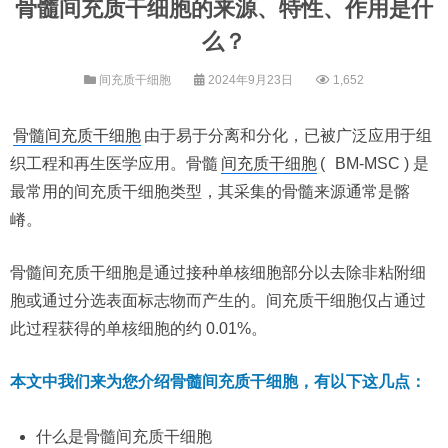
骨髓间充质干细胞的来源、特性、作用是什
么？
间充质干细胞
2024年9月23日
1,652
骨髓间充质干细胞
由于易于分离和分化，已被广泛应用于组
织工程和再生医学应用。骨髓
间充质干细胞
(
BM-MSC ) 是
最常用的间充质干细胞类型，其采集的骨髓来源通常是髂
嵴。
骨髓间充质干细胞是通过接种单核细胞部分以去除非粘附细
胞或通过分选表面标志物而产生的。间充质干细胞仅占通过
此过程获得的单核细胞的约 0.01%。
本文中我们来为您介绍骨髓间充质干细胞，有以下这几点：
什么是骨髓间充质干细胞