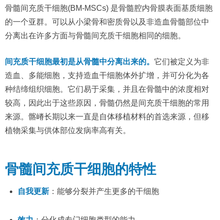
骨髓间充质干细胞(BM-MSCs) 是骨髓腔内骨膜表面基质细胞
的一个亚群。可以从小梁骨和密质骨以及非造血骨髓部位中
分离出在许多方面与骨髓间充质干细胞相同的细胞。
间充质干细胞最初是从骨髓中分离出来的。
它们被定义为非
造血、多能细胞，支持造血干细胞体外扩增，并可分化为各
种结缔组织细胞。它们易于采集，并且在骨髓中的浓度相对
较高，因此出于这些原因，骨髓仍然是间充质干细胞的常用
来源。髂嵴长期以来一直是自体移植材料的首选来源，但移
植物采集与供体部位发病率高有关。
骨髓间充质干细胞的特性
自我更新
：能够分裂并产生更多的干细胞
效力
：分化成专门细胞类型的能力