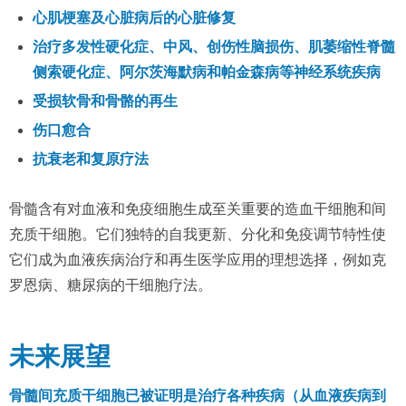
心肌梗塞及心脏病后的心脏修复
治疗多发性硬化症、中风、创伤性脑损伤、肌萎缩性脊髓
侧索硬化症、阿尔茨海默病和帕金森病等神经系统疾病
受损软骨和骨骼的再生
伤口愈合
抗衰老和复原疗法
骨髓含有对血液和免疫细胞生成至关重要的造血干细胞和间
充质干细胞。它们独特的自我更新、分化和免疫调节特性使
它们成为血液疾病治疗和再生医学应用的理想选择，例如克
罗恩病、糖尿病的干细胞疗法。
未来展望
骨髓间充质干细胞已被证明是治疗各种疾病（从血液疾病到