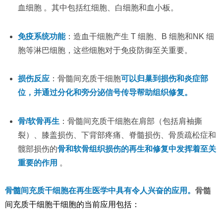
血细胞 。其中包括红细胞、白细胞和血小板。
免疫系统功能
：造血干细胞产生 T 细胞、B 细胞和NK 细
胞等淋巴细胞，这些细胞对于免疫防御至关重要。
损伤反应
：骨髓间充质干细胞
可以归巢到损伤和炎症部
位，并通过分化和旁分泌信号传导帮助组织修复。
骨/软骨再生
：骨髓间充质干细胞在肩部（包括肩袖撕
裂）、膝盖损伤、下背部疼痛、脊髓损伤、骨质疏松症和
髋部损伤的
骨和软骨组织损伤的再生和修复中发挥着至关
重要的作用
。
骨髓间充质干细胞在
再生医学中具有令人兴奋的应用。
骨髓
间充质干细胞干细胞的当前应用包括：