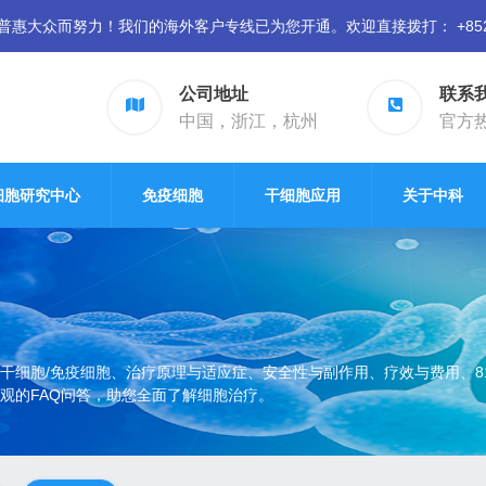
众而努力！我们的海外客户专线已为您开通。欢迎直接拨打： +852 94
公司地址
联系
中国，浙江，杭州
官方热线
细胞研究中心
免疫细胞
干细胞应用
关于中科
干细胞/免疫细胞、治疗原理与适应症、安全性与副作用、疗效与费用、8
观的FAQ问答，助您全面了解细胞治疗。