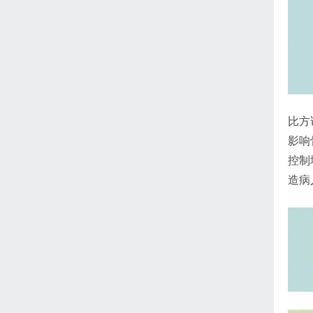
比方
影响
控制
造病