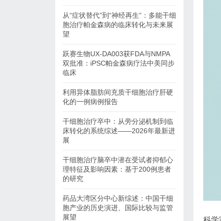
从“症状替代”到“神经再生”：多能干细
胞治疗帕金森病的临床转化与未来展
望
跃赛生物UX-DA003获FDA与NMPA
双批准：iPSC帕金森病疗法中美同步
临床
利用异体脂肪间充质干细胞治疗肝硬
化的一例病例报告
干细胞治疗卒中：从旁分泌机制到临
床转化的系统综述——2026年最新进
展
干细胞治疗脑卒中潜在受试者抑郁心
理特征及影响因素：基于200例患者
的研究
药品大湾区分中心新综述：中国干细
胞产业的历史演进、国际比较与监管
展望
科学