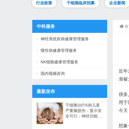
行业政策
干细胞临床招募
企业新闻
中科服务
首
神经系统疾病健康管理服务
慢性病健康管理服务
NK细胞健康管理服务
近年
国内视频咨询
渐被
最新发布
很多
用于
干细胞治疗6例儿童
今天
严重脑损伤：显示安
全可行，神经功能改
善信号值得关注
想象