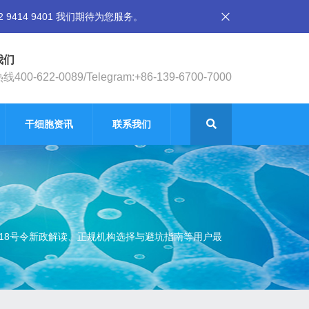
14 9401 我们期待为您服务。
我们
400-622-0089/Telegram:+86-139-6700-7000
干细胞资讯
联系我们
18号令新政解读、正规机构选择与避坑指南等用户最