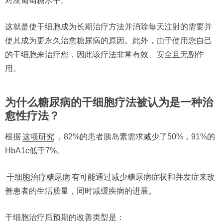
对应葡萄糖水平。
这就是使干细胞成为长期治疗方法并消除每天注射的需要并
使其成为更永久治愈糖尿病的原因。此外，由于使用您自己
的干细胞来治疗您，因此该疗法非常有效、安全且无副作
用。
为什么糖尿病的干细胞疗法被认为是一种治
愈性疗法？
根据
这项研究
，82%的患者胰岛素需求减少了50%，91%的
HbA1c低于7%。
干细胞治疗糖尿病
有可能通过减少糖尿病症状和并发症来改
善患者的生活质量，同时减缓疾病的进展。
干细胞治疗后预期的改善类型是：