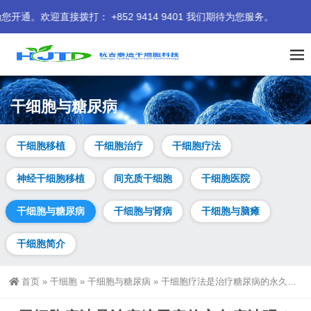
接拨打： +852 9414 9401 我们期待为您服务。
干细胞与糖尿病
干细胞移植
干细胞治疗
干细胞疗法
神经干细胞移植
间充质干细胞
干细胞医院
干细胞与糖尿病
干细胞与肾病
干细胞与脑瘫
干细胞简介
首页
»
干细胞
»
干细胞与糖尿病
»
干细胞疗法是治疗糖尿病的永久疗法吗？