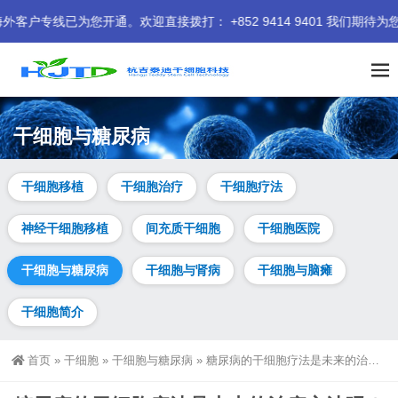
开通。欢迎直接拨打： +852 9414 9401 我们期待为您服务。
干细胞与糖尿病
干细胞移植
干细胞治疗
干细胞疗法
神经干细胞移植
间充质干细胞
干细胞医院
干细胞与糖尿病
干细胞与肾病
干细胞与脑瘫
干细胞简介
首页
»
干细胞
»
干细胞与糖尿病
»
糖尿病的干细胞疗法是未来的治疗方法吗？