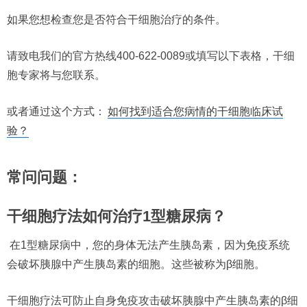
如果您想检查您是否符合干细胞治疗的条件。
请致电我们的官方热线400-622-0089或填写以下表格，干细
胞专家将与您联系。
或者通过这个方式：
如何找到适合您病情的干细胞临床试
验？
常问问题：
干细胞疗法如何治疗1型糖尿病？
在1型糖尿病中，您的身体无法产生胰岛素，因为免疫系统
会破坏胰腺中产生胰岛素的细胞。这些被称为β细胞。
干细胞疗法可防止自身免疫攻击破坏胰腺中产生胰岛素的β细