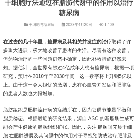
干细胞疗法通过在脂肪代谢中的作用以治疗
糖尿病
干细胞与糖尿病
2023年4月20日
1,409
在过去的几十年里，糖尿病及其相关并发症的治疗
取得了许
多重大进展，极大地改善了患者的生活。尽管有这种改善，
但药物治疗的一些问题仍然不确定，因此补救措施仍然未
知。据估计，全世界有超过4亿成年人患有糖尿病，根据一项
研究，预计在2010年至2030年间，这一数字将上升到5亿以
上。由于这一令人担忧的激增，患有心血管并发症和肥胖症
的患者人数也大幅增加。
脂肪组织是肥胖流行病的症结所在，因为它调节能量平衡和
脂质稳态。根据最近的研究结果，源自 ASC 的新脂肪生成可
能会产生健康的脂肪组织扩张。因此，关注
脂肪间充质干细
胞
在肥胖进展及其问题中的作用对于寻找预防或治疗肥胖及