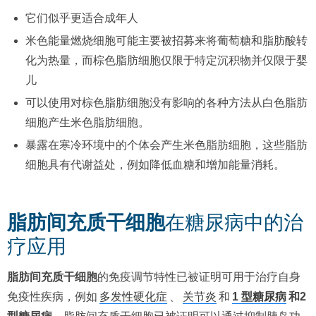
它们似乎更适合成年人
米色能量燃烧细胞可能主要被招募来将葡萄糖和脂肪酸转
化为热量，而棕色脂肪细胞仅限于特定沉积物并仅限于婴
儿
可以使用对棕色脂肪细胞没有影响的各种方法从白色脂肪
细胞产生米色脂肪细胞。
暴露在寒冷环境中的个体会产生米色脂肪细胞，这些脂肪
细胞具有代谢益处，例如降低血糖和增加能量消耗。
脂肪间充质干细胞
在糖尿病中的治
疗应用
脂肪间充质干细胞
的免疫调节特性已被证明可用于治疗自身
免疫性疾病，例如
多发性硬化症
、
关节炎
和
1 型糖尿病
和2