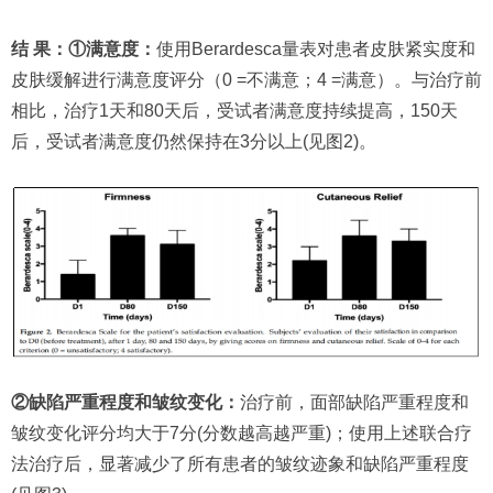
结 果：①满意度：
使用Berardesca量表对患者皮肤紧实度和
皮肤缓解进行满意度评分（0 =不满意；4 =满意）。与治疗前
相比，治疗1天和80天后，受试者满意度持续提高，150天
后，受试者满意度仍然保持在3分以上(见图2)。
②缺陷严重程度和皱纹变化：
治疗前，面部缺陷严重程度和
皱纹变化评分均大于7分(分数越高越严重)；使用上述联合疗
法治疗后，显著减少了所有患者的皱纹迹象和缺陷严重程度