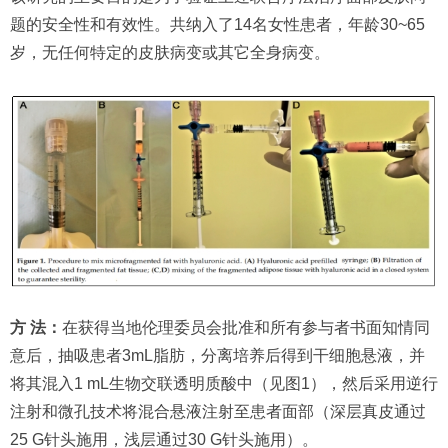
题的安全性和有效性。共纳入了14名女性患者，年龄30~65
岁，无任何特定的皮肤病变或其它全身病变。
方 法：
在获得当地伦理委员会批准和所有参与者书面知情同
意后，抽吸患者3mL脂肪，分离培养后得到干细胞悬液，并
将其混入1 mL生物交联透明质酸中（见图1），然后采用逆行
注射和微孔技术将混合悬液注射至患者面部（深层真皮通过
25 G针头施用，浅层通过30 G针头施用）。