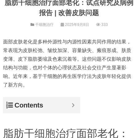
脂肪干细胞治疗面部老化：试点研究及病例
报告 | 改善皮肤问题
干细胞治疗
2025年9月8日
333
面部皮肤老化是多种外源性与内源性因素共同作用的结果，
常表现为皮肤松弛、皱纹加深、容量缺失、瘢痕形成、肤质
变薄、皮下脂肪萎缩及色素沉着等。这些问题不仅影响皮肤
结构与功能，也对个体的心理状态及社会交往产生显著影
响。近年来，基于干细胞的再生医学疗法为皮肤年轻化提供
了新方向。
Contents
脂肪
干细胞治疗
面部老化：