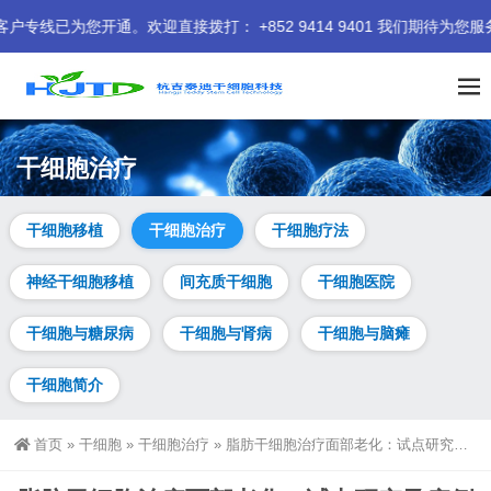
开通。欢迎直接拨打： +852 9414 9401 我们期待为您服务。
干细胞治疗
干细胞移植
干细胞治疗
干细胞疗法
神经干细胞移植
间充质干细胞
干细胞医院
干细胞与糖尿病
干细胞与肾病
干细胞与脑瘫
干细胞简介
首页
»
干细胞
»
干细胞治疗
»
脂肪干细胞治疗面部老化：试点研究及病例报告 | 改善皮肤问题