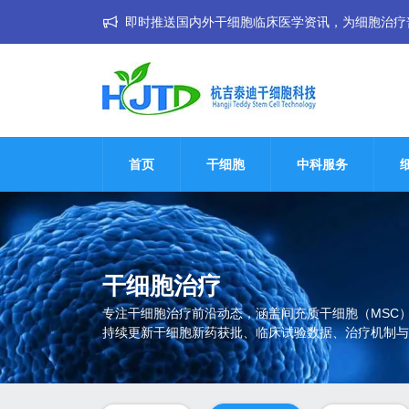
即时推送国内外干细胞临床医学资讯，为细胞治疗普惠大
首页
干细胞
中科服务
干细胞治疗
专注干细胞治疗前沿动态，涵盖间充质干细胞（MSC
持续更新干细胞新药获批、临床试验数据、治疗机制与