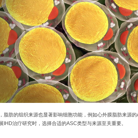
，脂肪的组织来源也显著影响细胞功能，例如心外膜脂肪来源的A
展IHD治疗研究时，选择合适的ASC类型与来源至关重要。