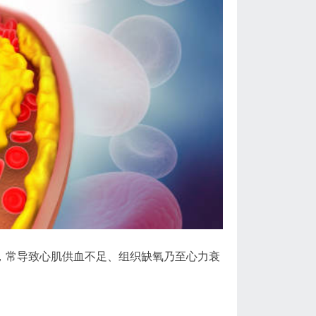
，常导致心肌供血不足、组织缺氧乃至心力衰