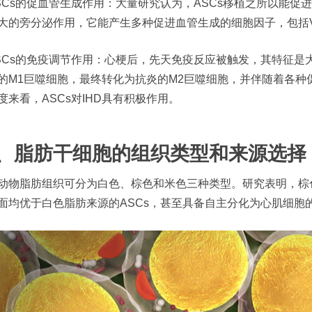
SCs的促血管生成作用：大量研究认为，ASCs移植之所以能
大的旁分泌作用，它能产生多种促进血管生成的细胞因子，包括VEGF
SCs的免疫调节作用：心梗后，先天免疫反应被触发，其特征是
的M1巨噬细胞，最终转化为抗炎的M2巨噬细胞，并伴随着各种
度来看，ASCs对IHD具有积极作用。
、脂肪干细胞的组织类型和来源选择
动物脂肪组织可分为白色、棕色和米色三种类型。研究表明，棕色
面均优于白色脂肪来源的ASCs，甚至具备自主分化为心肌细胞