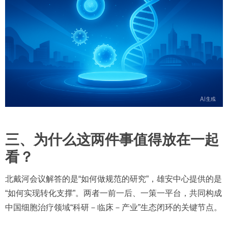
三、为什么这两件事值得放在一起
看？
北戴河会议解答的是“如何做规范的研究”，雄安中心提供的是
“如何实现转化支撑”。两者一前一后、一策一平台，共同构成
中国细胞治疗领域“科研－临床－产业”生态闭环的关键节点。