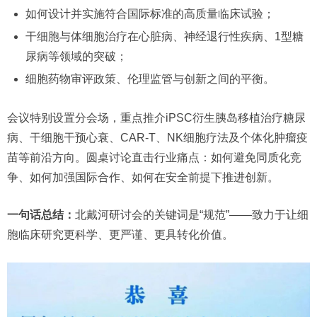
如何设计并实施符合国际标准的高质量临床试验；
干细胞与体细胞治疗在心脏病、神经退行性疾病、1型糖
尿病等领域的突破；
细胞药物审评政策、伦理监管与创新之间的平衡。
会议特别设置分会场，重点推介iPSC衍生胰岛移植治疗糖尿
病、干细胞干预心衰、CAR-T、NK细胞疗法及个体化肿瘤疫
苗等前沿方向。圆桌讨论直击行业痛点：如何避免同质化竞
争、如何加强国际合作、如何在安全前提下推进创新。
一句话总结：
北戴河研讨会的关键词是“规范”——致力于让细
胞临床研究更科学、更严谨、更具转化价值。