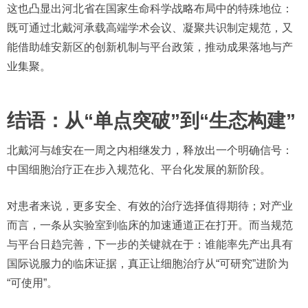
这也凸显出河北省在国家生命科学战略布局中的特殊地位：
既可通过北戴河承载高端学术会议、凝聚共识制定规范，又
能借助雄安新区的创新机制与平台政策，推动成果落地与产
业集聚。
结语：从“单点突破”到“生态构建”
北戴河与雄安在一周之内相继发力，释放出一个明确信号：
中国细胞治疗正在步入规范化、平台化发展的新阶段。
对患者来说，更多安全、有效的治疗选择值得期待；对产业
而言，一条从实验室到临床的加速通道正在打开。而当规范
与平台日趋完善，下一步的关键就在于：谁能率先产出具有
国际说服力的临床证据，真正让细胞治疗从“可研究”进阶为
“可使用”。