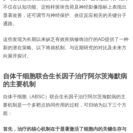
不仅在认知功能、淀粉样斑块负荷及神经影像指标上表现出
显著改善，还可调节与神经保护、炎症反应相关的关键分子
通路。
这些发现为长期以来缺乏有效疾病修饰治疗的AD提供了一种
新的潜在策略。以下将就机制、与近期研究的对比及未来方
向展开探讨。
自体干细胞联合生长因子治疗阿尔茨海默病
的主要机制
自体干细胞（ABSC）联合生长因子治疗阿尔茨海默病的主
要机制是一个多靶点协同作用的过程，可归纳为以下三个方
面：
首先，治疗的核心机制在于显著激活了细胞内的关键生存与