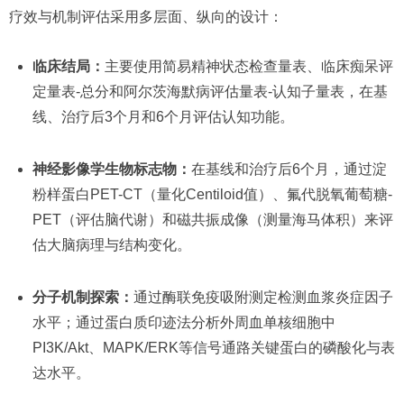
疗效与机制评估采用多层面、纵向的设计：
临床结局：
主要使用简易精神状态检查量表、临床痴呆评
定量表-总分和阿尔茨海默病评估量表-认知子量表，在基
线、治疗后3个月和6个月评估认知功能。
神经影像学生物标志物：
在基线和治疗后6个月，通过淀
粉样蛋白PET-CT（量化Centiloid值）、氟代脱氧葡萄糖-
PET（评估脑代谢）和磁共振成像（测量海马体积）来评
估大脑病理与结构变化。
分子机制探索：
通过酶联免疫吸附测定检测血浆炎症因子
水平；通过蛋白质印迹法分析外周血单核细胞中
PI3K/Akt、MAPK/ERK等信号通路关键蛋白的磷酸化与表
达水平。