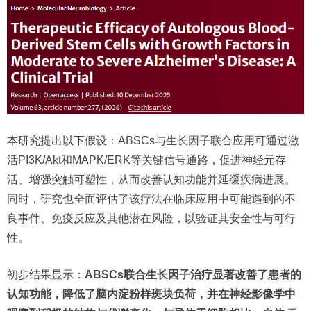
本研究提出以下假设：ABSCs与生长因子联合应用可通过激
活PI3K/Akt和MAPK/ERK等关键信号通路，促进神经元存
活、增强突触可塑性，从而改善认知功能并延缓疾病进展。
同时，研究也全面评估了该疗法在临床应用中可能遇到的不
良事件、免疫反应及其他潜在风险，以验证其安全性与可行
性。
初步结果显示：
ABSCs联合生长因子治疗显著改善了患者的
认知功能，降低了脑内淀粉样斑块负荷，并在神经影像学中