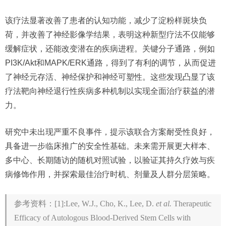
该疗法显著改善了患者的认知功能，减少了淀粉样斑块负
荷，并改善了神经影像学结果，表明这种新型疗法不仅能够
缓解症状，还能改变潜在的疾病进程。关键分子通路，例如
PI3K/Akt和MAPK/ERK通路，得到了有利的调节，从而促进
了神经元存活、神经保护和神经可塑性。这些发现凸显了该
疗法靶向神经退行性疾病多种机制以实现全面治疗获益的潜
力。
研究中未出现严重不良事件，提示该联合方案耐受性良好，
具备进一步临床推广的安全性基础。未来需开展更大样本、
多中心、长期随访的随机对照试验，以验证其持久疗效与疾
病修饰作用，并探索最佳治疗时机、剂量及人群分层策略。
参考资料：[1]:Lee, W.J., Cho, K., Lee, D.
et al.
Therapeutic
Efficacy of Autologous Blood-Derived Stem Cells with