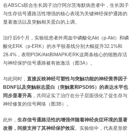
在ABSCs联合生长因子治疗阿尔茨海默病患者中，生长因子
与生存信号通路活性增强的核心表现为关键神经保护通路的
显著激活以及突触相关蛋白的上调。
治疗后6个月，实验组患者外周血中磷酸化Akt（p-Akt）和磷
酸化ERK（p-ERK）的水平较基线分别大幅提升32.1%和
28.4%，表明PI3K/Akt和MAPK/ERK这两条核心的细胞存活
与神经保护信号通路被有效激活（图3A）。
与此同时，
直接反映神经可塑性与突触功能的神经营养因子
BDNF以及突触标志蛋白（突触素和PSD95）的表达水平也
同步显著升高
，共同证实了治疗在分子层面强化了促生存与
神经修复的信号网络（图3B）。
此外，
生存信号通路活性的增强伴随着神经炎症环境的显著
改善，间接支持了其神经保护效应
。实验组中，代表星形胶