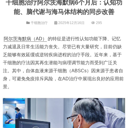
干细胞治疗阿尔茨海默病6个月后：认知功
能、脑代谢与海马体结构的同步改善
干细胞治疗
2025年12月16日
295
阿尔茨海默病（AD）
的特征是进行性认知功能下降、记忆
力减退及日常生活能力丧失。尽管已有大量研究，目前仍缺
乏能够有效延缓或逆转疾病进程的治疗手段。近年来，基于
干细胞的疗法因其再生潜能与病理调节能力而受到广泛关
注。其中，自体血液来源干细胞（ABSCs）因来源于患者自
身，可避免免疫排斥风险，在AD治疗中展现出良好的应用前
景。