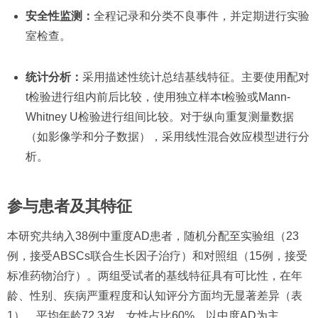
安全性监测：
全程记录和分类不良事件，并定期进行实验
室检查。
统计分析：
采用描述性统计总结基线特征。主要使用配对
t检验进行组内前后比较，使用独立样本t检验或Mann-
Whitney U检验进行组间比较。对于纵向重复测量数据
（如影像学和分子数据），采用线性混合效应模型进行分
析。
参与患者及其特征
本研究共纳入38例中重度AD患者，随机分配至实验组（23
例，接受ABSCs联合生长因子治疗）和对照组（15例，接受
标准药物治疗）。两组受试者的基线特征具有可比性，在年
龄、性别、疾病严重程度和认知评分方面均无显著差异（表
1）。平均年龄72.3岁，女性占比60%，以中度AD为主。