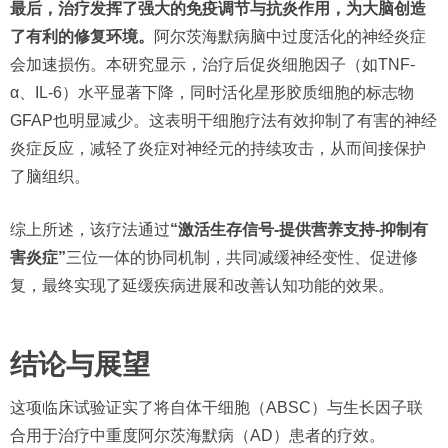
最后，治疗发挥了强大的免疫调节与抗炎作用，为大脑创造
了有利的修复环境。
阿尔茨海默病脑中过度活化的神经炎症
会加速损伤。本研究显示，治疗后促炎细胞因子（如TNF-
α、IL-6）水平显著下降，同时活化星形胶质细胞的标志物
GFAP也明显减少。这表明干细胞疗法有效抑制了有害的神经
炎症反应，减轻了炎症对神经元的持续攻击，从而间接保护
了脑组织。
综上所述，该疗法通过
“激活生存信号-提供营养支持-抑制有
害炎症”
三位一体的协同机制，共同减缓神经变性、促进修
复，最终实现了延缓疾病进展和改善认知功能的效果。
结论与展望
这项临床试验证实了将自体干细胞（ABSC）与生长因子联
合用于治疗中重度阿尔茨海默病（AD）患者的疗效。