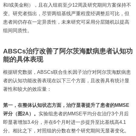
和/或美金刚），且在入组前至少12周及研究期间方案保持不
变。研究者指出，尽管两组基线严重程度经调整后可比，但
患者间仍存在一定异质性，未来研究可采用分层随机以提高
组间同质性。
ABSCs治疗改善了阿尔茨海默病患者认知功
能的具体表现
根据研究数据，ABSCs联合生长因子治疗对阿尔茨海默病患
者的认知功能改善表现在以下三个方面，且改善具有统计显
著性和较大的效应量：
第一，在整体认知
状态方面，治疗显著提升了患者的MMSE
评分（图2A）。
实验组患者的MMSE平均分在治疗3个月后
即显著增加3.4分，并在6个月时进一步提升至比基线高4.1
分。相比之下，对照组的分数在整个研究期间无显著变化。