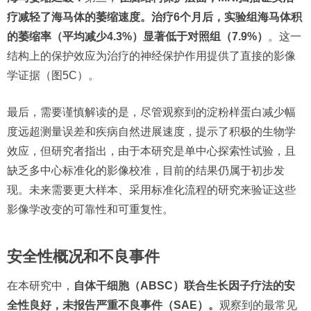
疗减轻了海马体的萎缩速度。治疗6个月后，实验组海马体积
的萎缩率（平均减少4.3%）显著低于对照组（7.9%）
。这一
结构上的保护效应为治疗的神经保护作用提供了直接的影像
学证据（图5C）。
最后，需要谨慎解读的是，尽管观察到的淀粉样蛋白减少幅
度远超测量误差和疾病自然进展速度，提示了积极的生物学
效应，但研究者指出，由于本研究是单中心探索性试验，且
缺乏多中心标准化的影像校准，目前的结果仍属于初步发
现。未来需要更大样本、采用标准化流程的研究来验证这些
影像学改变的可靠性和可重复性。
安全性概况和不良事件
在本研究中，
自体干细胞（ABSC）联合生长因子疗法的安
全性良好，未报告严重不良事件（SAE）。
观察到的最常见