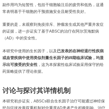
副作用均为短暂性，包括干细胞输注后的疲劳和低热，这通
常表明基于干细胞的干预措施安全且耐受性良好。
重要的是，未观察到免疫排斥、肿瘤发生或其他严重并发症
的证据，进一步证实了基于ABSC的治疗在阿尔茨海默病
（AD）中的安全性。
本研究中使用的生长因子，以及
已发表的在神经退行性疾病
或血管疾病中使用类似剂量生长因子的I/II期临床试验，均显
示出可接受的安全性
，这为本探索性临床试验采用保守的给
药策略提供了理论依据。
讨论与探讨其详情机制
本研究初步证实，ABSCs联合生长因子治疗可能通过神经保
护与症状改善双重机制对中重度AD患者产生积极影响。治疗