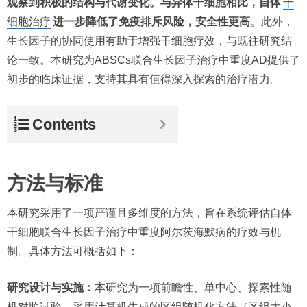
观察到积极的结构与代谢变化。与异体干细胞相比，自体
干
细胞治疗
进一步降低了免疫排斥风险，安全性更高
。此外，
生长因子的协同使用有助于增强干细胞疗效，与既往研究结
论一致。本研究为ABSCs联合生长因子治疗中重度AD提供了
初步的临床证据，支持其具有值得深入探索的治疗潜力。
Contents
方法与标准
本研究采用了一项严谨且多维度的方法，旨在系统评估自体
干细胞联合生长因子治疗中重度阿尔茨海默病的疗效与机
制。具体方法可概括如下：
研究设计与实施：
本研究为一项前瞻性、单中心、探索性随
机对照试验。采用计算机生成的区组随机化方法（区组大小