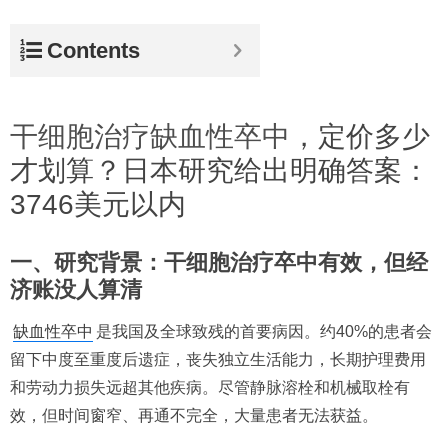
Contents
干细胞治疗缺血性卒中
，定价多少
才划算？日本研究给出明确答案：
3746美元以内
一、研究背景：干细胞治疗卒中有效，但经
济账没人算清
缺血性卒中
是我国及全球致残的首要病因。约40%的患者会
留下中度至重度后遗症，丧失独立生活能力，长期护理费用
和劳动力损失远超其他疾病。尽管静脉溶栓和机械取栓有
效，但时间窗窄、再通不完全，大量患者无法获益。