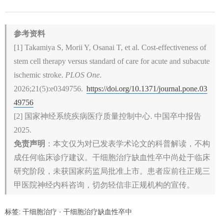
参考资料
[1] Takamiya S, Morii Y, Osanai T, et al. Cost-effectiveness of
stem cell therapy versus standard of care for acute and subacute
ischemic stroke.
PLOS One
.
2026;21(5):e0349756.
https://doi.org/10.1371/journal.pone.03
49756
[2] 国家神经系统疾病医疗质量控制中心. 中国卒中报告
2025.
免责声明
：本文仅为对已发表学术论文的科普解读，不构
成任何临床诊疗建议。干细胞治疗缺血性卒中尚处于临床
研究阶段，未获国家药监局批准上市。患者应前往正规三
甲医院神经内科咨询，切勿轻信非正规机构的宣传。
标签:
干细胞治疗
·
干细胞治疗缺血性卒中