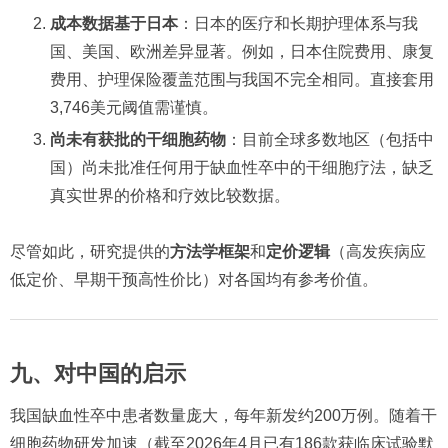
成本数据基于日本
：日本的医疗和长期护理体系与我
国、美国、欧洲差异显著。例如，日本住院费用、康复
费用、护理保险覆盖范围与我国不完全相同。直接套用
3,746美元阈值需谨慎。
尚未有获批的干细胞药物
：目前全球多数地区（包括中
国）尚未批准任何用于缺血性卒中的干细胞疗法，缺乏
真实世界的价格和疗效比较数据。
尽管如此，研究提供的
方法学框架
和
定价逻辑
（高发疾病应
低定价、早期干预高性价比）对各国均有参考价值。
九、对中国的启示
我国缺血性卒中患者数量庞大，每年新发约200万例。随着干
细胞药物研发加速（截至2026年4月已有186款获临床试验默