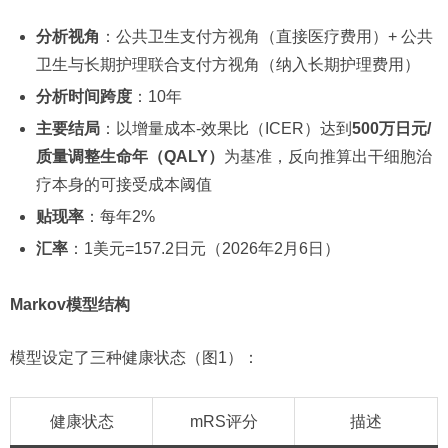
分析视角
：公共卫生支付方视角（直接医疗费用）+ 公共
卫生与长期护理联合支付方视角（纳入长期护理费用）
分析时间跨度
：10年
主要结局
：以增量成本-效果比（ICER）达到
500万日元/
质量调整生命年（QALY）
为基准，反向推算出干细胞治
疗本身的可接受成本阈值
贴现率
：每年2%
汇率
：1美元=157.2日元（2026年2月6日）
Markov模型结构
模型设定了三种健康状态（图1）：
健康状态
mRS评分
描述