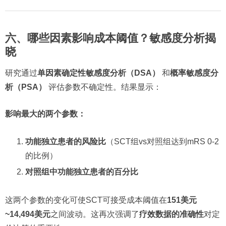
六、哪些因素影响成本阈值？敏感度分析揭
晓
研究通过
单因素确定性敏感度分析（DSA）
和
概率敏感度分
析（PSA）
评估参数不确定性。结果显示：
影响最大的两个参数：
功能独立患者的风险比
（SCT组vs对照组达到mRS 0-2
的比例）
对照组中功能独立患者的百分比
这两个参数的变化可使SCT可接受成本阈值在
151美元
~14,494美元
之间波动。这再次强调了
疗效数据的准确性
对定