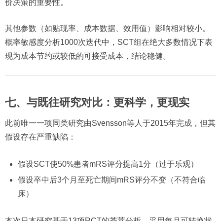
价决策的重要性。
其他参数（如贴现率、成本数据、效用值）影响相对较小。
概率敏感度分析1000次迭代中，SCT组在绝大多数情况下表
现为成本节约或较低的可接受成本，结论稳健。
七、与既往研究对比：更科学，更现实
此前唯一一项同类研究由Svensson等人于2015年完成，但其
假设存在严重缺陷：
假设SCT使50%患者mRS评分提高1分（过于乐观）
假设卒中后3个月至死亡期间mRS评分不变（不符合临
床）
本次日本研究基于13项RCT的荟萃分析，采用每月可转换状