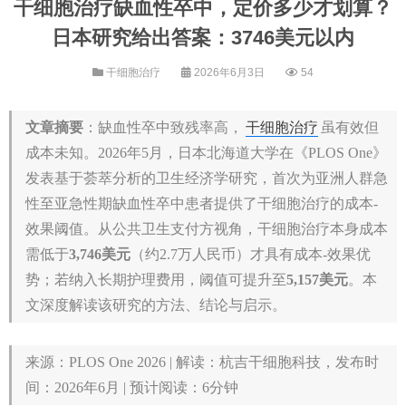
干细胞治疗缺血性卒中，定价多少才划算？
日本研究给出答案：3746美元以内
干细胞治疗
2026年6月3日
54
文章摘要
：缺血性卒中致残率高，
干细胞治疗
虽有效但
成本未知。2026年5月，日本北海道大学在《PLOS One》
发表基于荟萃分析的卫生经济学研究，首次为亚洲人群急
性至亚急性期缺血性卒中患者提供了干细胞治疗的成本-
效果阈值。从公共卫生支付方视角，干细胞治疗本身成本
需低于
3,746美元
（约2.7万人民币）才具有成本-效果优
势；若纳入长期护理费用，阈值可提升至
5,157美元
。本
文深度解读该研究的方法、结论与启示。
来源：PLOS One 2026 | 解读：杭吉干细胞科技，发布时
间：2026年6月 | 预计阅读：6分钟