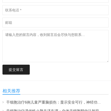
提交留言
相关推荐
干细胞治疗6例儿童严重脑损伤：显示安全可行，神经功能改善信号值得关注
干细胞治疗遗传性小脑共济失调：自体干细胞鞘内注射安全性与初步疗效解读