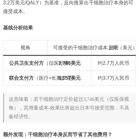
3.2万美元/QALY）为基准，反向推算出干细胞治疗本身的可
接受成本。
基线分析结果
视角
可接受的干细胞治疗成本上限（美元）
说明
公共卫生支付方
（仅医疗费）
3,746美元
约2.7万人民币
联合支付方
（医疗+长期护理）
5,157美元
约3.7万人民币
这意味着：若干细胞治疗定价超过3,746美元（仅医保视
角），其增量成本-效果比将超出日本可接受范围，不具
备经济性。
额外发现：干细胞治疗本身反而节省了其他费用？