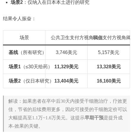
场景2
：仅纳入在日本本土进行的研究
结果令人振奋：
场景
公共卫生支付方视角阈值
联合支付方视角阈
基线
（所有研究）
3,746美元
5,157美元
场景1
（≤30天给药）
11,329美元
13,328美元
场景2
（仅日本研究）
13,404美元
16,160美元
解读：如果患者在卒中后30天内接受干细胞治疗，疗效更
佳，节省的后续费用更多，因此可接受的干细胞定价可以
大幅提高至1.1万~1.6万美元。这提示
早期干预
是提升成
本-效果的关键。