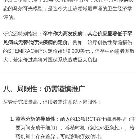
态的马尔可夫模型，是迄今为止该领域最严谨的卫生经济学
评估。
研究还特别指出：
卒中作为高发疾病，其定价应显著低于罕
见病或无替代疗法疾病的定价
。例如，治疗创伤性脊髓损伤
的STEMIRAC®疗法定价超过9,000美元，但卒中的患者基数
大，若定价过高将对医保系统造成巨大负担。
八、局限性：仍需谨慎推广
尽管研究质量高，但读者需注意以下局限性：
荟萃分析的异质性
：纳入的13项RCT在干细胞类型（主
要为间充质干细胞）、移植时机（急性vs亚急性）、给
药剂量上存在差异，可能影响疗效估计。