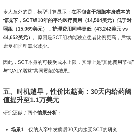
令人意外的是，模型计算显示：
在不包含干细胞本身成本的
情况下，SCT组10年的平均医疗费用（14,504美元）低于对
照组（15,069美元），护理费用同样更低（43,242美元 vs
44,652美元）
。原因是SCT组功能独立患者比例更高，后续
康复和护理需求减少。
因此，SCT本身的可接受成本上限，实际上是“其他费用节省”
与“QALY增益”共同贡献的结果。
五、时机越早，性价比越高：30天内给药阈
值提升至1.1万美元
研究还做了两个
情景分析
：
场景1
：仅纳入卒中发病后30天内接受SCT的研究