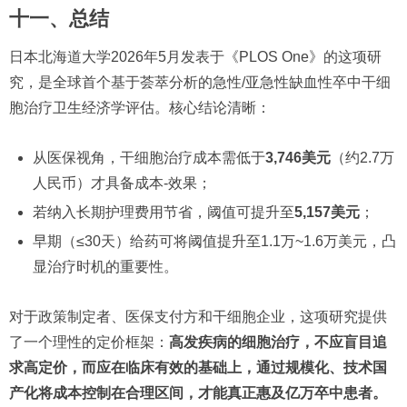
十一、总结
日本北海道大学2026年5月发表于《PLOS One》的这项研
究，是全球首个基于荟萃分析的急性/亚急性缺血性卒中干细
胞治疗卫生经济学评估。核心结论清晰：
从医保视角，干细胞治疗成本需低于
3,746美元
（约2.7万
人民币）才具备成本-效果；
若纳入长期护理费用节省，阈值可提升至
5,157美元
；
早期（≤30天）给药可将阈值提升至1.1万~1.6万美元，凸
显治疗时机的重要性。
对于政策制定者、医保支付方和干细胞企业，这项研究提供
了一个理性的定价框架：
高发疾病的细胞治疗，不应盲目追
求高定价，而应在临床有效的基础上，通过规模化、技术国
产化将成本控制在合理区间，才能真正惠及亿万卒中患者。