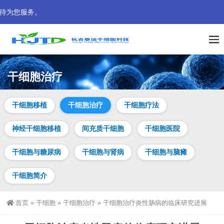
即时推送国内外干细胞临床医学资讯，为细胞治疗普惠大众而努力
干细胞治疗
干细胞移植
干细胞治疗
干细胞疗法
神经干细胞移植
间充质干细胞
干细胞医院
干细胞与糖尿病
干细胞与肾病
干细胞与脑瘫
干细胞简介
首页
»
干细胞
»
干细胞治疗
»
干细胞治疗炎性肠病的临床研究进展