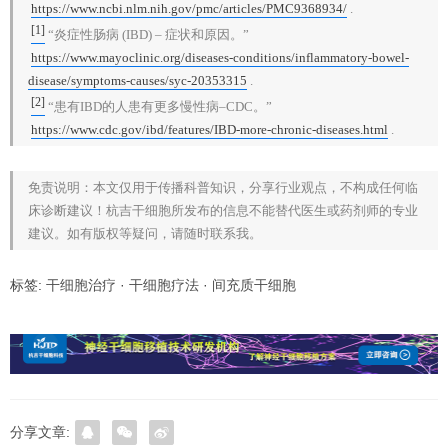
https://www.ncbi.nlm.nih.gov/pmc/articles/PMC9368934/
.
[1]
“炎症性肠病 (IBD) – 症状和原因。”
https://www.mayoclinic.org/diseases-conditions/inflammatory-bowel-
disease/symptoms-causes/syc-20353315
.
[2]
“患有IBD的人患有更多慢性病–CDC。”
https://www.cdc.gov/ibd/features/IBD-more-chronic-diseases.html
.
免责说明：本文仅用于传播科普知识，分享行业观点，不构成任何临
床诊断建议！杭吉干细胞所发布的信息不能替代医生或药剂师的专业
建议。如有版权等疑问，请随时联系我。
标签:
干细胞治疗
·
干细胞疗法
·
间充质干细胞
分享文章: