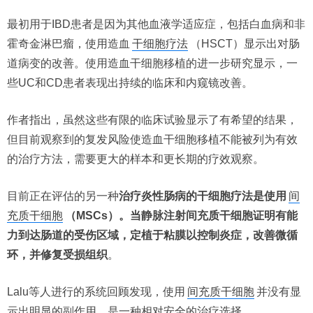
最初用于IBD患者是因为其他血液学适应症，包括白血病和非
霍奇金淋巴瘤，使用造血
干细胞疗法
（HSCT）显示出对肠
道病变的改善。使用造血干细胞移植的进一步研究显示，一
些UC和CD患者表现出持续的临床和内窥镜改善。
作者指出，虽然这些有限的临床试验显示了有希望的结果，
但目前观察到的复发风险使造血干细胞移植不能被列为有效
的治疗方法，需要更大的样本和更长期的疗效观察。
目前正在评估的另一种
治疗炎性肠病的干细胞疗法是使用
间
充质干细胞
（MSCs）。当静脉注射间充质干细胞证明有能
力到达肠道的受伤区域，定植于粘膜以控制炎症，改善微循
环，并修复受损组织
。
Lalu等人进行的系统回顾发现，使用
间充质干细胞
并没有显
示出明显的副作用，是一种相对安全的治疗选择。