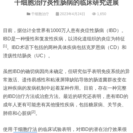
干细胞治疗炎性肠病的临床研究进展
干细胞治疗
2023年4月24日
1,650
目前，据估计全世界有1000万人患有炎症性肠病（IBD）。
IBD是一种慢性和复发性疾病，以消化道组织的炎症为特征
[1]
。IBD术语下包括的两种具体疾病包括克罗恩病（CD）和
溃疡性结肠炎（UC）。
虽然IBD的确切病因尚未确定，但研究似乎表明免疫系统的异
常激活、遗传易感性和粘液屏障缺陷导致的肠道菌群改变在
这种疾病的发病机制中起着某种作用。目前，存在一种完整
的IBD治疗方法或治愈方法。最近的研究还表明，患有IBD的
成年人更有可能患有其他慢性疾病，包括糖尿病、关节炎、
[2]
肺癌和心脏病
。
使用
干细胞疗法
的临床试验表明，对IBD的潜在治疗效果很