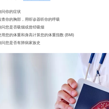
询问你的症状
检查你的胸部，用听诊器听你的呼吸
询问您是否吸烟或曾经吸烟
使用您的体重和身高计算您的体重指数 (BMI)
询问您是否有肺病家族史