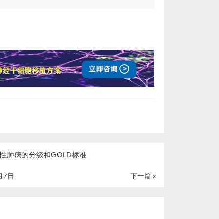
性肺病的分级和GOLD标准
月7日
下一篇 »