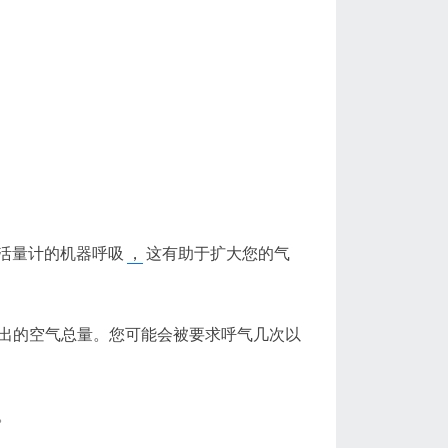
活量计的机器呼吸
，
这有助于扩大您的气
呼出的空气总量。您可能会被要求呼气几次以
。