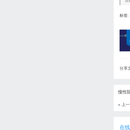
业
标签:
分享文
慢性
« 上
在线