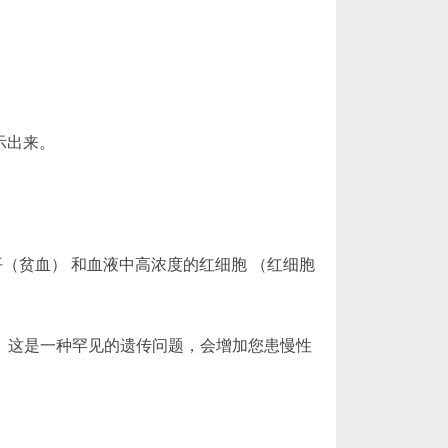
示出来。
（贫血） 和血液中高浓度的红细胞 （红细胞
症。这是一种罕见的遗传问题，会增加您患慢性