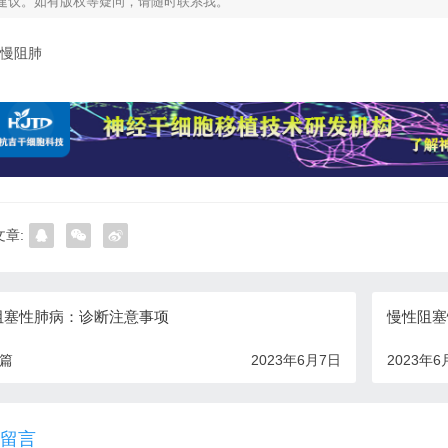
建议。如有版权等疑问，请随时联系我。
慢阻肺
章:
阻塞性肺病：诊断注意事项
慢性阻塞
一篇
2023年6月7日
2023年6
留言