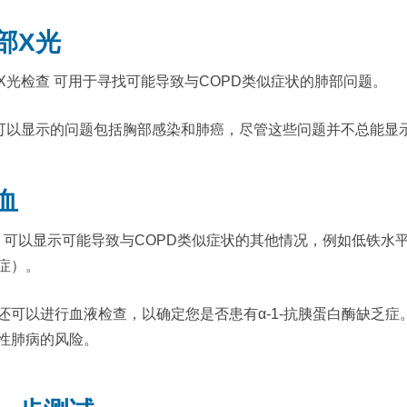
部X光
X光检查 可用于寻找可能导致与COPD类似症状的肺部问题。
可以显示的问题包括胸部感染和肺癌，尽管这些问题并不总能显
血
 可以显示可能导致与COPD类似症状的其他情况，例如低铁水平
症）。
还可以进行血液检查，以确定您是否患有α-1-抗胰蛋白酶缺乏
性肺病的风险。