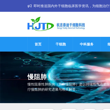
即时推送国内外干细胞临床医学资讯，为细胞治疗普惠大
首页
干细胞
中科服务
慢阻肺
慢性阻塞性肺疾病（简称慢阻肺）是以持续性气流受限
疗慢阻肺的研究进展与相关解答。