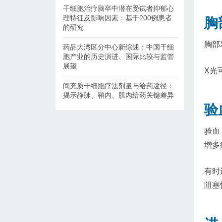
干细胞治疗脑卒中潜在受试者抑郁心
理特征及影响因素：基于200例患者
胸
的研究
胸部
药品大湾区分中心新综述：中国干细
胞产业的历史演进、国际比较与监管
展望
X光
间充质干细胞疗法剂量与给药途径：
揭示静脉、鞘内、肌内给药关键差异
验
验血
增多
有时
阻塞