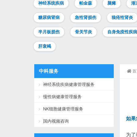
神经系统疾病
帕金森
脑瘫
渐
糖尿病肾病
急性肾损伤
狼疮性肾炎
半月板损伤
骨关节炎
自身免疫性疾
肝衰竭
中科服务
首
神经系统疾病健康管理服务
慢性病健康管理服务
NK细胞健康管理服务
如果
国内视频咨询
为了