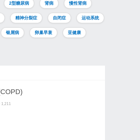
2型糖尿病
肾病
慢性肾病
精神分裂症
自闭症
运动系统
银屑病
卵巢早衰
亚健康
COPD)
1,211