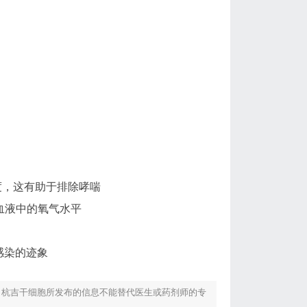
。
度，这有助于排除哮喘
血液中的氧气水平
感染的迹象
！杭吉干细胞所发布的信息不能替代医生或药剂师的专