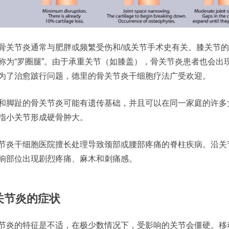
骨关节炎通常与肥胖或频繁受伤和/或关节手术史有关。膝关节
称为“罗圈腿”。由于承重关节（如膝盖），骨关节炎患者也会出
为了治愈跛行问题，德里的骨关节炎干细胞疗法广受欢迎。
和脚趾的骨关节炎可能有遗传基础，并且可以在同一家庭的许多
指小关节形成硬骨肿大。
节炎干细胞医院擅长处理导致颈部或腰部疼痛的脊柱疾病。沿关
响部位出现剧烈疼痛、麻木和刺痛感。
关节炎
的症状
节炎的特征是不适，在极少数情况下，受影响的关节会僵硬。移