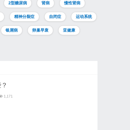
2型糖尿病
肾病
慢性肾病
精神分裂症
自闭症
运动系统
银屑病
卵巢早衰
亚健康
些？
1,171