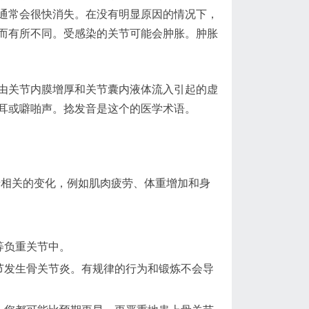
通常会很快消失。在没有明显原因的情况下，
而有所不同。受感染的关节可能会肿胀。肿胀
由关节内膜增厚和关节囊内液体流入引起的虚
耳或噼啪声。捻发音是这个的医学术语。
衰老相关的变化，例如肌肉疲劳、体重增加和身
等负重关节中。
节发生骨关节炎。有规律的行为和锻炼不会导