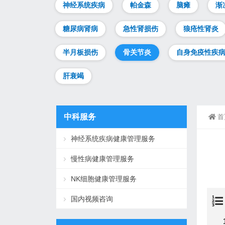
神经系统疾病
帕金森
脑瘫
渐
糖尿病肾病
急性肾损伤
狼疮性肾炎
半月板损伤
骨关节炎
自身免疫性疾
肝衰竭
中科服务
首
神经系统疾病健康管理服务
慢性病健康管理服务
NK细胞健康管理服务
国内视频咨询