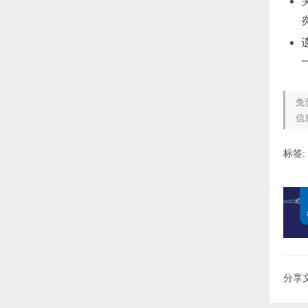
免
信
标签:
分享文