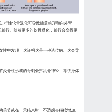
的进行性软骨退化可导致膝盖畸形和向外弯
现跛行。随着更多的软骨退化，跛行会变得更
女性中发现，这证明这是一种遗传病。这会导
节炎脊柱形成的骨刺会扰乱脊神经，导致身体
动关节或在一天结束时，不适感会继续增加。