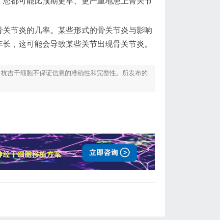
，您都可能比预期更早、更严重地患上骨关节
骨关节炎的几率。某些形式的骨关节炎与影响
年长，这可能会导致某些关节出现骨关节炎。
！杭吉干细胞不保证信息的准确性和完整性。所发布的