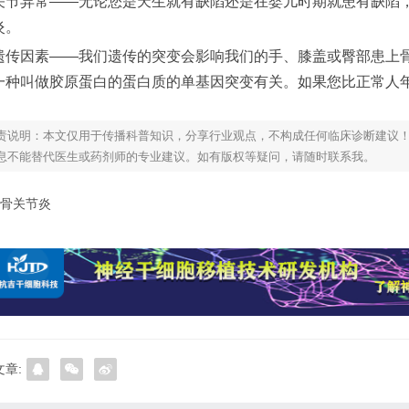
关节异常——无论您是天生就有缺陷还是在婴儿时期就患有缺陷
炎。
遗传因素——我们遗传的突变会影响我们的手、膝盖或臀部患上
一种叫做胶原蛋白的蛋白质的单基因突变有关。如果您比正常人
责说明：本文仅用于传播科普知识，分享行业观点，不构成任何临床诊断建议
息不能替代医生或药剂师的专业建议。如有版权等疑问，请随时联系我。
骨关节炎
章: