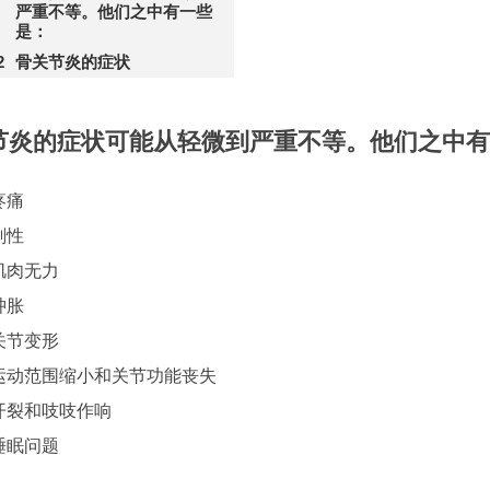
严重不等。他们之中有一些
是：
骨关节炎的症状
节炎的症状可能从轻微到严重不等。他们之中有
疼痛
刚性
肌肉无力
肿胀
关节变形
运动范围缩小和关节功能丧失
开裂和吱吱作响
睡眠问题