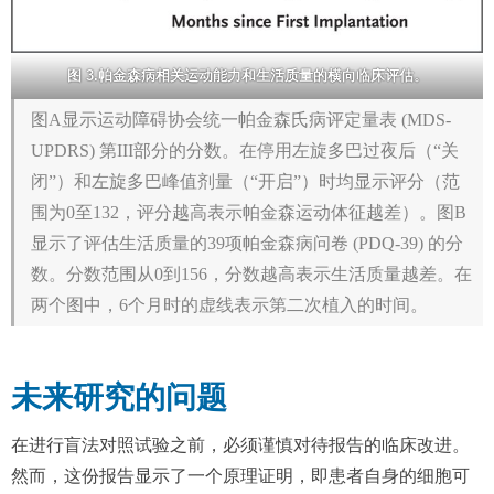
图 3.帕金森病相关运动能力和生活质量的横向临床评估。
图A显示运动障碍协会统一帕金森氏病评定量表 (MDS-
UPDRS) 第III部分的分数。在停用左旋多巴过夜后（“关
闭”）和左旋多巴峰值剂量（“开启”）时均显示评分（范
围为0至132，评分越高表示帕金森运动体征越差）。图B
显示了评估生活质量的39项帕金森病问卷 (PDQ-39) 的分
数。分数范围从0到156，分数越高表示生活质量越差。在
两个图中，6个月时的虚线表示第二次植入的时间。
未来研究的问题
在进行盲法对照试验之前，必须谨慎对待报告的临床改进。
然而，这份报告显示了一个原理证明，即患者自身的细胞可