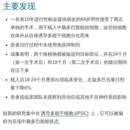
主要发现
一名有10年进行性
帕金森病
病史的69岁男性接受了两次
单独的手术，用于植入中脑多巴胺能祖细胞，这些祖细胞
在体外从自体诱导多能干细胞分化而来
患者治疗过程中未使用免疫抑制剂
成像表明，两个移植物都被输送到目标部位，并在24个月
（第一次手术后）和18个月（第二次手术后）的随访期间
存活下来
植入后18-24个月逐渐出现临床变化，左旋多巴当量日剂
量下降6%
患者或临床团队未观察到异动症或其他不良神经系统影响
较新的研究集中在
诱导多能干细胞 (iPSC)
上，它可以被编
程为呈现中脑多巴胺能状态。