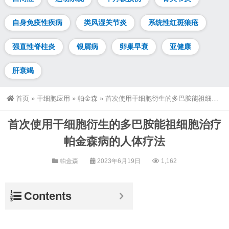
自身免疫性疾病
类风湿关节炎
系统性红斑狼疮
强直性脊柱炎
银屑病
卵巢早衰
亚健康
肝衰竭
首页
»
干细胞应用
»
帕金森
»
首次使用干细胞衍生的多巴胺能祖细胞治疗帕金森病的人体疗法
首次使用干细胞衍生的多巴胺能祖细胞治疗
帕金森病的人体疗法
帕金森
2023年6月19日
1,162
Contents