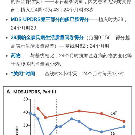
的帕金森症状）——未在基线测量，因为患者无法耐受停
药；植入后4周时为 43；24个月时33岁
MDS-UPDRS第三部分的多巴胺评分
——植入时为38；
24个月时29
39项帕金森氏病生活质量问卷得分
（范围0-156，得分越
高表示生活质量越差）— 基线时62；24个月时
药物
——与基线相比，24个月时抗帕金森病药物的变化等
于左旋多巴当量减少6%
“关闭”时间
——基线时3小时/天；24个月时每天1小时