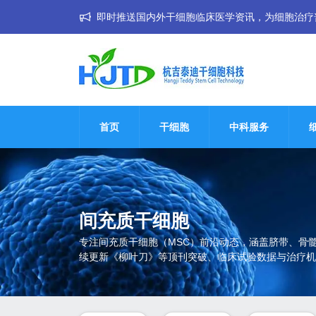
即时推送国内外干细胞临床医学资讯，为细胞治疗普惠大
首页
干细胞
中科服务
间充质干细胞
专注间充质干细胞（MSC）前沿动态，涵盖脐带、骨
续更新《柳叶刀》等顶刊突破、临床试验数据与治疗机