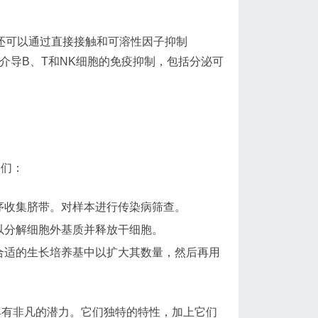
s还可以通过直接接触和可溶性因子抑制
机制介导B、T和NK细胞的免疫抑制，包括分泌可
它们：
序收集脐带。对样本进行传染病筛查。
以分解细胞外基质并释放干细胞。
合适的生长培养基中以扩大其数量，然后再用
具有非凡的潜力。它们独特的特性，加上它们