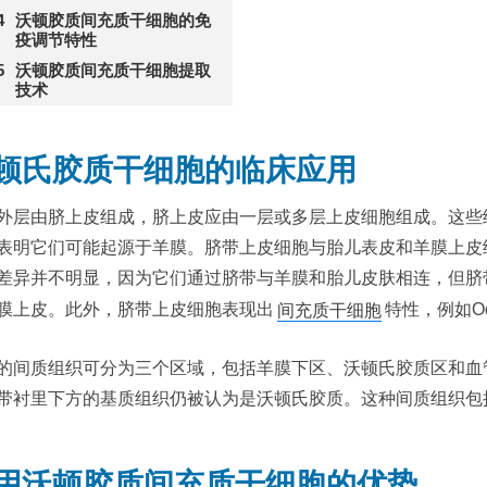
沃顿胶质间充质干细胞的免
疫调节特性
沃顿胶质间充质干细胞提取
技术
顿氏胶质干细胞的临床应用
外层由脐上皮组成，脐上皮应由一层或多层上皮细胞组成。这些
表明它们可能起源于羊膜。脐带上皮细胞与胎儿表皮和羊膜上皮
差异并不明显，因为它们通过脐带与羊膜和胎儿皮肤相连，但脐
膜上皮。此外，脐带上皮细胞表现出
间充质干细胞
特性，例如Oc
的间质组织可分为三个区域，包括羊膜下区、沃顿氏胶质区和血
带衬里下方的基质组织仍被认为是沃顿氏胶质。这种间质组织包
用沃顿胶质间充质干细胞的优势