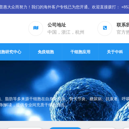
众而努力！我们的海外客户专线已为您开通。欢迎直接拨打： +852 94
公司地址
联系
中国，浙江，杭州
官方热线
细胞研究中心
免疫细胞
干细胞应用
关于中科
髓、脂肪等多来源干细胞在自身免疫病、骨关节炎、糖尿病、抗衰老、呼
制解读，提供专业间充质干细胞资讯。