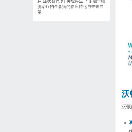
从“症状替代”到“神经再生”：多能干细
胞治疗帕金森病的临床转化与未来展
望
沃
沃顿