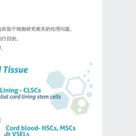
与
胚胎干细胞
研究相关的伦理问题。
治疗目的。
]
。