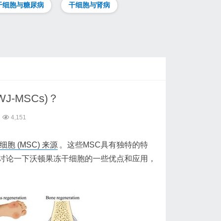
干细胞与糖尿病
干细胞与肾病
-MSCs)？
4,151
胞 (MSC) 来源
。这些MSC具有独特的特
讨论一下沃顿果冻干细胞的一些优点和应用，