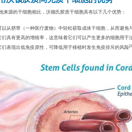
他来源的干细胞相比，沃顿氏胶质干细胞具有以下几个优势：
可以从脐带（一种医疗废物）中轻松获取
成体干细胞
，从而避免
它们具有更高的增殖率，这意味着它们可以产生更多的细胞用于
[3
它们表现出低免疫原性，可降低用于移植时发生免疫排斥的风险