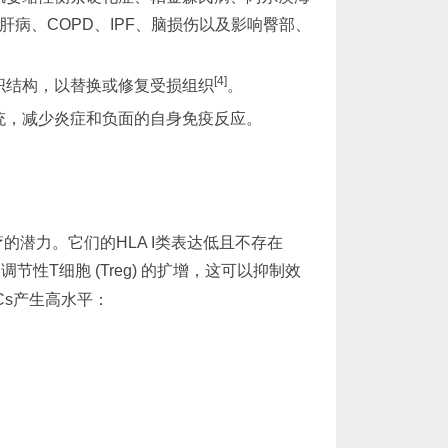
肝病、COPD、IPF、脑损伤以及影响臀部、
[4]
织结构，以替换或修复受损组织
。
统，减少炎症和负面的自身免疫反应。
的潜力。它们的HLA I类表达低且不存在
节性T细胞 (Treg) 的扩增，这可以抑制效
MSCs产生高水平：