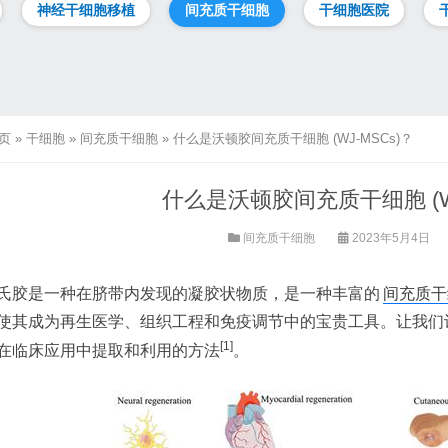
神经干细胞移植
间充质干细胞
干细胞医院
页
»
干细胞
»
间充质干细胞
»
什么是沃顿胶间充质干细胞 (WJ-MSCs)？
什么是沃顿胶间充质干细胞 (WJ
间充质干细胞
2023年5月4日
氏胶是一种在脐带内发现的凝胶状物质，是一种丰富的
间充质干细
使其成为再生医学、组织工程和免疫调节中的宝贵工具。让我们
[1]
在临床应用中提取和利用的方法
。